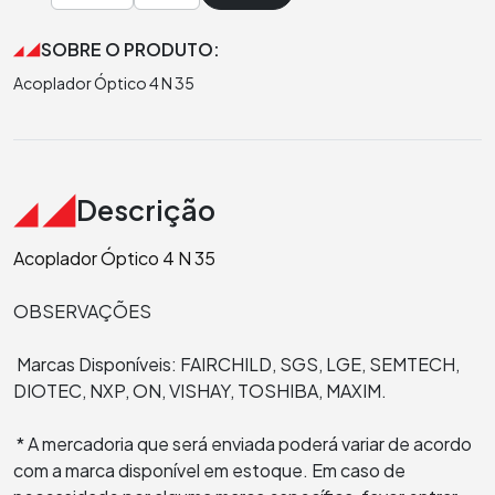
SOBRE O PRODUTO:
Acoplador Óptico 4 N 35
Descrição
Acoplador Óptico 4 N 35
OBSERVAÇÕES
Marcas Disponíveis: FAIRCHILD, SGS, LGE, SEMTECH,
DIOTEC, NXP, ON, VISHAY, TOSHIBA, MAXIM.
* A mercadoria que será enviada poderá variar de acordo
com a marca disponível em estoque. Em caso de