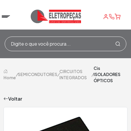
Cis
CIRCUITOS
/
SEMICONDUTORES
/
/
ISOLADORES
Home
INTEGRADOS
ÓPTICOS
Voltar