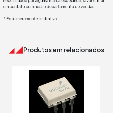
necessidade por alguma marca específica, favor entrar
em contato com nosso departamento de vendas.
* Foto meramente ilustrativa.
Produtos em relacionados