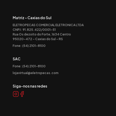
Matriz - Caxias do Sul
ELETROPECAS COMERCIAL ELETRONICA LTDA
CNPJ: 91.825.422/0001-51
Rua Os dezoito do Forte, 1634 Centro
95020-472 – Caxias do Sul – RS
Fone: (54) 2101-8100
SAC
Fone: (54) 2101-8100
lojavirtual@eletropecas.com
Siga-nos nas redes