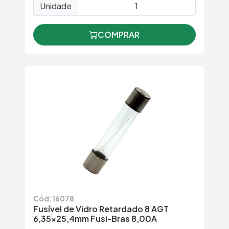
Unidade
COMPRAR
Cód: 16078
Fusível de Vidro Retardado 8 AGT
6,35x25,4mm Fusi-Bras 8,00A