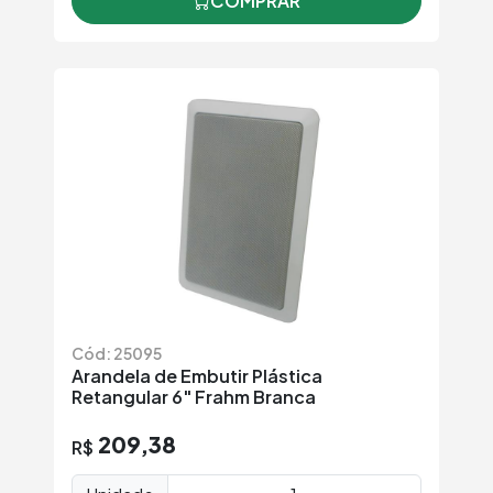
COMPRAR
Cód: 25095
Arandela de Embutir Plástica
Retangular 6" Frahm Branca
209,38
R$