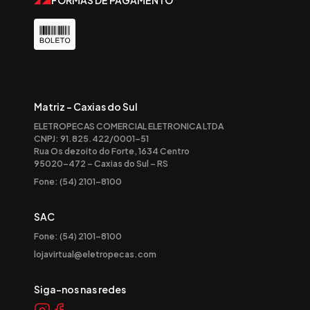
Matriz - Caxias do Sul
ELETROPECAS COMERCIAL ELETRONICA LTDA
CNPJ: 91.825.422/0001-51
Rua Os dezoito do Forte, 1634 Centro
95020-472 – Caxias do Sul – RS
Fone: (54) 2101-8100
SAC
Fone: (54) 2101-8100
lojavirtual@eletropecas.com
Siga-nos nas redes