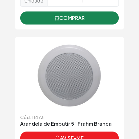
Unidade
COMPRAR
Cód: 11473
Arandela de Embutir 5" Frahm Branca
AVISE-ME