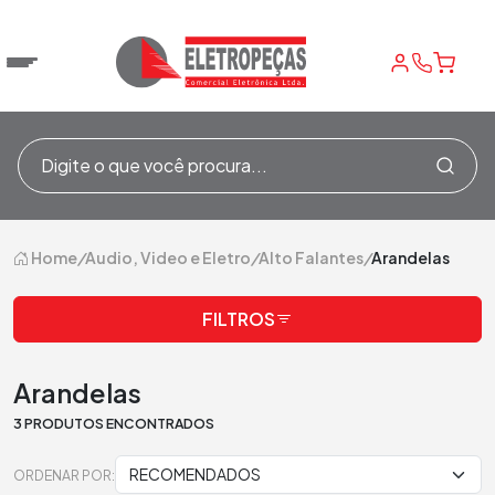
Home
/
Audio, Video e Eletro
/
Alto Falantes
/
Arandelas
FILTROS
Arandelas
3 PRODUTOS ENCONTRADOS
ORDENAR POR: