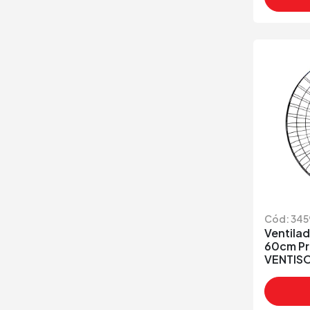
Cód: 345
Ventilad
60cm Pr
VENTIS