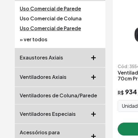
Uso Comercial de Parede
Uso Comercial de Coluna
Uso Comercial de Parede
» ver todos
Exaustores Axiais
Cód: 355
Ventilad
Ventiladores Axiais
70cm Pr
934
R$
Ventiladores de Coluna/Parede
Unida
Ventiladores Especiais
Acessórios para