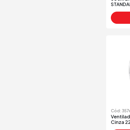
STANDA
Cód: 357
Ventila
Cinza 2