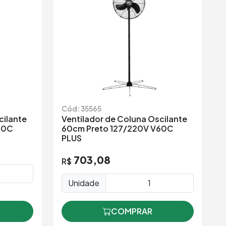
Cód: 35565
cilante
Ventilador de Coluna Oscilante
70C
60cm Preto 127/220V V60C
PLUS
703,08
R$
Unidade
COMPRAR