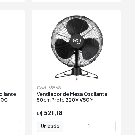
Cód: 35568
cilante
Ventilador de Mesa Oscilante
50C
50cm Preto 220V V50M
521,18
R$
Unidade