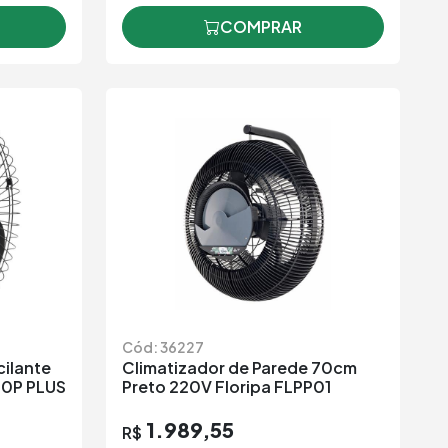
COMPRAR
Cód: 36227
cilante
Climatizador de Parede 70cm
60P PLUS
Preto 220V Floripa FLPP01
1.989,55
R$