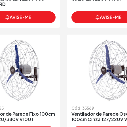
RD
AVISE-ME
AVISE-ME
65
Cód: 35569
dor de Parede Fixo 100cm
Ventilador de Parede Os
20/380V V100T
100cm Cinza 127/220V 