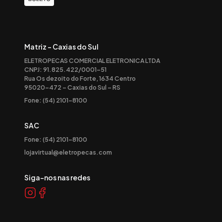
Matriz - Caxias do Sul
ELETROPECAS COMERCIAL ELETRONICA LTDA
CNPJ: 91.825.422/0001-51
Rua Os dezoito do Forte, 1634 Centro
95020-472 – Caxias do Sul – RS
Fone: (54) 2101-8100
SAC
Fone: (54) 2101-8100
lojavirtual@eletropecas.com
Siga-nos nas redes