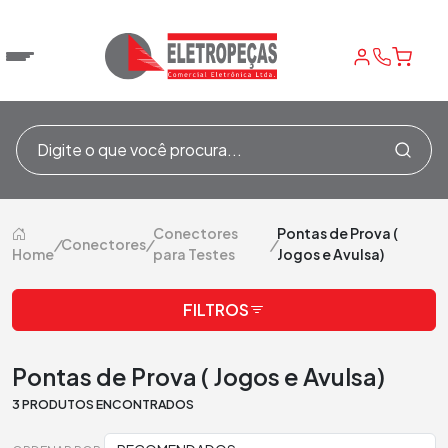
Conectores
Pontas de Prova (
/
Conectores
/
/
Home
para Testes
Jogos e Avulsa)
FILTROS
Pontas de Prova ( Jogos e Avulsa)
3 PRODUTOS ENCONTRADOS