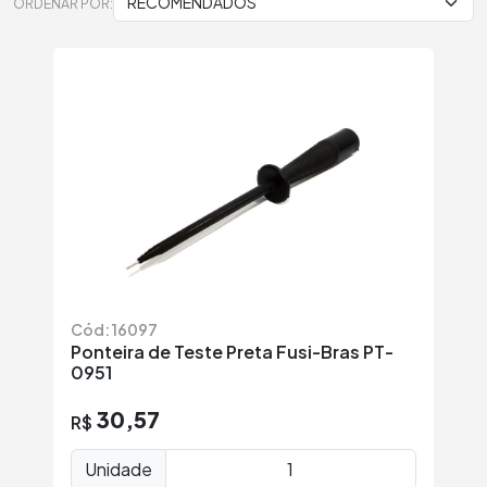
ORDENAR POR:
Cód: 16097
Ponteira de Teste Preta Fusi-Bras PT-
0951
30,57
R$
Unidade