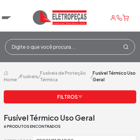
Fusíveis de Proteção
Fusível Térmico Uso
/
Fusíveis
/
/
Home
Térmica
Geral
FILTROS
Fusível Térmico Uso Geral
6 PRODUTOS ENCONTRADOS