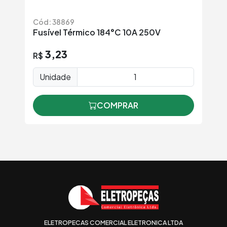
Cód: 38869
Fusível Térmico 184°C 10A 250V
3,23
R$
Unidade
COMPRAR
ELETROPECAS COMERCIAL ELETRONICA LTDA