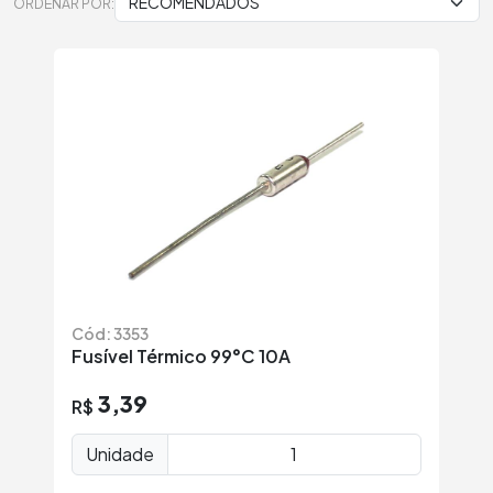
ORDENAR POR:
Cód: 3353
Fusível Térmico 99°C 10A
3,39
R$
Unidade