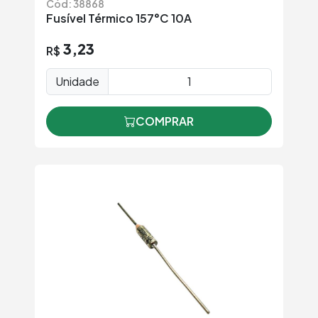
Cód: 38868
Fusível Térmico 157°C 10A
3,23
R$
Unidade
COMPRAR