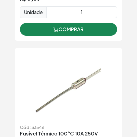
Unidade
COMPRAR
Cód: 33546
Fusível Térmico 100°C 10A 250V