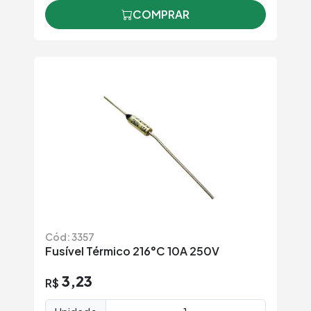
COMPRAR
Cód: 3357
Fusível Térmico 216°C 10A 250V
3,23
R$