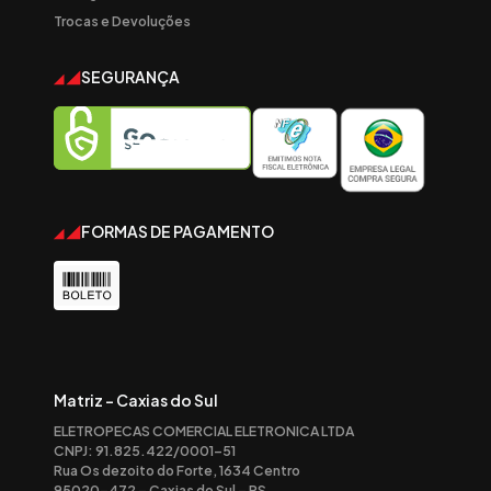
Trocas e Devoluções
SEGURANÇA
FORMAS DE PAGAMENTO
Matriz - Caxias do Sul
ELETROPECAS COMERCIAL ELETRONICA LTDA
CNPJ: 91.825.422/0001-51
Rua Os dezoito do Forte, 1634 Centro
95020-472 – Caxias do Sul – RS