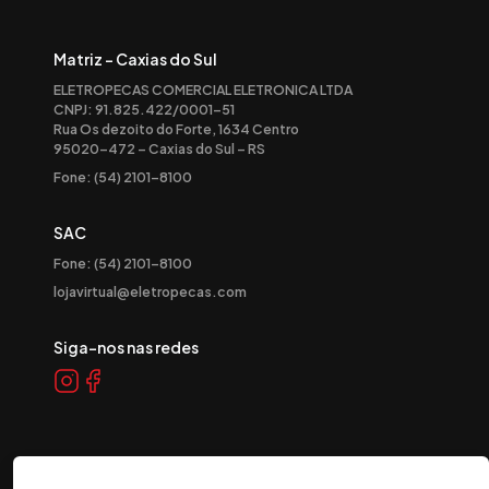
Matriz - Caxias do Sul
ELETROPECAS COMERCIAL ELETRONICA LTDA
CNPJ: 91.825.422/0001-51
Rua Os dezoito do Forte, 1634 Centro
95020-472 – Caxias do Sul – RS
Fone: (54) 2101-8100
SAC
Fone: (54) 2101-8100
lojavirtual@eletropecas.com
Siga-nos nas redes