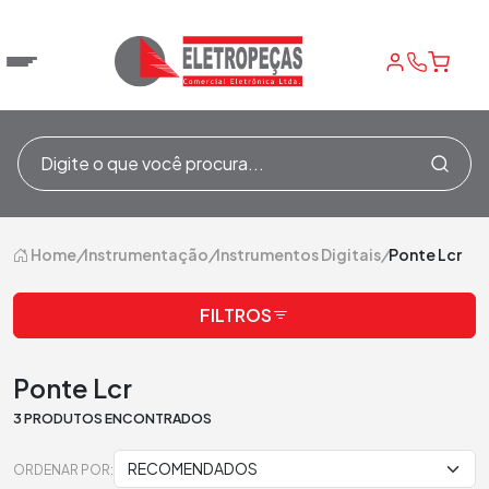
Home
/
Instrumentação
/
Instrumentos Digitais
/
Ponte Lcr
FILTROS
Ponte Lcr
3 PRODUTOS ENCONTRADOS
ORDENAR POR: