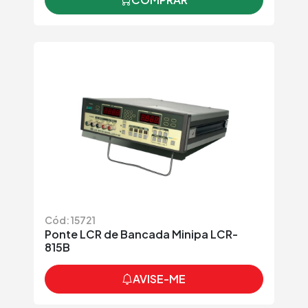
Cód: 15721
Ponte LCR de Bancada Minipa LCR-
815B
AVISE-ME