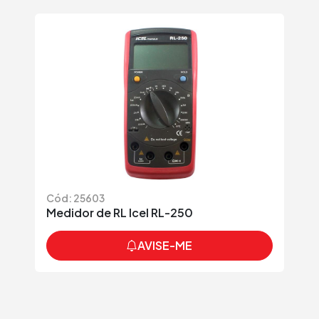
Cód: 25603
Medidor de RL Icel RL-250
AVISE-ME