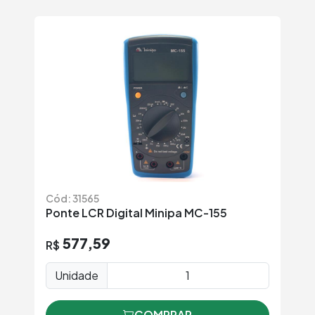
Cód: 31565
Ponte LCR Digital Minipa MC-155
577,59
R$
Unidade
COMPRAR