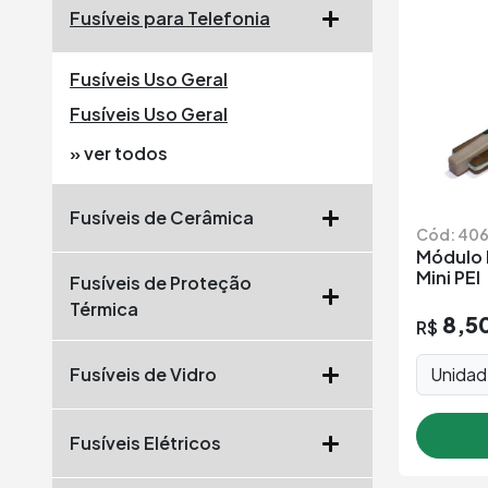
Fusíveis para Telefonia
Fusíveis Uso Geral
Fusíveis Uso Geral
» ver todos
Fusíveis de Cerâmica
Cód: 40
Módulo 
Mini PEI
Fusíveis de Proteção
Térmica
8,5
R$
Unida
Fusíveis de Vidro
Fusíveis Elétricos