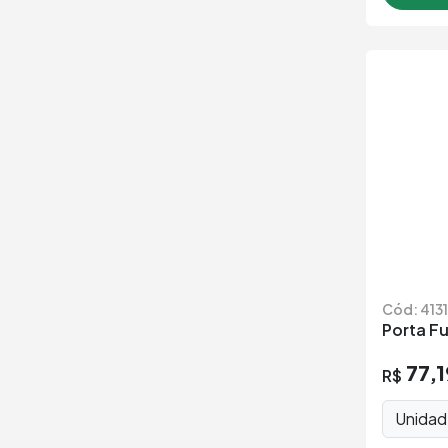
Cód: 413
Porta Fu
77,1
R$
Unida