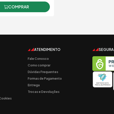
COMPRAR
ATENDIMENTO
SEGUR
Fale Conosco
Como comprar
Dúvidas Frequentes
Formas de Pagamento
Entrega
Trocas e Devoluções
 Cookies