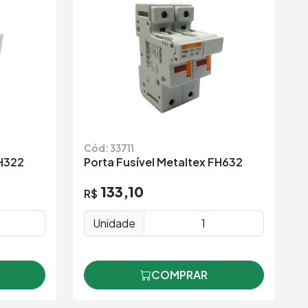
Cód: 33711
FH322
Porta Fusível Metaltex FH632
133,10
R$
Unidade
COMPRAR