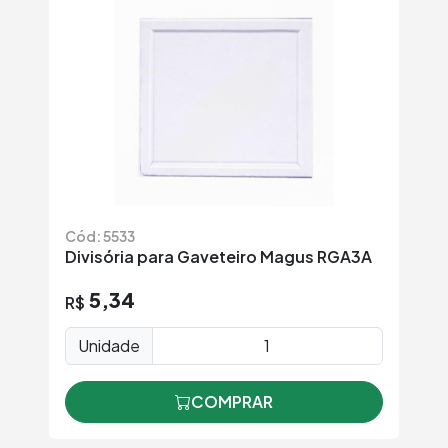
Cód: 5533
Divisória para Gaveteiro Magus RGA3A
5,34
R$
Unidade
COMPRAR