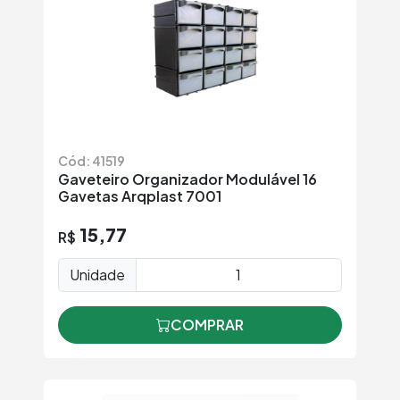
Cód: 41519
Gaveteiro Organizador Modulável 16
Gavetas Arqplast 7001
15,77
R$
Unidade
COMPRAR