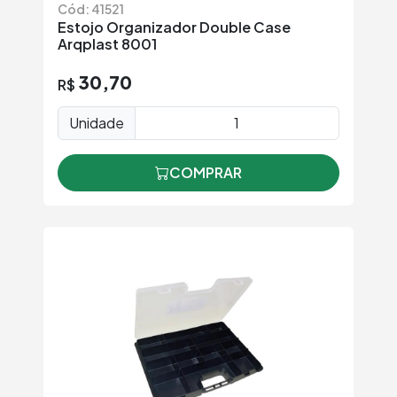
Cód: 41521
Estojo Organizador Double Case
Arqplast 8001
30,70
R$
Unidade
COMPRAR