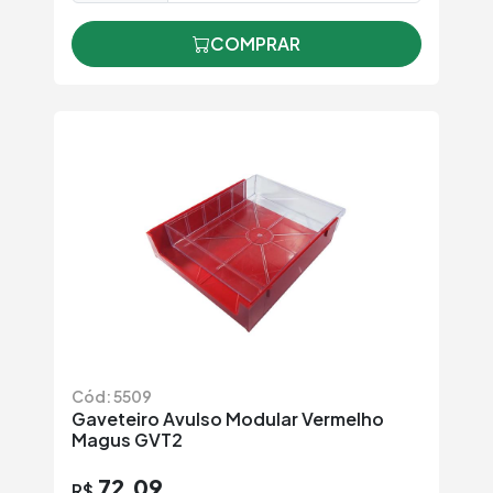
COMPRAR
Cód: 5509
Gaveteiro Avulso Modular Vermelho
Magus GVT2
72,09
R$