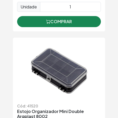
Unidade
COMPRAR
Cód: 41520
Estojo Organizador Mini Double
Arqplast 8002