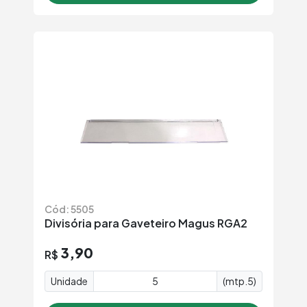
Cód: 5505
Divisória para Gaveteiro Magus RGA2
3,90
R$
Unidade
(mtp.5)