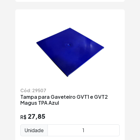
Cód: 29507
Tampa para Gaveteiro GVT1 e GVT2
Magus TPA Azul
27,85
R$
Unidade