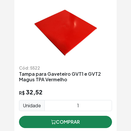
Cód: 5522
Tampa para Gaveteiro GVT1 e GVT2
Magus TPA Vermelho
32,52
R$
Unidade
COMPRAR