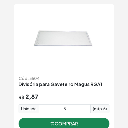
Cód: 5504
Divisória para Gaveteiro Magus RGA1
2,87
R$
Unidade
(mtp.5)
COMPRAR