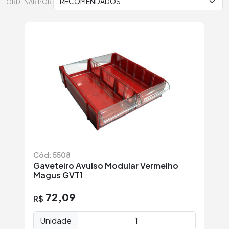
ORDENAR POR:
Cód: 5508
Gaveteiro Avulso Modular Vermelho
Magus GVT1
72,09
R$
Unidade