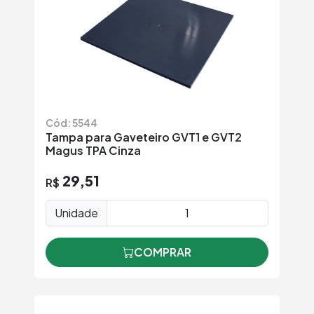
Cód: 5544
Tampa para Gaveteiro GVT1 e GVT2
Magus TPA Cinza
29,51
R$
Unidade
COMPRAR