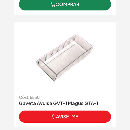
COMPRAR
Cód: 5530
Gaveta Avulsa GVT-1 Magus GTA-1
AVISE-ME