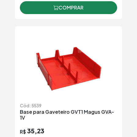
COMPRAR
Cód: 5539
Base para Gaveteiro GVT1 Magus GVA-
1V
35,23
R$