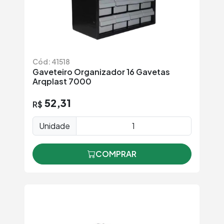
Cód: 41518
Gaveteiro Organizador 16 Gavetas
Arqplast 7000
52,31
R$
Unidade
COMPRAR