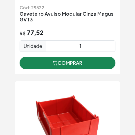
Cód: 29522
Gaveteiro Avulso Modular Cinza Magus
GVT3
77,52
R$
Unidade
COMPRAR