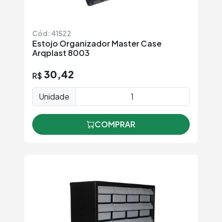
Cód: 41522
Estojo Organizador Master Case
Arqplast 8003
30,42
R$
Unidade
COMPRAR