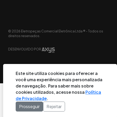
©
2026
Eletropeças Comercial Eletrônica Ltda ® - Todos os
direitos reservados.
DESENVOLVIDO POR:
Este site utiliza cookies para oferecer a
você uma experiência mais personalizada
de navegação. Para saber mais sobre
cookies utilizados, acesse nossa
Política
de Privacidade
.
Prosseguir
Rejeitar