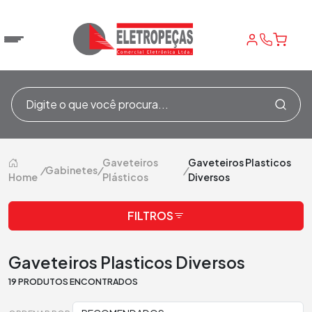
Gaveteiros
Gaveteiros Plasticos
/
Gabinetes
/
/
Home
Plásticos
Diversos
FILTROS
Gaveteiros Plasticos Diversos
19 PRODUTOS ENCONTRADOS