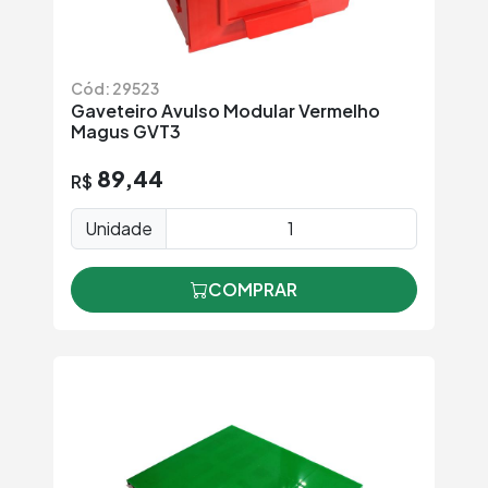
Cód: 29523
Gaveteiro Avulso Modular Vermelho
Magus GVT3
89,44
R$
Unidade
COMPRAR