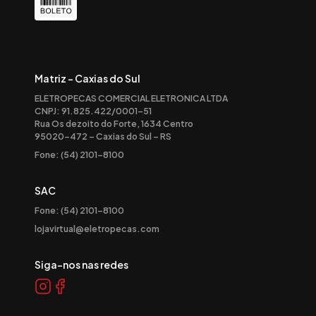
Matriz - Caxias do Sul
ELETROPECAS COMERCIAL ELETRONICA LTDA
CNPJ: 91.825.422/0001-51
Rua Os dezoito do Forte, 1634 Centro
95020-472 – Caxias do Sul – RS
Fone: (54) 2101-8100
SAC
Fone: (54) 2101-8100
lojavirtual@eletropecas.com
Siga-nos nas redes