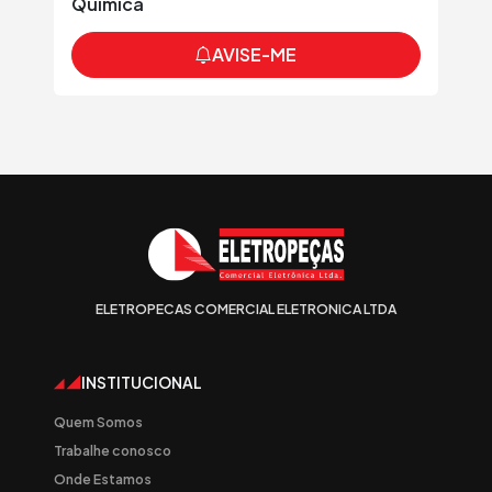
Química
AVISE-ME
ELETROPECAS COMERCIAL ELETRONICA LTDA
INSTITUCIONAL
Quem Somos
Trabalhe conosco
Onde Estamos