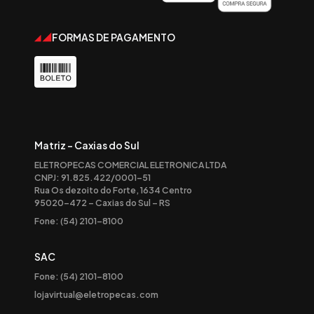
FORMAS DE PAGAMENTO
Matriz - Caxias do Sul
ELETROPECAS COMERCIAL ELETRONICA LTDA
CNPJ: 91.825.422/0001-51
Rua Os dezoito do Forte, 1634 Centro
95020-472 – Caxias do Sul – RS
Fone: (54) 2101-8100
SAC
Fone: (54) 2101-8100
lojavirtual@eletropecas.com