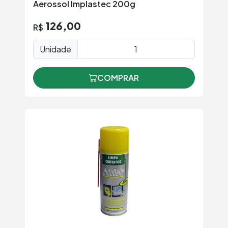
Aerossol Implastec 200g
126,00
R$
Unidade
COMPRAR