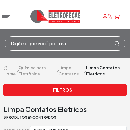
Química para
Limpa
Limpa Contatos
/
/
/
Home
Eletrônica
Contatos
Eletricos
FILTROS
Limpa Contatos Eletricos
5 PRODUTOS ENCONTRADOS