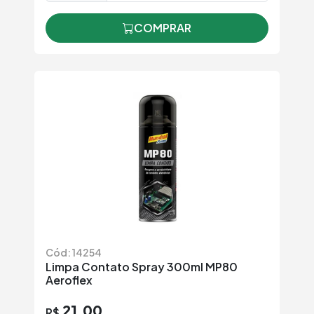
COMPRAR
Cód: 14254
Limpa Contato Spray 300ml MP80
Aeroflex
21,00
R$