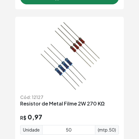
Cód: 12127
Resistor de Metal Filme 2W 270 KΩ
0,97
R$
Unidade
(mtp.50)