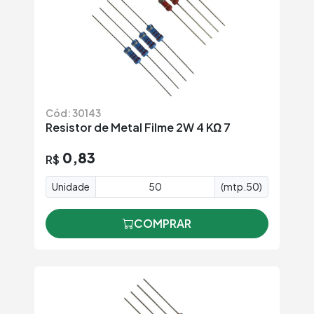
Cód: 30143
Resistor de Metal Filme 2W 4 KΩ 7
0,83
R$
Unidade
(mtp.50)
COMPRAR