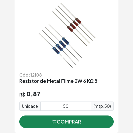
Cód: 12108
Resistor de Metal Filme 2W 6 KΩ 8
0,87
R$
Unidade
(mtp.50)
COMPRAR