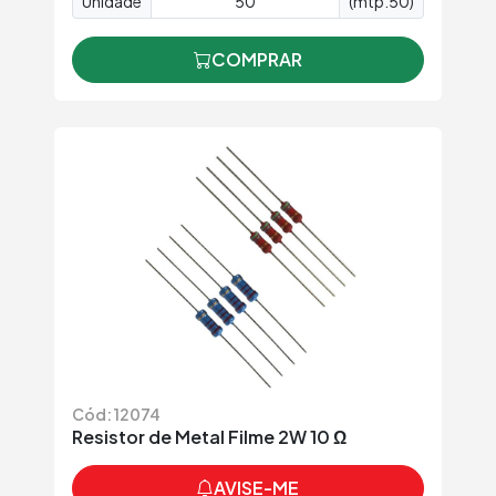
Unidade
(mtp.50)
COMPRAR
Cód: 12074
Resistor de Metal Filme 2W 10 Ω
AVISE-ME