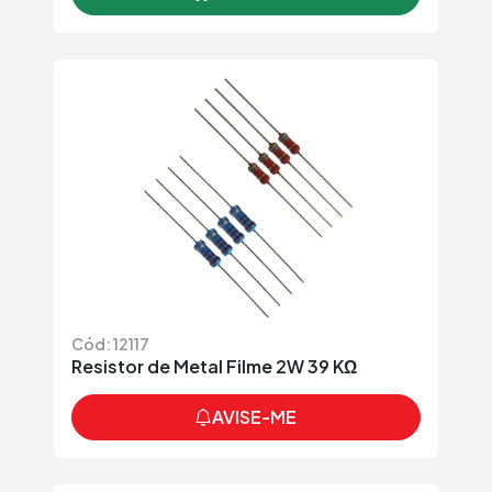
Cód: 12117
Resistor de Metal Filme 2W 39 KΩ
AVISE-ME