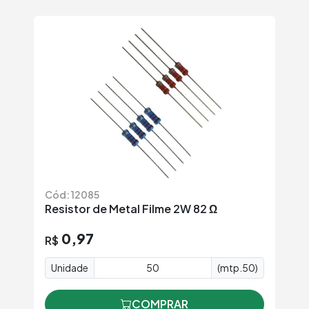
Cód: 12085
Resistor de Metal Filme 2W 82 Ω
0,97
R$
Unidade
(mtp.50)
COMPRAR