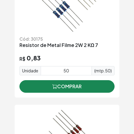
Cód: 30175
Resistor de Metal Filme 2W 2 KΩ 7
0,83
R$
Unidade
(mtp.50)
COMPRAR