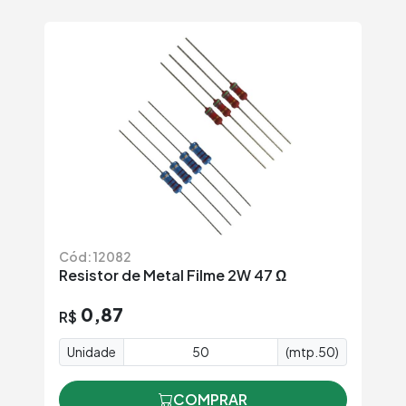
Cód: 12082
Resistor de Metal Filme 2W 47 Ω
0,87
R$
Unidade
(mtp.50)
COMPRAR