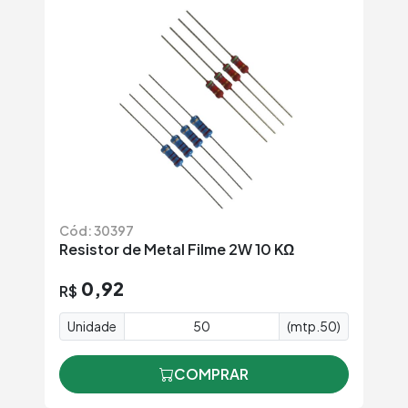
Cód: 30397
Resistor de Metal Filme 2W 10 KΩ
0,92
R$
Unidade
(mtp.50)
COMPRAR