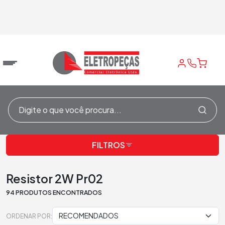
Home
/
Resistores
/
Resistores Metal Film
/
Resistor 2W Pr02
FILTROS
Resistor 2W Pr02
94 PRODUTOS ENCONTRADOS
ORDENAR POR: