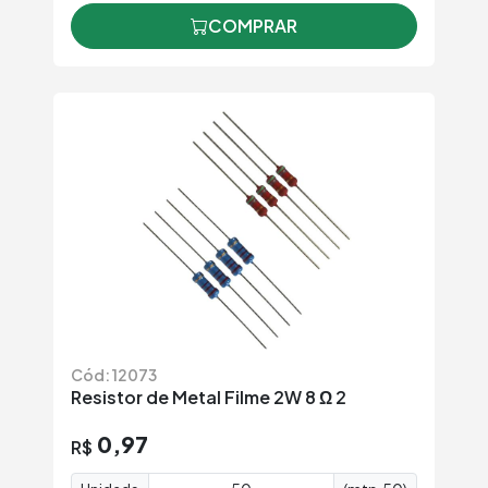
COMPRAR
Cód: 12073
Resistor de Metal Filme 2W 8 Ω 2
0,97
R$