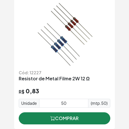
Cód: 12227
Resistor de Metal Filme 2W 12 Ω
0,83
R$
Unidade
(mtp.50)
COMPRAR