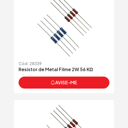
Cód: 28339
Resistor de Metal Filme 2W 56 KΩ
AVISE-ME