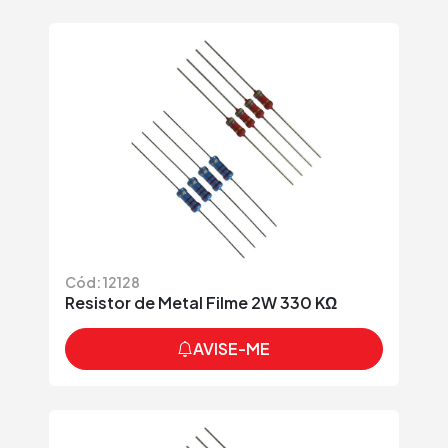
Cód: 12128
Resistor de Metal Filme 2W 330 KΩ
AVISE-ME