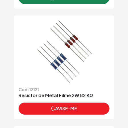
Cód: 12121
Resistor de Metal Filme 2W 82 KΩ
AVISE-ME