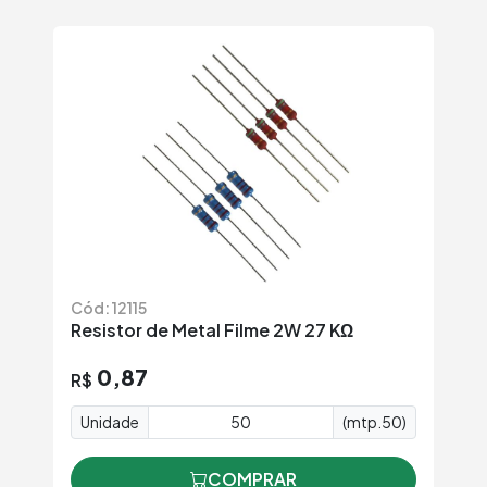
Cód: 12115
Resistor de Metal Filme 2W 27 KΩ
0,87
R$
Unidade
(mtp.50)
COMPRAR