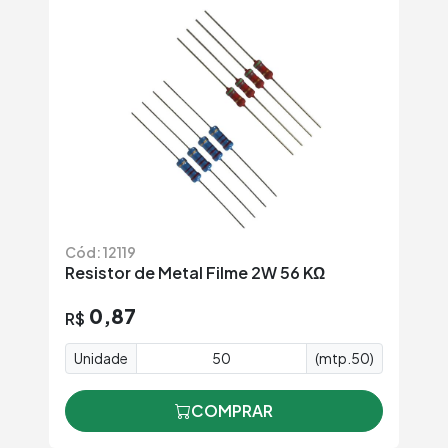
Cód: 12119
Resistor de Metal Filme 2W 56 KΩ
0,87
R$
Unidade
(mtp.50)
COMPRAR