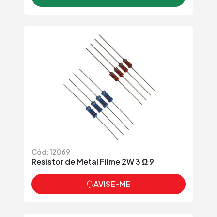
Cód: 12069
Resistor de Metal Filme 2W 3 Ω 9
AVISE-ME