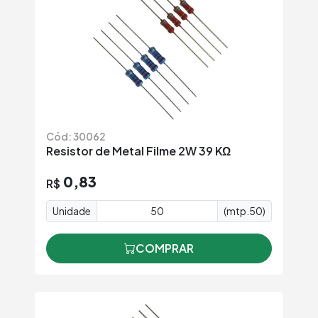
Cód: 30062
Resistor de Metal Filme 2W 39 KΩ
0,83
R$
Unidade
(mtp.50)
COMPRAR