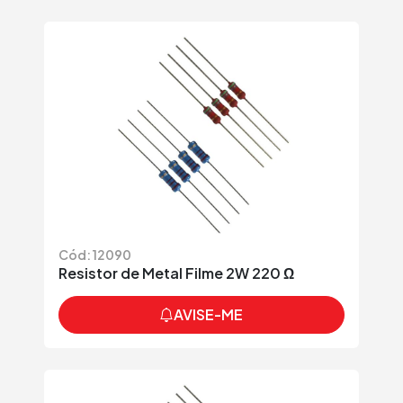
Cód: 12090
Resistor de Metal Filme 2W 220 Ω
AVISE-ME