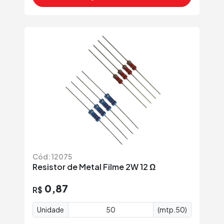
Cód: 12075
Resistor de Metal Filme 2W 12 Ω
0,87
R$
Unidade
(mtp.50)