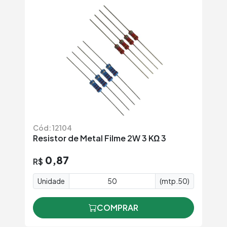
Cód: 12104
Resistor de Metal Filme 2W 3 KΩ 3
0,87
R$
Unidade
(mtp.50)
COMPRAR