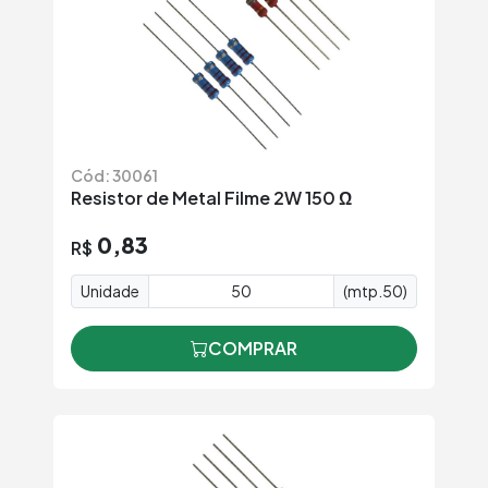
Cód: 30061
Resistor de Metal Filme 2W 150 Ω
0,83
R$
Unidade
(mtp.50)
COMPRAR