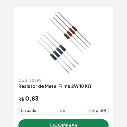
Cód: 30398
Resistor de Metal Filme 2W 18 KΩ
0,83
R$
Unidade
(mtp.50)
COMPRAR