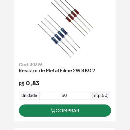
Cód: 30396
Resistor de Metal Filme 2W 8 KΩ 2
0,83
R$
Unidade
(mtp.50)
COMPRAR