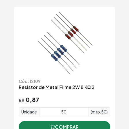
Cód: 12109
Resistor de Metal Filme 2W 8 KΩ 2
0,87
R$
Unidade
(mtp.50)
COMPRAR