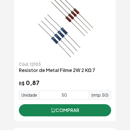
Cód: 12103
Resistor de Metal Filme 2W 2 KΩ 7
0,87
R$
Unidade
(mtp.50)
COMPRAR