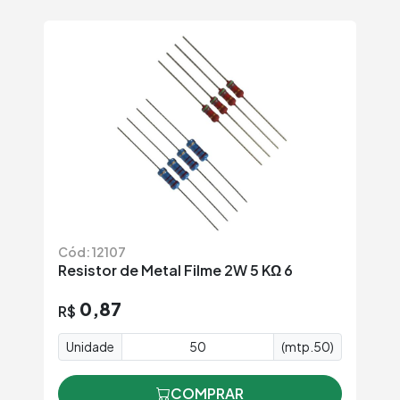
Cód: 12107
Resistor de Metal Filme 2W 5 KΩ 6
0,87
R$
Unidade
(mtp.50)
COMPRAR