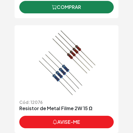
COMPRAR
Cód: 12076
Resistor de Metal Filme 2W 15 Ω
AVISE-ME