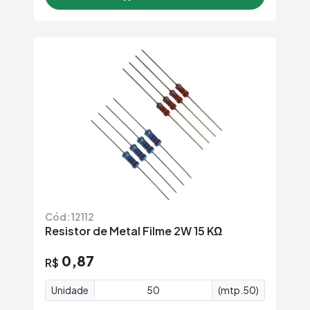
Cód: 12112
Resistor de Metal Filme 2W 15 KΩ
0,87
R$
Unidade
(mtp.50)