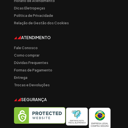
Horário de Atendimento
Dicas Eletropeças
Politica de Privacidade
Relação de Gestão dos Cookies
ATENDIMENTO
Fale Conosco
Como comprar
Dúvidas Frequentes
Formas de Pagamento
Entrega
Trocas e Devoluções
SEGURANÇA