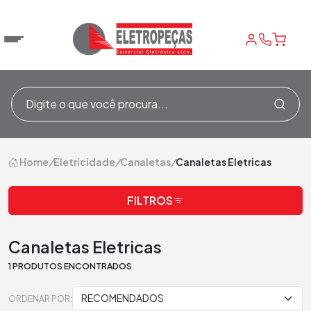
Home
/
Eletricidade
/
Canaletas
/
Canaletas Eletricas
FILTROS
Canaletas Eletricas
1 PRODUTOS ENCONTRADOS
ORDENAR POR: