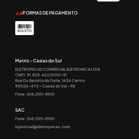
FORMAS DE PAGAMENTO
Matriz - Caxias do Sul
ELETROPECAS COMERCIAL ELETRONICA LTDA
CNPJ: 91.825.422/0001-51
Rua Os dezoito do Forte, 1634 Centro
95020-472 – Caxias do Sul – RS
Fone: (54) 2101-8100
SAC
Fone: (54) 2101-8100
lojavirtual@eletropecas.com