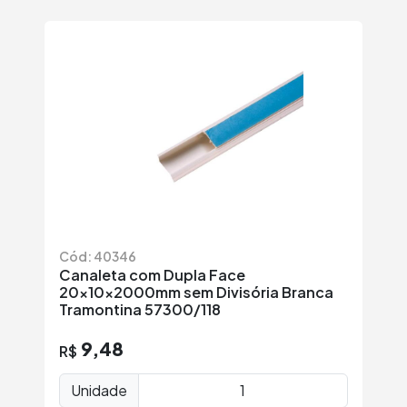
Cód: 40346
Canaleta com Dupla Face
20x10x2000mm sem Divisória Branca
Tramontina 57300/118
9,48
R$
Unidade