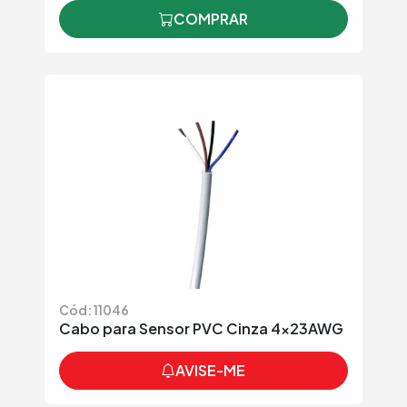
COMPRAR
Cód: 11046
Cabo para Sensor PVC Cinza 4x23AWG
AVISE-ME