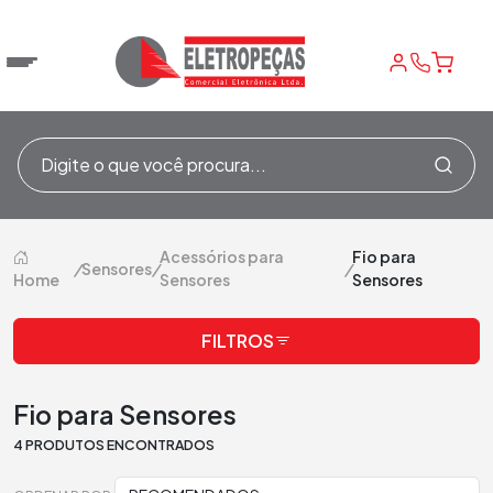
Acessórios para
Fio para
/
Sensores
/
/
Home
Sensores
Sensores
FILTROS
Fio para Sensores
4 PRODUTOS ENCONTRADOS