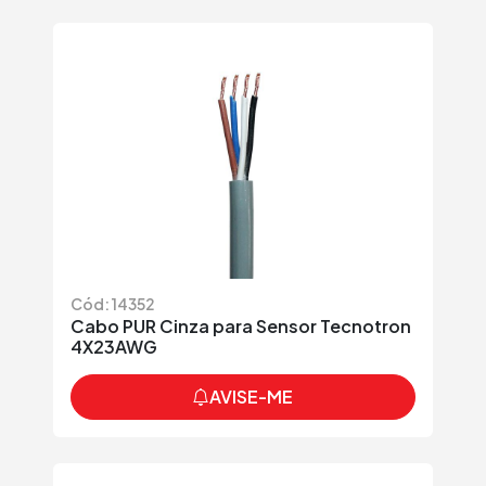
Cód: 14352
Cabo PUR Cinza para Sensor Tecnotron
4X23AWG
AVISE-ME