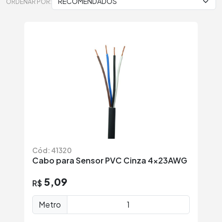
ORDENAR POR:
Cód: 41320
Cabo para Sensor PVC Cinza 4x23AWG
5,09
R$
Metro