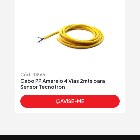
Cód: 10865
Cabo PP Amarelo 4 Vias 2mts para
Sensor Tecnotron
AVISE-ME