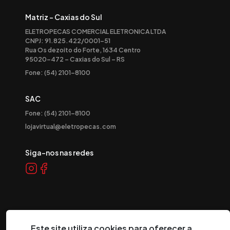
Matriz - Caxias do Sul
ELETROPECAS COMERCIAL ELETRONICA LTDA
CNPJ: 91.825.422/0001-51
Rua Os dezoito do Forte, 1634 Centro
95020-472 – Caxias do Sul – RS
Fone: (54) 2101-8100
SAC
Fone: (54) 2101-8100
lojavirtual@eletropecas.com
Siga-nos nas redes
Este site utiliza cookies para oferecer a