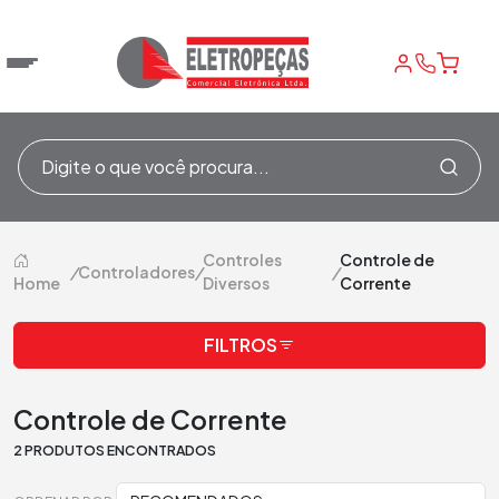
Controles
Controle de
/
Controladores
/
/
Home
Diversos
Corrente
FILTROS
Controle de Corrente
2 PRODUTOS ENCONTRADOS