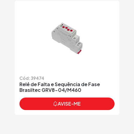
Cód: 39474
Relé de Falta e Sequência de Fase
Brasiltec GRV8-04/M460
AVISE-ME