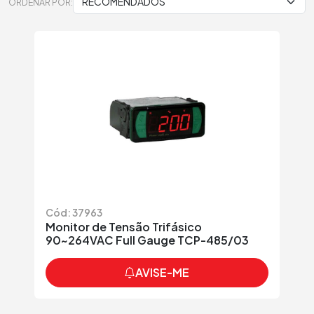
ORDENAR POR:
Cód: 37963
Monitor de Tensão Trifásico
90~264VAC Full Gauge TCP-485/03
AVISE-ME