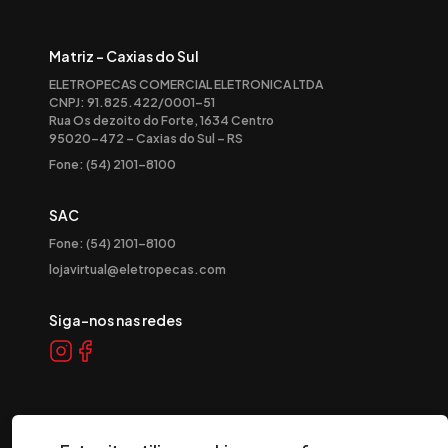
Matriz - Caxias do Sul
ELETROPECAS COMERCIAL ELETRONICA LTDA
CNPJ: 91.825.422/0001-51
Rua Os dezoito do Forte, 1634 Centro
95020-472 – Caxias do Sul – RS
Fone: (54) 2101-8100
SAC
Fone: (54) 2101-8100
lojavirtual@eletropecas.com
Siga-nos nas redes