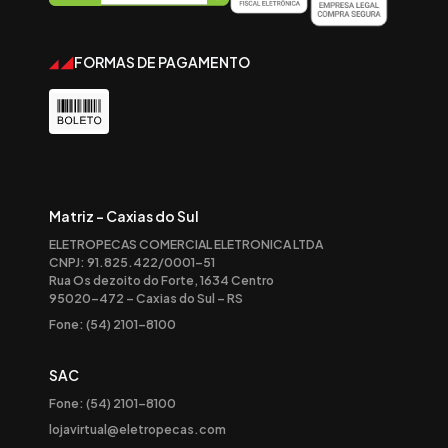
FORMAS DE PAGAMENTO
Matriz - Caxias do Sul
ELETROPECAS COMERCIAL ELETRONICA LTDA
CNPJ: 91.825.422/0001-51
Rua Os dezoito do Forte, 1634 Centro
95020-472 – Caxias do Sul – RS
Fone: (54) 2101-8100
SAC
Fone: (54) 2101-8100
lojavirtual@eletropecas.com