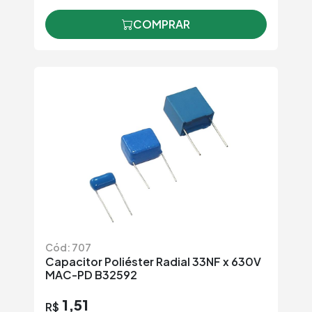
COMPRAR
Cód: 707
Capacitor Poliéster Radial 33NF x 630V
MAC-PD B32592
1,51
R$