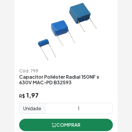
Cód: 799
Capacitor Poliéster Radial 150NF x
630V MAC-PD B32593
1,97
R$
Unidade
COMPRAR