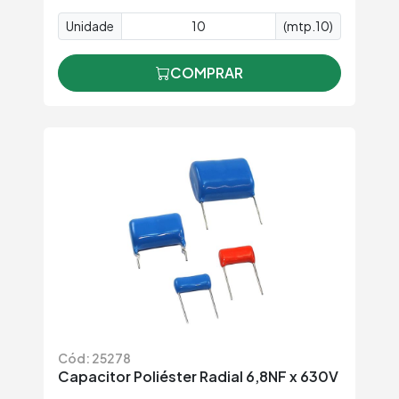
Unidade
(mtp.10)
COMPRAR
Cód: 25278
Capacitor Poliéster Radial 6,8NF x 630V