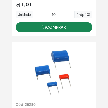
1,01
R$
Unidade
(mtp.10)
COMPRAR
Cód: 25280