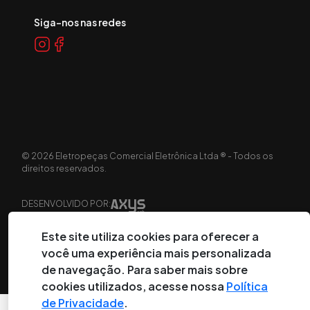
Siga-nos nas redes
©
2026
Eletropeças Comercial Eletrônica Ltda ® - Todos os
direitos reservados.
DESENVOLVIDO POR:
Este site utiliza cookies para oferecer a
você uma experiência mais personalizada
de navegação. Para saber mais sobre
cookies utilizados, acesse nossa
Política
de Privacidade
.