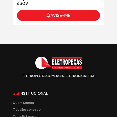
630V
AVISE-ME
ELETROPECAS COMERCIAL ELETRONICA LTDA
INSTITUCIONAL
Quem Somos
Trabalhe conosco
Onde Estamos