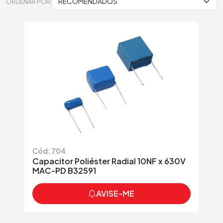
ORDENAR POR:
Cód: 704
Capacitor Poliéster Radial 10NF x 630V
MAC-PD B32591
AVISE-ME