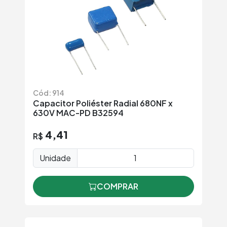
Cód: 914
Capacitor Poliéster Radial 680NF x
630V MAC-PD B32594
4,41
R$
Unidade
COMPRAR