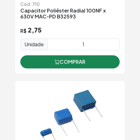
Cód: 710
Capacitor Poliéster Radial 100NF x
630V MAC-PD B32593
2,75
R$
Unidade
COMPRAR