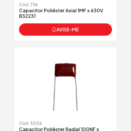
Cód: 736
Capacitor Poliéster Axial 1MF x 630V
B32231
AVISE-ME
Cód: 32126
Capacitor Poliéster Radial 100NF x