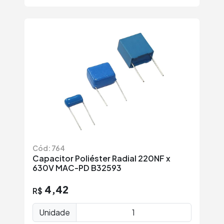
Cód: 764
Capacitor Poliéster Radial 220NF x
630V MAC-PD B32593
4,42
R$
Unidade