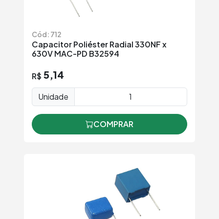
Cód: 712
Capacitor Poliéster Radial 330NF x
630V MAC-PD B32594
5,14
R$
Unidade
COMPRAR