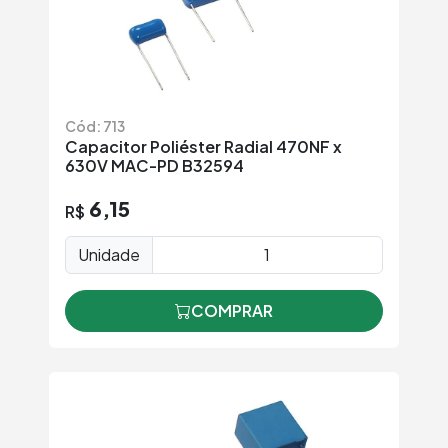
Cód: 713
Capacitor Poliéster Radial 470NF x
630V MAC-PD B32594
6,15
R$
Unidade
COMPRAR