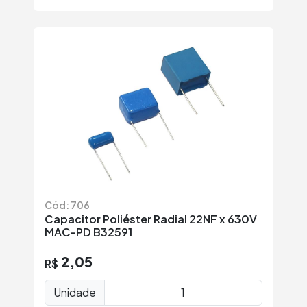
Cód: 706
Capacitor Poliéster Radial 22NF x 630V
MAC-PD B32591
2,05
R$
Unidade