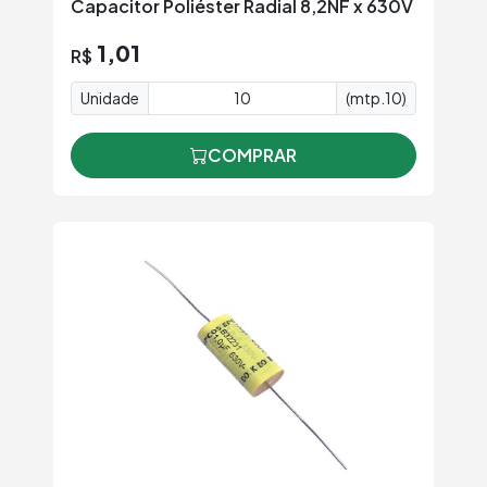
Capacitor Poliéster Radial 8,2NF x 630V
1,01
R$
Unidade
(mtp.10)
COMPRAR