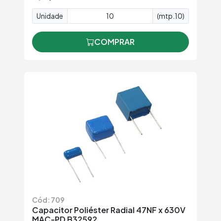
Unidade
(mtp.10)
COMPRAR
Cód: 709
Capacitor Poliéster Radial 47NF x 630V
MAC-PD B32592