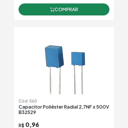
COMPRAR
Cód: 560
Capacitor Poliéster Radial 2,7NF x 500V
B32529
0,96
R$