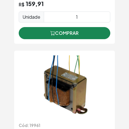
159,91
R$
Unidade
COMPRAR
Cód: 19961