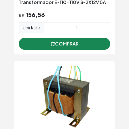
Transformador E-110+110V S-2X12V 5A
156,56
R$
Unidade
COMPRAR