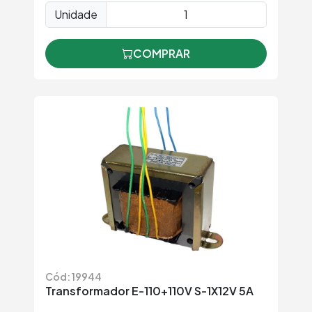
Unidade
COMPRAR
Cód: 19944
Transformador E-110+110V S-1X12V 5A