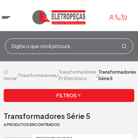
Transformadores
Transformadores
/
Transformadores
/
/
Home
P/ Eletrônica
Série 5
FILTROS
Transformadores Série 5
6 PRODUTOS ENCONTRADOS