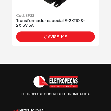
Cód: 8933
Transformador especial E-2X110 S-
2X13V 5A
AVISE-ME
ELETROPECAS COMERCIAL ELETRONICA LTDA
INSTITUCIONAL