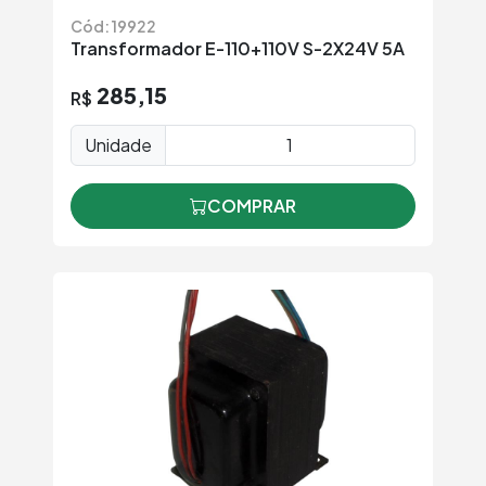
Cód: 19922
Transformador E-110+110V S-2X24V 5A
285,15
R$
Unidade
COMPRAR