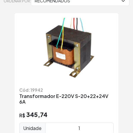
ORDENAR POR:
Cód: 19942
Transformador E-220V S-20+22+24V
6A
345,74
R$
Unidade