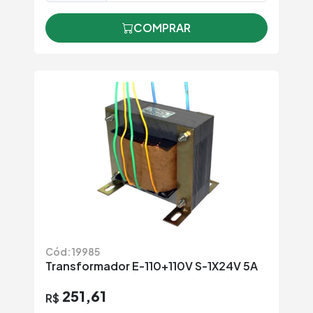
COMPRAR
Cód: 19985
Transformador E-110+110V S-1X24V 5A
251,61
R$