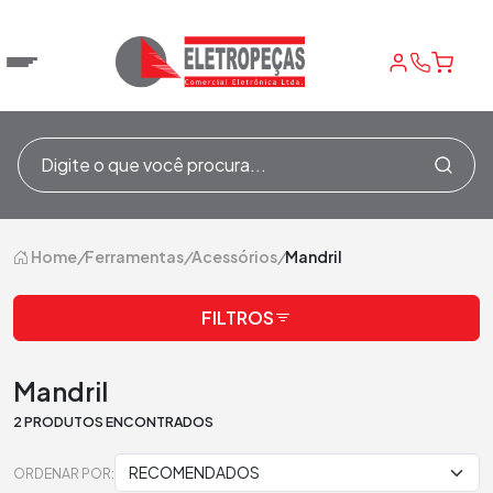
Home
/
Ferramentas
/
Acessórios
/
Mandril
FILTROS
Mandril
2 PRODUTOS ENCONTRADOS
ORDENAR POR: