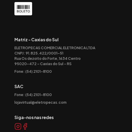
Matriz - Caxias do Sul
ELETROPECAS COMERCIAL ELETRONICA LTDA
CNPJ: 91.825.422/0001-51
Rua Os dezoito do Forte, 1634 Centro
95020-472 – Caxias do Sul – RS
Fone: (54) 2101-8100
SAC
Fone: (54) 2101-8100
lojavirtual@eletropecas.com
Siga-nos nas redes