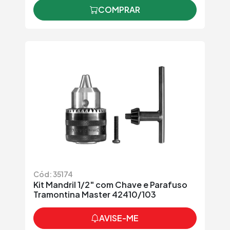
COMPRAR
Cód: 35174
Kit Mandril 1/2" com Chave e Parafuso
Tramontina Master 42410/103
AVISE-ME