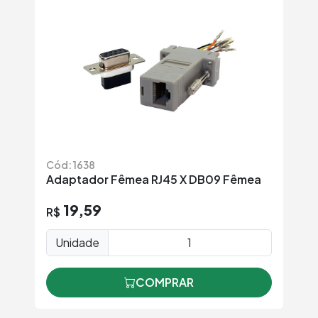
Cód: 1638
Adaptador Fêmea RJ45 X DB09 Fêmea
19,59
R$
Unidade
COMPRAR