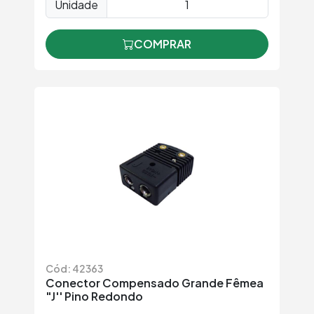
Unidade
COMPRAR
Cód: 42363
Conector Compensado Grande Fêmea
"J'' Pino Redondo