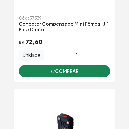
Cód: 37339
Conector Compensado Mini Fêmea "J''
Pino Chato
72,60
R$
Unidade
COMPRAR