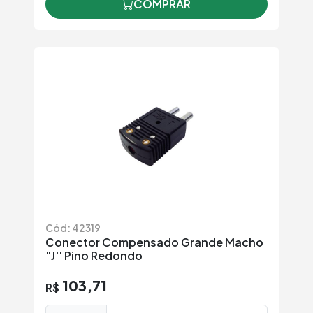
COMPRAR
Cód: 42319
Conector Compensado Grande Macho
"J'' Pino Redondo
103,71
R$