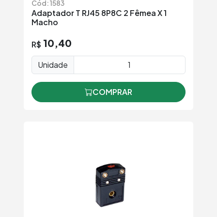
Cód: 1583
Adaptador T RJ45 8P8C 2 Fêmea X 1
Macho
10,40
R$
Unidade
COMPRAR