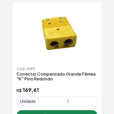
Cód: 41911
Conector Compensado Grande Fêmea
"K'' Pino Redondo
169,61
R$
Unidade