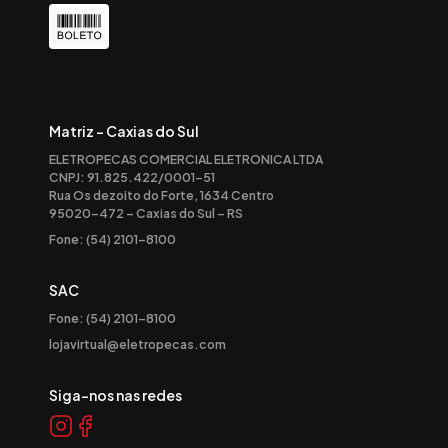
Matriz - Caxias do Sul
ELETROPECAS COMERCIAL ELETRONICA LTDA
CNPJ: 91.825.422/0001-51
Rua Os dezoito do Forte, 1634 Centro
95020-472 – Caxias do Sul – RS
Fone: (54) 2101-8100
SAC
Fone: (54) 2101-8100
lojavirtual@eletropecas.com
Siga-nos nas redes