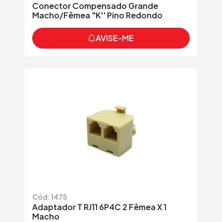
Conector Compensado Grande
Macho/Fêmea "K'' Pino Redondo
AVISE-ME
Cód: 1475
Adaptador T RJ11 6P4C 2 Fêmea X 1
Macho