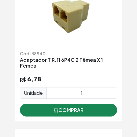
Cód: 38940
Adaptador T RJ11 6P4C 2 Fêmea X 1
Fêmea
6,78
R$
Unidade
COMPRAR