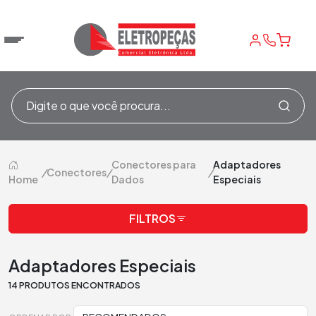
Conectores para
Adaptadores
/
Conectores
/
/
Home
Dados
Especiais
FILTROS
Adaptadores Especiais
14 PRODUTOS ENCONTRADOS