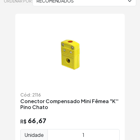
ORDENAR POR:
Cód: 2116
Conector Compensado Mini Fêmea "K''
Pino Chato
66,67
R$
Unidade