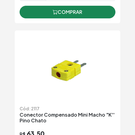
COMPRAR
Cód: 2117
Conector Compensado Mini Macho "K''
Pino Chato
63,50
R$