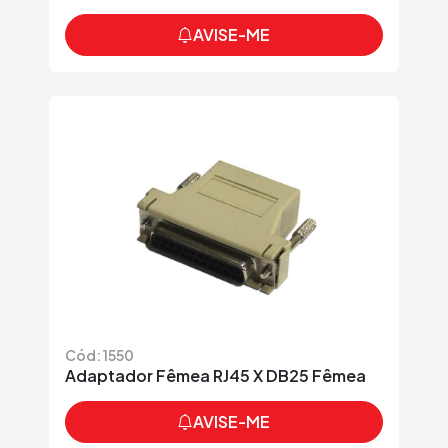
AVISE-ME
Cód: 1550
Adaptador Fêmea RJ45 X DB25 Fêmea
AVISE-ME