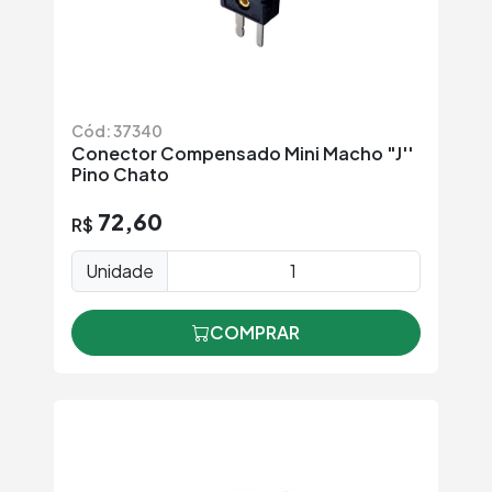
Cód: 37340
Conector Compensado Mini Macho "J''
Pino Chato
72,60
R$
Unidade
COMPRAR