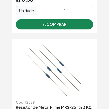
R$
Unidade
COMPRAR
Cód: 12589
Resistor de Metal Filme MRS-25 1% 3 KΩ