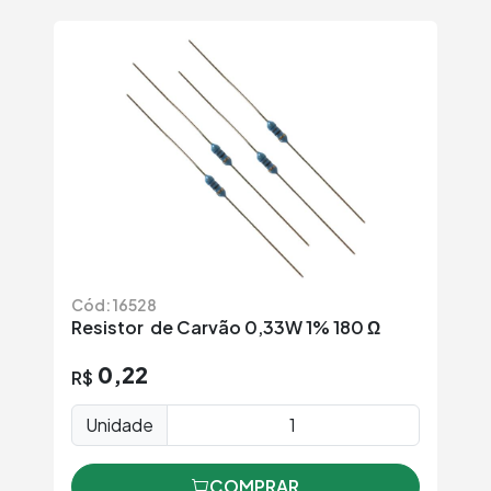
Cód: 16528
Resistor de Carvão 0,33W 1% 180 Ω
0,22
R$
Unidade
COMPRAR