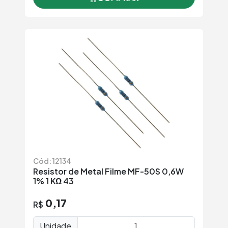
Cód: 12134
Resistor de Metal Filme MF-50S 0,6W
1% 1 KΩ 43
0,17
R$
Unidade