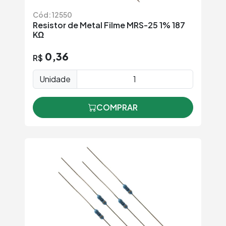
Cód: 12550
Resistor de Metal Filme MRS-25 1% 187
KΩ
0,36
R$
Unidade
COMPRAR