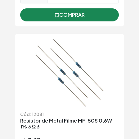
COMPRAR
Cód: 12081
Resistor de Metal Filme MF-50S 0,6W
1% 3 Ω 3