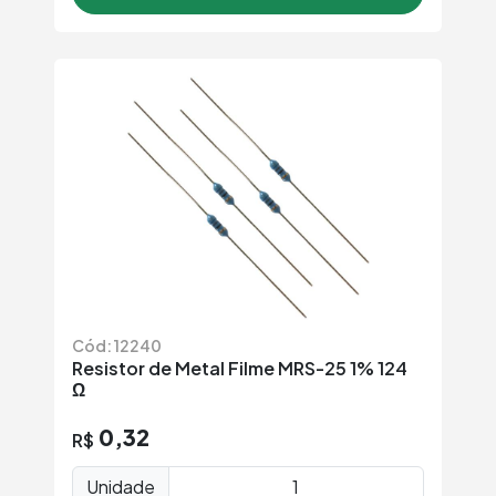
Cód: 12240
Resistor de Metal Filme MRS-25 1% 124
Ω
0,32
R$
Unidade