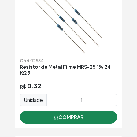
Cód: 12554
Resistor de Metal Filme MRS-25 1% 24
KΩ 9
0,32
R$
Unidade
COMPRAR