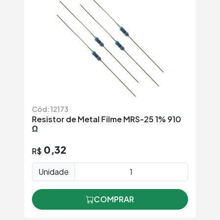
Cód: 12173
Resistor de Metal Filme MRS-25 1% 910
Ω
0,32
R$
Unidade
COMPRAR