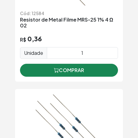
Cód: 12584
Resistor de Metal Filme MRS-25 1% 4 Ω
02
0,36
R$
Unidade
COMPRAR