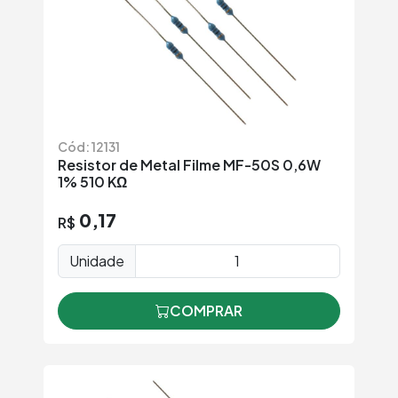
Cód: 12131
Resistor de Metal Filme MF-50S 0,6W
1% 510 KΩ
0,17
R$
Unidade
COMPRAR