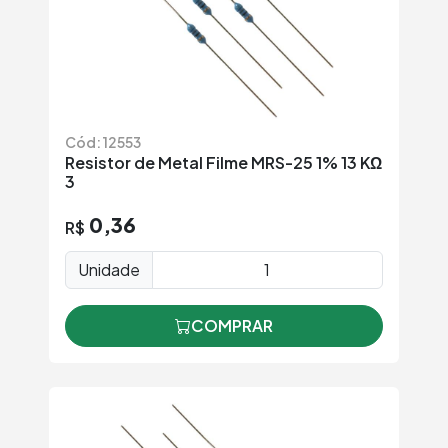
Cód: 12553
Resistor de Metal Filme MRS-25 1% 13 KΩ
3
0,36
R$
Unidade
COMPRAR