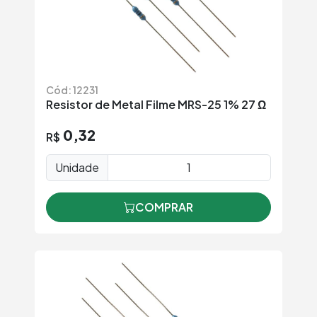
Cód: 12231
Resistor de Metal Filme MRS-25 1% 27 Ω
0,32
R$
Unidade
COMPRAR