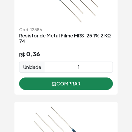
Cód: 12586
Resistor de Metal Filme MRS-25 1% 2 KΩ
74
0,36
R$
Unidade
COMPRAR