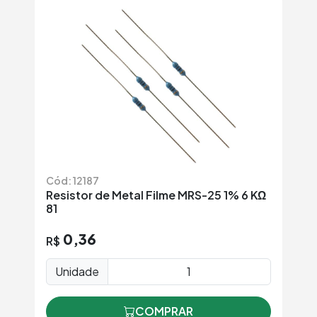
Cód: 12187
Resistor de Metal Filme MRS-25 1% 6 KΩ
81
0,36
R$
Unidade
COMPRAR