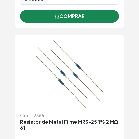
COMPRAR
Cód: 12565
Resistor de Metal Filme MRS-25 1% 2 MΩ
61