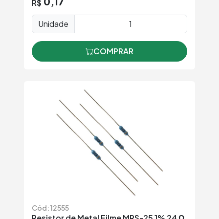
0,17
R$
Unidade
COMPRAR
Cód: 12555
Resistor de Metal Filme MRS-25 1% 24 Ω