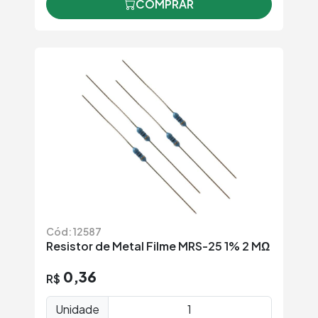
COMPRAR
Cód: 12587
Resistor de Metal Filme MRS-25 1% 2 MΩ
0,36
R$
Unidade