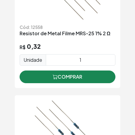
Cód: 12558
Resistor de Metal Filme MRS-25 1% 2 Ω
0,32
R$
Unidade
COMPRAR