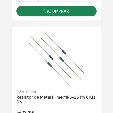
COMPRAR
Cód: 12588
Resistor de Metal Filme MRS-25 1% 8 KΩ
06
0,36