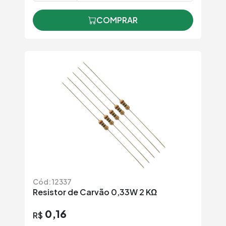
COMPRAR
Cód: 12337
Resistor de Carvão 0,33W 2 KΩ
0,16
R$