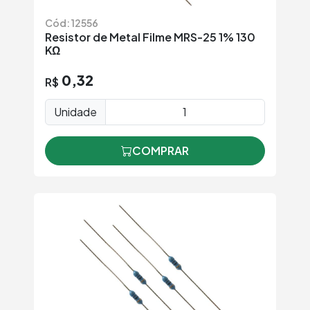
Cód: 12556
Resistor de Metal Filme MRS-25 1% 130
KΩ
0,32
R$
Unidade
COMPRAR