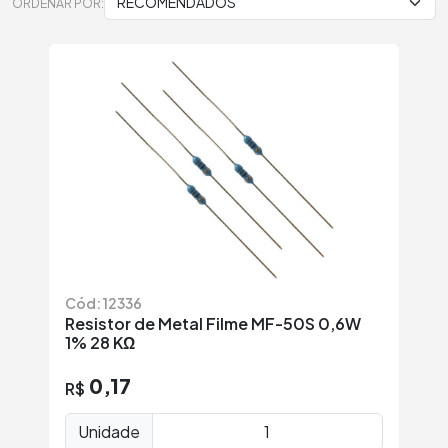
ORDENAR POR:
Cód: 12336
Resistor de Metal Filme MF-50S 0,6W
1% 28 KΩ
0,17
R$
Unidade