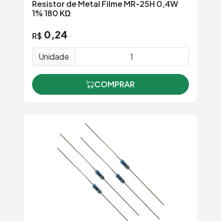
Resistor de Metal Filme MR-25H 0,4W
1% 180 KΩ
0,24
R$
Unidade
COMPRAR