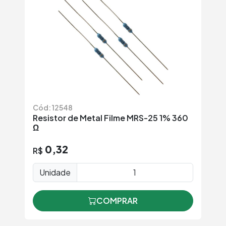
Cód: 12548
Resistor de Metal Filme MRS-25 1% 360
Ω
0,32
R$
Unidade
COMPRAR