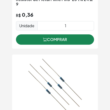
9
0,36
R$
Unidade
COMPRAR