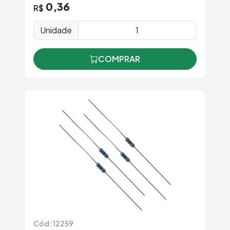
0,36
R$
Unidade
COMPRAR
Cód: 12259