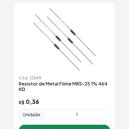
Cód: 12549
Resistor de Metal Filme MRS-25 1% 464
KΩ
0,36
R$
Unidade