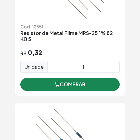
Cód: 12551
Resistor de Metal Filme MRS-25 1% 82
KΩ 5
0,32
R$
Unidade
COMPRAR