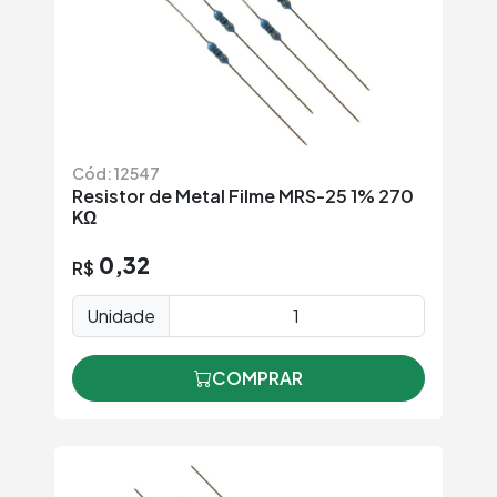
Cód: 12547
Resistor de Metal Filme MRS-25 1% 270
KΩ
0,32
R$
Unidade
COMPRAR