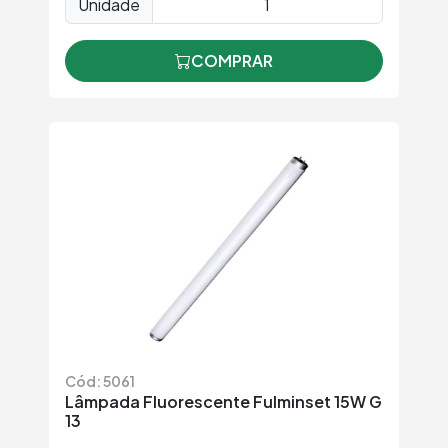
Unidade
COMPRAR
Cód: 5061
Lâmpada Fluorescente Fulminset 15W G
13