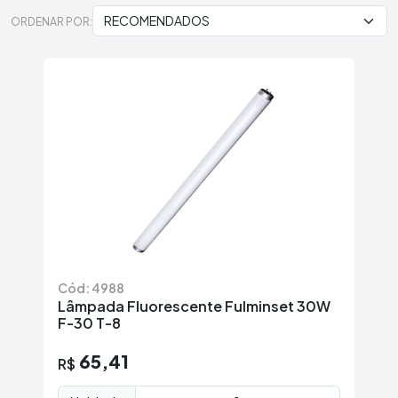
ORDENAR POR:
Cód: 4988
Lâmpada Fluorescente Fulminset 30W
F-30 T-8
65,41
R$