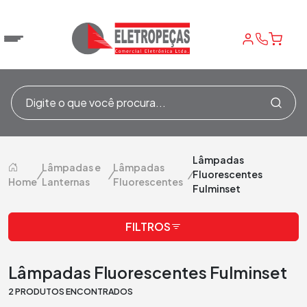
Lâmpadas
Lâmpadas e
Lâmpadas
/
/
/
Fluorescentes
Home
Lanternas
Fluorescentes
Fulminset
FILTROS
Lâmpadas Fluorescentes Fulminset
2 PRODUTOS ENCONTRADOS