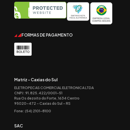
FORMAS DE PAGAMENTO
Matriz - Caxias do Sul
ELETROPECAS COMERCIAL ELETRONICA LTDA
CNPJ: 91.825.422/0001-51
Rua Os dezoito do Forte, 1634 Centro
95020-472 – Caxias do Sul – RS
Fone: (54) 2101-8100
SAC