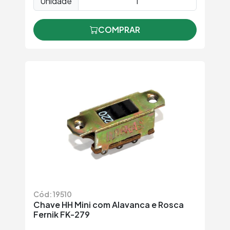
Unidade
COMPRAR
Cód: 19510
Chave HH Mini com Alavanca e Rosca
Fernik FK-279