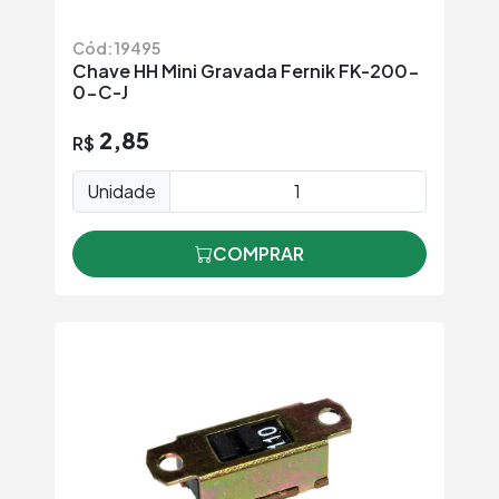
Cód: 19495
Chave HH Mini Gravada Fernik FK-200-
0-C-J
2,85
R$
Unidade
COMPRAR