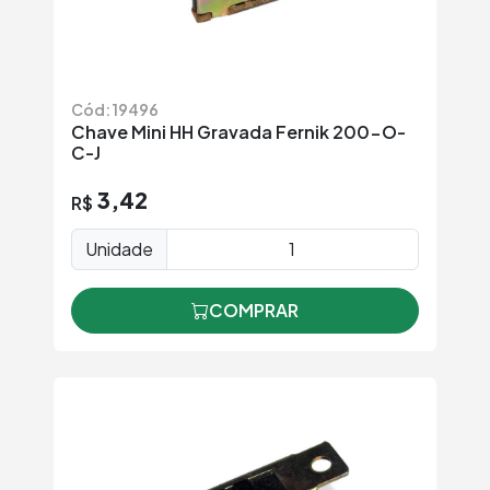
Cód: 19496
Chave Mini HH Gravada Fernik 200-O-
C-J
3,42
R$
Unidade
COMPRAR