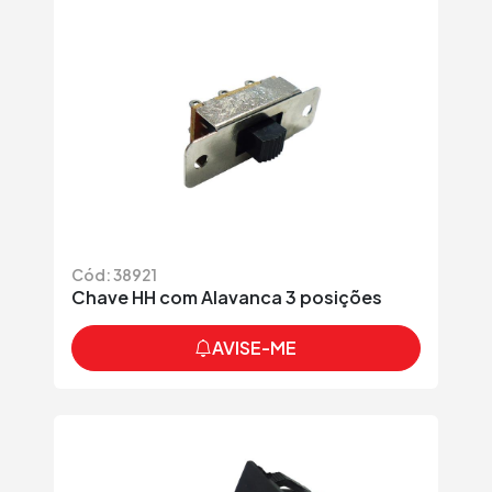
Cód: 38921
Chave HH com Alavanca 3 posições
AVISE-ME