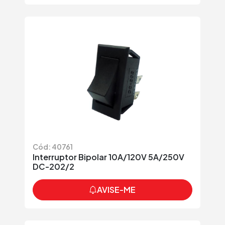
Cód: 40761
Interruptor Bipolar 10A/120V 5A/250V
DC-202/2
AVISE-ME