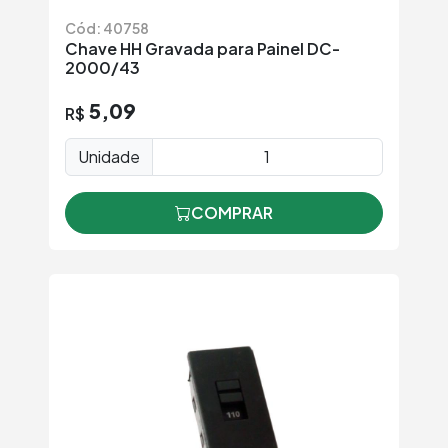
Cód: 40758
Chave HH Gravada para Painel DC-
2000/43
5,09
R$
Unidade
COMPRAR