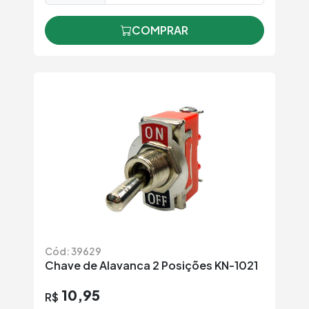
COMPRAR
Cód: 39629
Chave de Alavanca 2 Posições KN-1021
10,95
R$