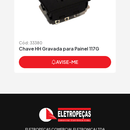
Cód: 33380
Chave HH Gravada para Painel 117G
AVISE-ME
ELETROPECAS COMERCIAL ELETRONICA LTDA