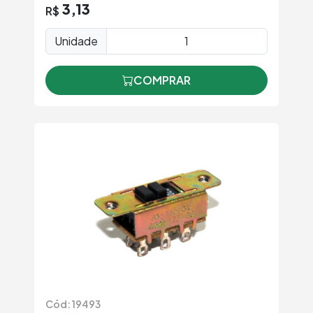
3,13
R$
Unidade
COMPRAR
Cód: 19493