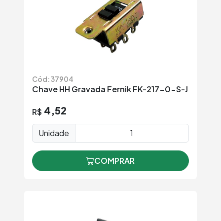
Cód: 37904
Chave HH Gravada Fernik FK-217-0-S-J
4,52
R$
Unidade
COMPRAR