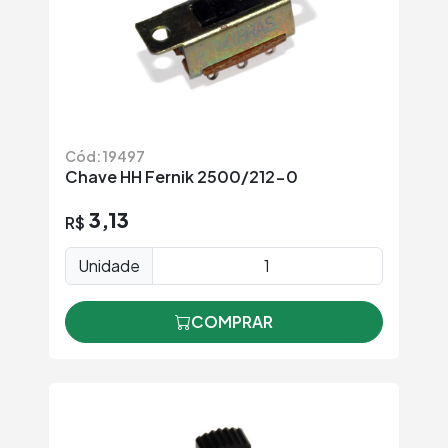
Cód: 19497
Chave HH Fernik 2500/212-0
3,13
R$
Unidade
COMPRAR