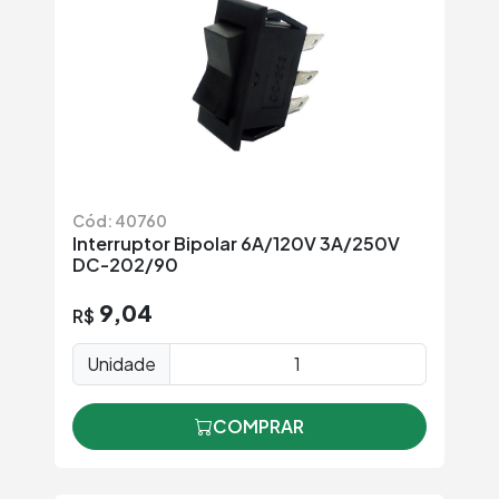
Cód: 40760
Interruptor Bipolar 6A/120V 3A/250V
DC-202/90
9,04
R$
Unidade
COMPRAR