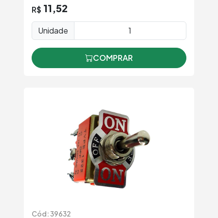
11,52
R$
Unidade
COMPRAR
Cód: 39632