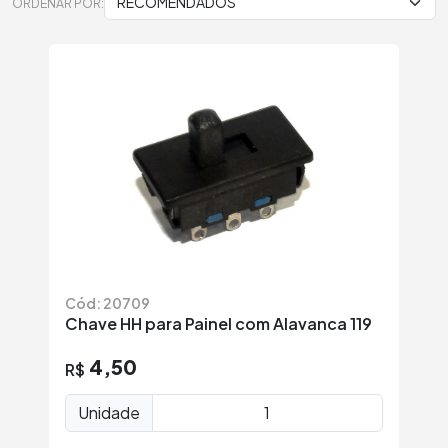
ORDENAR POR:
Cód: 20709
Chave HH para Painel com Alavanca 119
4,50
R$
Unidade