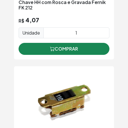
Chave HH com Rosca e Gravada Fernik
FK 212
4,07
R$
Unidade
COMPRAR