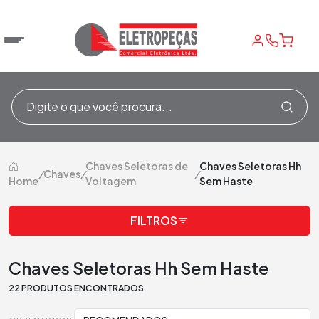
Chaves Seletoras de
Chaves Seletoras Hh
/
Chaves
/
/
Home
Voltagem
Sem Haste
FILTROS
Chaves Seletoras Hh Sem Haste
22 PRODUTOS ENCONTRADOS