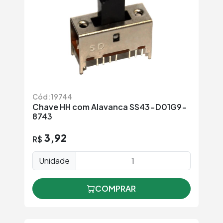
Cód: 19744
Chave HH com Alavanca SS43-D01G9-
8743
3,92
R$
Unidade
COMPRAR