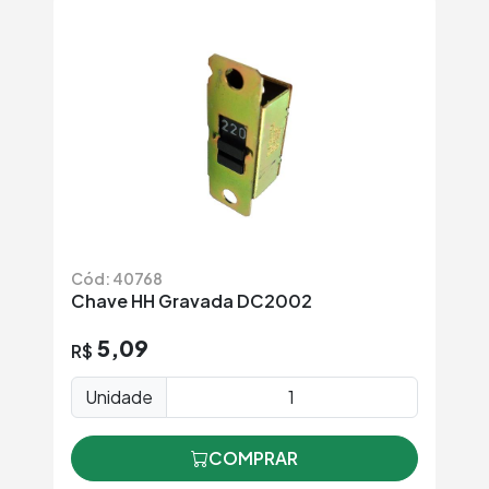
Cód: 40768
Chave HH Gravada DC2002
5,09
R$
Unidade
COMPRAR