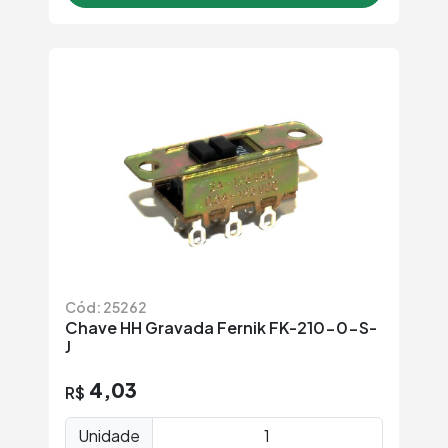
Cód: 25262
Chave HH Gravada Fernik FK-210-0-S-
J
4,03
R$
Unidade