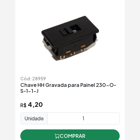
Cód: 28959
Chave HH Gravada para Painel 230-O-
S-1-1-J
4,20
R$
Unidade
COMPRAR