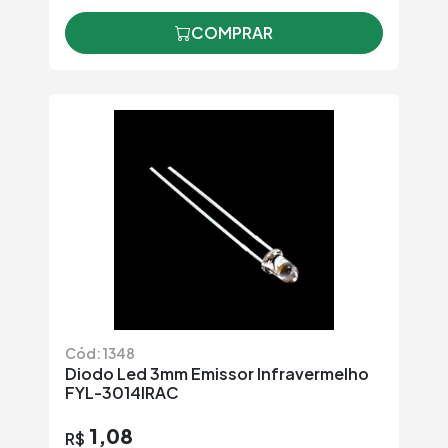
COMPRAR
Cód: 1348
Diodo Led 3mm Emissor Infravermelho
FYL-3014IRAC
1,08
R$