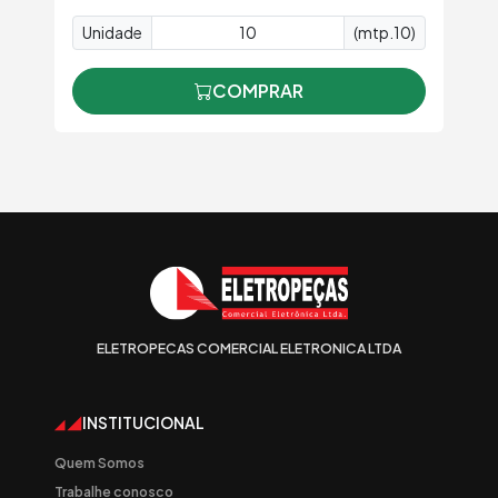
Unidade
(mtp.10)
COMPRAR
ELETROPECAS COMERCIAL ELETRONICA LTDA
INSTITUCIONAL
Quem Somos
Trabalhe conosco