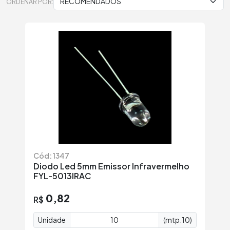
ORDENAR POR:
Cód: 1347
Diodo Led 5mm Emissor Infravermelho
FYL-5013IRAC
0,82
R$
Unidade
(mtp.10)