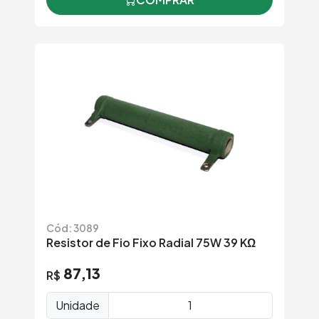
Cód: 3089
Resistor de Fio Fixo Radial 75W 39 KΩ
87,13
R$
Unidade