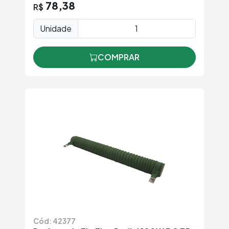
78,38
R$
Unidade
COMPRAR
Cód: 42377