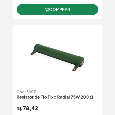
COMPRAR
Cód: 3007
Resistor de Fio Fixo Radial 75W 200 Ω
78,42
R$