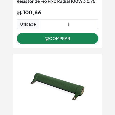
Resistor de Fio Fixo Radial 100W 3 Ω 75
100,66
R$
Unidade
COMPRAR