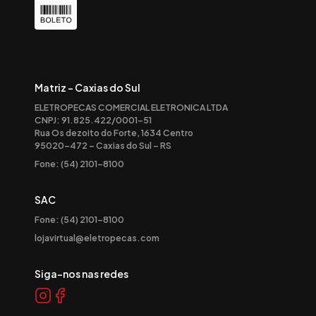
Matriz - Caxias do Sul
ELETROPECAS COMERCIAL ELETRONICA LTDA
CNPJ: 91.825.422/0001-51
Rua Os dezoito do Forte, 1634 Centro
95020-472 – Caxias do Sul – RS
Fone: (54) 2101-8100
SAC
Fone: (54) 2101-8100
lojavirtual@eletropecas.com
Siga-nos nas redes