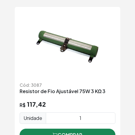
Cód: 3087
Resistor de Fio Ajustável 75W 3 KΩ 3
117,42
R$
Unidade
COMPRAR