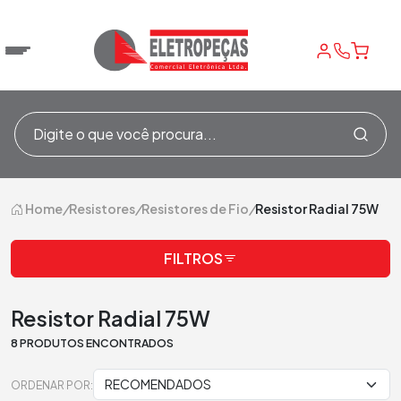
Home
/
Resistores
/
Resistores de Fio
/
Resistor Radial 75W
FILTROS
Resistor Radial 75W
8 PRODUTOS ENCONTRADOS
ORDENAR POR: