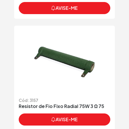
AVISE-ME
Cód: 3157
Resistor de Fio Fixo Radial 75W 3 Ω 75
AVISE-ME