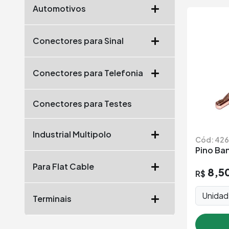
Automotivos
Conectores para Sinal
Conectores para Telefonia
Conectores para Testes
Industrial Multipolo
Cód: 426
Pino Ban
Para Flat Cable
8,5
R$
Unida
Terminais