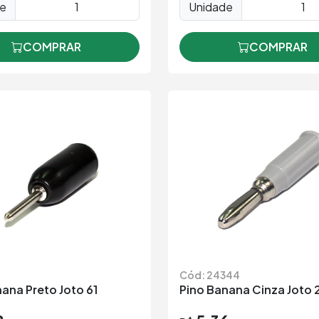
de
Unidade
COMPRAR
COMPRAR
Cód: 24344
ana Preto Joto 61
Pino Banana Cinza Joto 