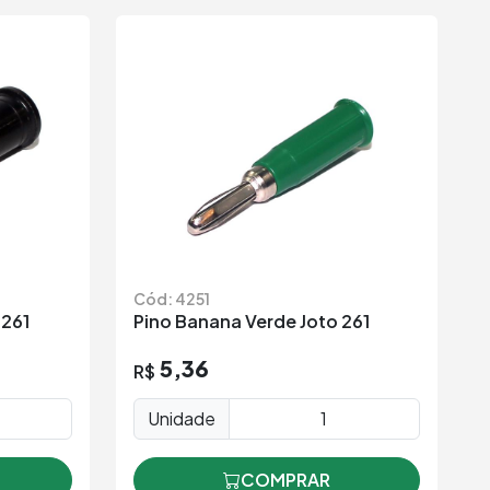
Cód: 4251
3261
Pino Banana Verde Joto 261
5,36
R$
Unidade
COMPRAR