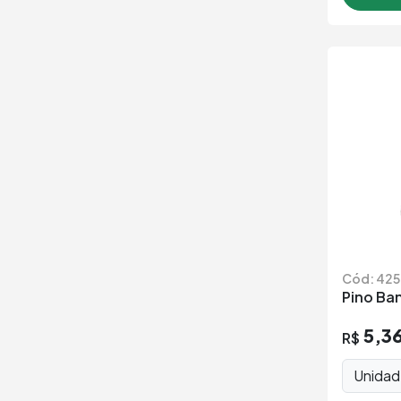
Cód: 425
Pino Ba
5,3
R$
Unida