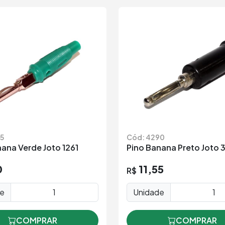
5
Cód: 4290
ana Verde Joto 1261
Pino Banana Preto Joto 
0
11,55
R$
de
Unidade
COMPRAR
COMPRAR