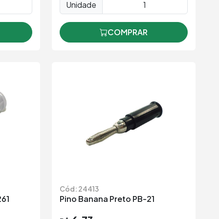
Unidade
COMPRAR
Cód: 24413
261
Pino Banana Preto PB-21