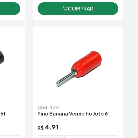
COMPRAR
Cód: 4271
661
Pino Banana Vermelho Joto 61
4,91
R$