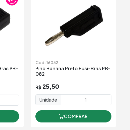
Cód: 16032
Bras PB-
Pino Banana Preto Fusi-Bras PB-
082
25,50
R$
Unidade
COMPRAR