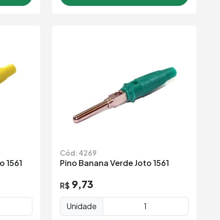
Cód: 4269
o 1561
Pino Banana Verde Joto 1561
9,73
R$
Unidade