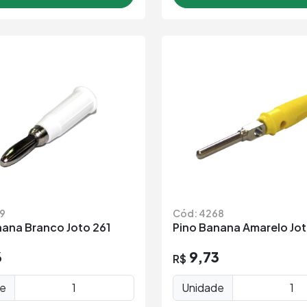
9
Cód: 4268
nana Branco Joto 261
Pino Banana Amarelo Jot
6
9,73
R$
de
Unidade