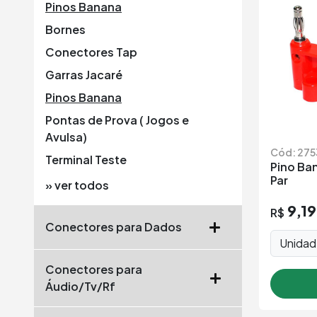
Pinos Banana
Bornes
Conectores Tap
Garras Jacaré
Pinos Banana
Pontas de Prova ( Jogos e
Avulsa)
Cód: 275
Terminal Teste
Pino Ba
Par
» ver todos
9,19
R$
Conectores para Dados
Unida
Conectores para
Áudio/Tv/Rf