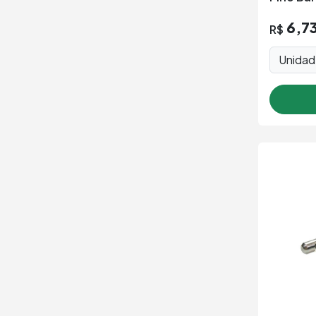
6,7
R$
Unida