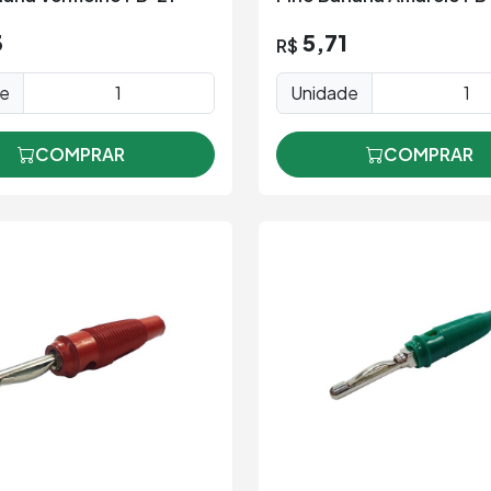
3
5,71
R$
de
Unidade
COMPRAR
COMPRAR