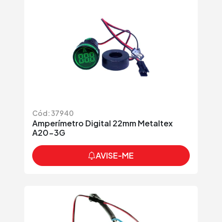
Cód: 37940
Amperímetro Digital 22mm Metaltex
A20-3G
AVISE-ME