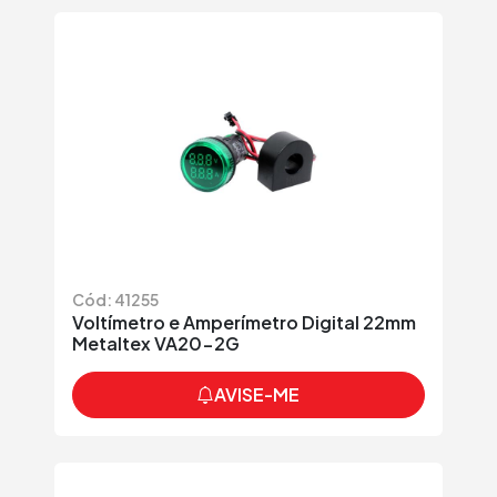
Cód: 41255
Voltímetro e Amperímetro Digital 22mm
Metaltex VA20-2G
AVISE-ME