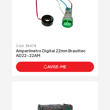
Cód: 38478
Amperímetro Digital 22mm Brasiltec
AD22-22AM
AVISE-ME