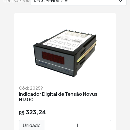
ORDENAR POR:
Cód: 20259
Indicador Digital de Tensão Novus
N1300
323,24
R$
Unidade