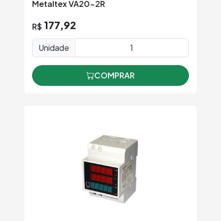
Metaltex VA20-2R
177,92
R$
Unidade
COMPRAR