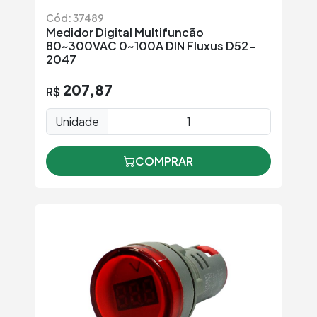
Cód: 37489
Medidor Digital Multifuncão
80~300VAC 0~100A DIN Fluxus D52-
2047
207,87
R$
Unidade
COMPRAR