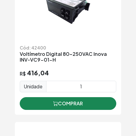
Cód: 42400
Voltímetro Digital 80~250VAC Inova
INV-VC9-01-H
416,04
R$
Unidade
COMPRAR