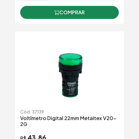
COMPRAR
Cód: 37139
Voltímetro Digital 22mm Metaltex V20-
2G
43,86
R$