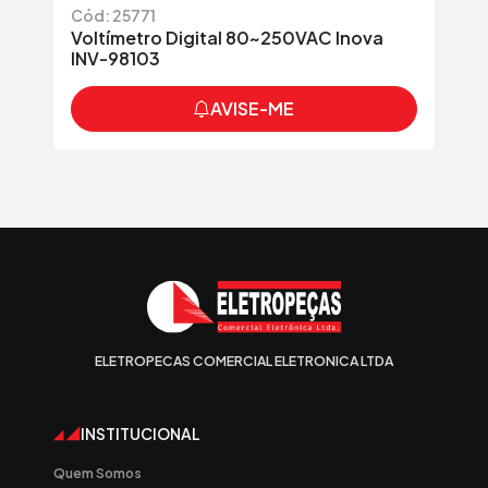
Cód: 25771
Voltímetro Digital 80~250VAC Inova
INV-98103
AVISE-ME
ELETROPECAS COMERCIAL ELETRONICA LTDA
INSTITUCIONAL
Quem Somos