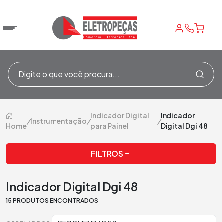
Indicador Digital
Indicador
/
Instrumentação
/
/
Home
para Painel
Digital Dgi 48
FILTROS
Indicador Digital Dgi 48
15 PRODUTOS ENCONTRADOS