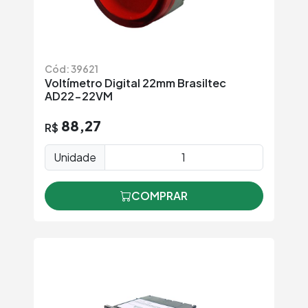
Cód: 39621
Voltímetro Digital 22mm Brasiltec
AD22-22VM
88,27
R$
Unidade
COMPRAR