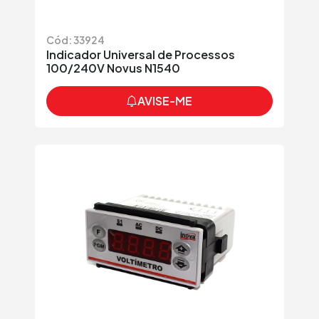
Cód: 33924
Indicador Universal de Processos
100/240V Novus N1540
AVISE-ME