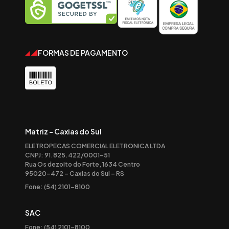
FORMAS DE PAGAMENTO
Matriz - Caxias do Sul
ELETROPECAS COMERCIAL ELETRONICA LTDA
CNPJ: 91.825.422/0001-51
Rua Os dezoito do Forte, 1634 Centro
95020-472 – Caxias do Sul – RS
Fone: (54) 2101-8100
SAC
Fone: (54) 2101-8100