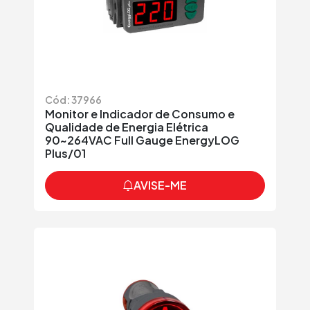
Cód: 37966
Monitor e Indicador de Consumo e
Qualidade de Energia Elétrica
90~264VAC Full Gauge EnergyLOG
Plus/01
AVISE-ME