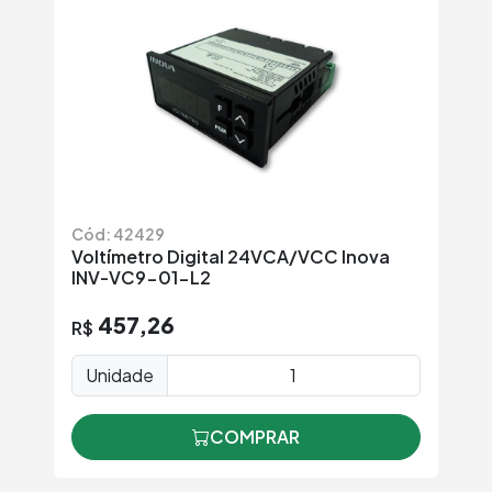
Cód: 42429
Voltímetro Digital 24VCA/VCC Inova
INV-VC9-01-L2
457,26
R$
Unidade
COMPRAR