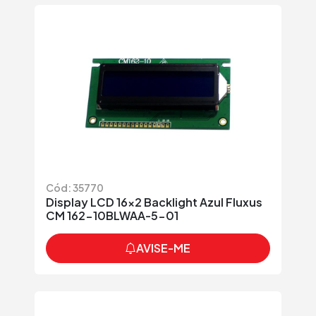
Cód: 35770
Display LCD 16x2 Backlight Azul Fluxus
CM 162-10BLWAA-5-01
AVISE-ME