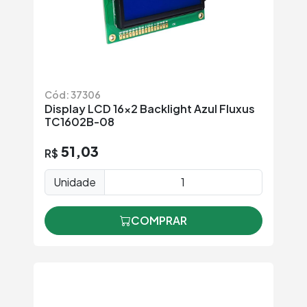
Cód: 37306
Display LCD 16x2 Backlight Azul Fluxus
TC1602B-08
51,03
R$
Unidade
COMPRAR