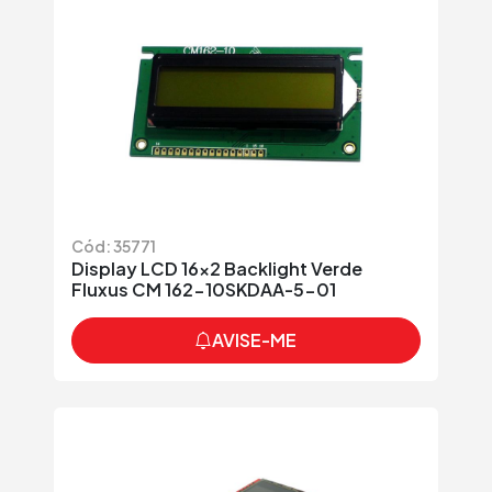
Cód: 35771
Display LCD 16x2 Backlight Verde
Fluxus CM 162-10SKDAA-5-01
AVISE-ME