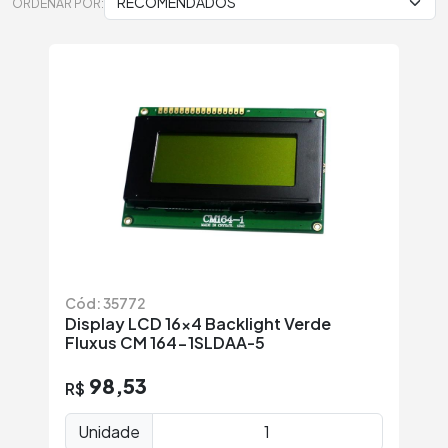
ORDENAR POR:
Cód: 35772
Display LCD 16×4 Backlight Verde
Fluxus CM 164-1SLDAA-5
98,53
R$
Unidade