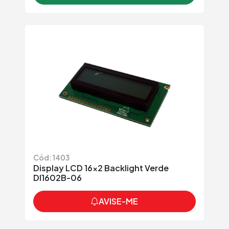
Cód: 1403
Display LCD 16x2 Backlight Verde
DI1602B-06
AVISE-ME