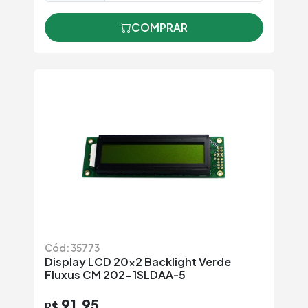
COMPRAR
Cód: 35773
Display LCD 20×2 Backlight Verde
Fluxus CM 202-1SLDAA-5
91,95
R$