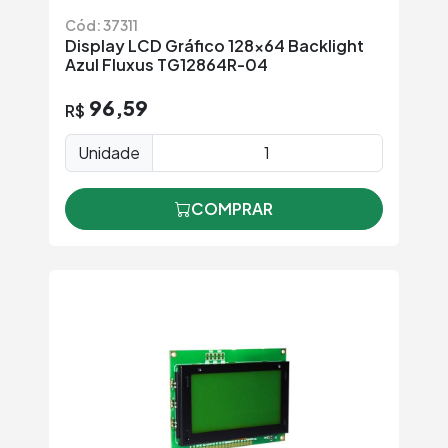
Cód: 37311
Display LCD Gráfico 128x64 Backlight
Azul Fluxus TG12864R-04
96,59
R$
Unidade
COMPRAR