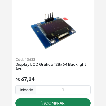
Cód: 40633
Display LCD Gráfico 128x64 Backlight
Azul
67,24
R$
Unidade
COMPRAR