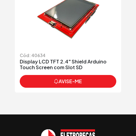
Cód: 40634
Display LCD TFT 2.4" Shield Arduino
Touch Screen com Slot SD
AVISE-ME