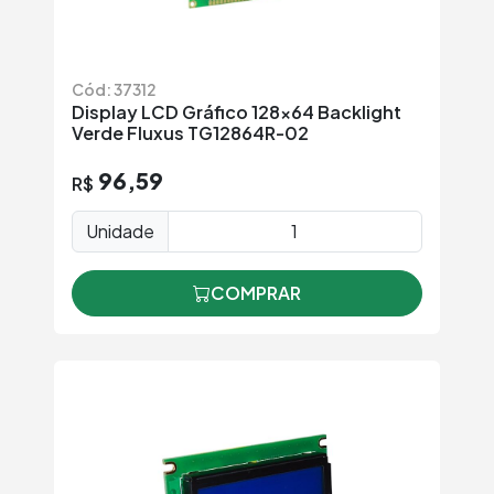
Cód: 37312
Display LCD Gráfico 128x64 Backlight
Verde Fluxus TG12864R-02
96,59
R$
Unidade
COMPRAR