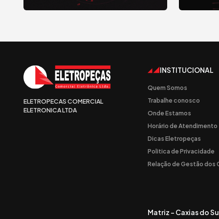
INSTITUCIONAL
Quem Somos
Trabalhe conosco
ELETROPECAS COMERCIAL
ELETRONICA LTDA
Onde Estamos
Horário de Atendimento
Dicas Eletropeças
Politica de Privacidade
Relação de Gestão dos
Matriz - Caxias do Su