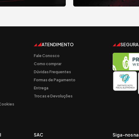
ATENDIMENTO
SEGUR
Fale Conosco
Como comprar
Dúvidas Frequentes
Formas de Pagamento
Entrega
Trocas e Devoluções
 Cookies
l
SAC
Siga-nos na