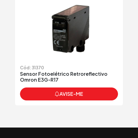
Cód: 31370
Sensor Fotoelétrico Retroreflectivo
Omron E3G-R17
AVISE-ME