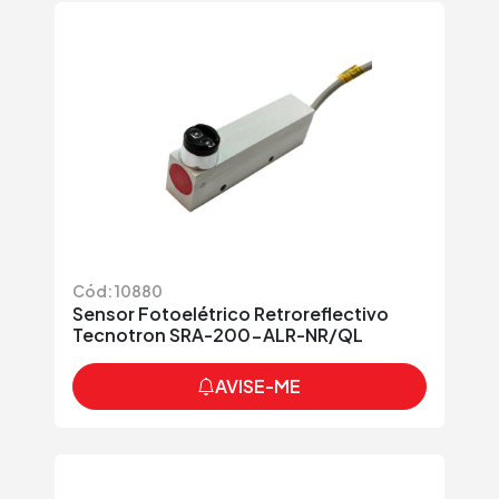
Cód: 10880
Sensor Fotoelétrico Retroreflectivo
Tecnotron SRA-200-ALR-NR/QL
AVISE-ME