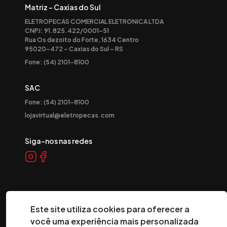
Matriz - Caxias do Sul
ELETROPECAS COMERCIAL ELETRONICA LTDA
CNPJ: 91.825.422/0001-51
Rua Os dezoito do Forte, 1634 Centro
95020-472 – Caxias do Sul – RS
Fone: (54) 2101-8100
SAC
Fone: (54) 2101-8100
lojavirtual@eletropecas.com
Siga-nos nas redes
Este site utiliza cookies para oferecer a
você uma experiência mais personalizada