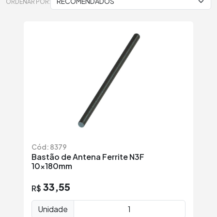
ORDENAR POR:
Cód: 8379
Bastão de Antena Ferrite N3F
10x180mm
33,55
R$
Unidade