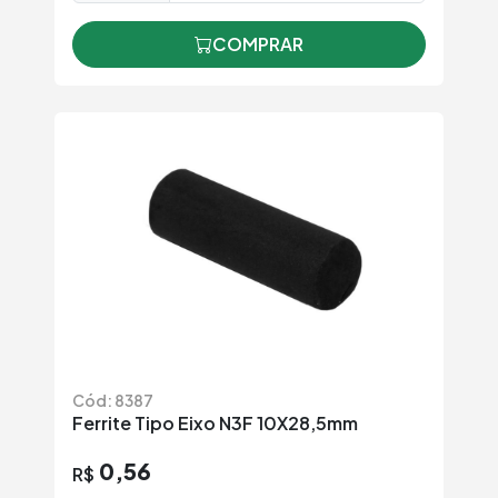
COMPRAR
Cód: 8387
Ferrite Tipo Eixo N3F 10X28,5mm
0,56
R$