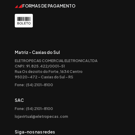
FORMAS DE PAGAMENTO
Matriz - Caxias do Sul
ELETROPECAS COMERCIAL ELETRONICA LTDA
CNPJ: 91.825.422/0001-51
Rua Os dezoito do Forte, 1634 Centro
95020-472 – Caxias do Sul – RS
Fone: (54) 2101-8100
SAC
Fone: (54) 2101-8100
lojavirtual@eletropecas.com
Siga-nos nas redes