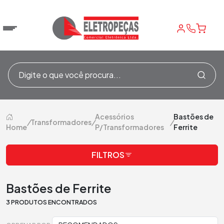
Acessórios
Bastões de
/
Transformadores
/
/
Home
P/Transformadores
Ferrite
FILTROS
Bastões de Ferrite
3 PRODUTOS ENCONTRADOS