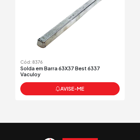
Cód: 8376
Solda em Barra 63X37 Best 6337
Vaculoy
AVISE-ME