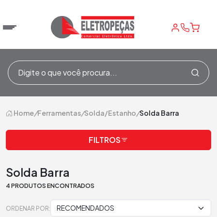
Home
/
Ferramentas
/
Solda/Estanho
/
Solda Barra
FILTROS
Solda Barra
4 PRODUTOS ENCONTRADOS
ORDENAR POR: