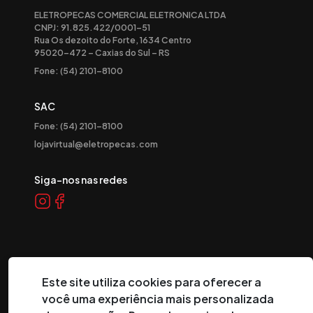
ELETROPECAS COMERCIAL ELETRONICA LTDA
CNPJ: 91.825.422/0001-51
Rua Os dezoito do Forte, 1634 Centro
95020-472 – Caxias do Sul – RS
Fone: (54) 2101-8100
SAC
Fone: (54) 2101-8100
lojavirtual@eletropecas.com
Siga-nos nas redes
Este site utiliza cookies para oferecer a
você uma experiência mais personalizada