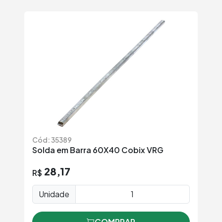
Cód: 35389
Solda em Barra 60X40 Cobix VRG
28,17
R$
Unidade
COMPRAR