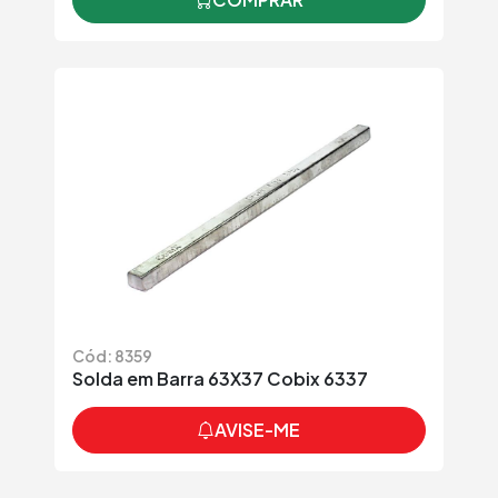
Cód: 8359
Solda em Barra 63X37 Cobix 6337
AVISE-ME