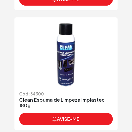
Cód: 34300
Clean Espuma de Limpeza Implastec
180g
AVISE-ME