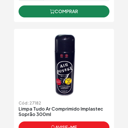
COMPRAR
Cód: 27182
Limpa Tudo Ar Comprimido Implastec
Soprão 300ml
AVISE-ME