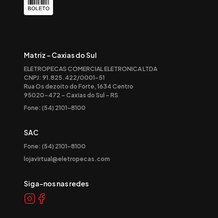
Matriz - Caxias do Sul
ELETROPECAS COMERCIAL ELETRONICA LTDA
CNPJ: 91.825.422/0001-51
Rua Os dezoito do Forte, 1634 Centro
95020-472 – Caxias do Sul – RS
Fone: (54) 2101-8100
SAC
Fone: (54) 2101-8100
lojavirtual@eletropecas.com
Siga-nos nas redes