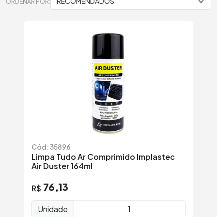
ORDENAR POR:
Cód: 35896
Limpa Tudo Ar Comprimido Implastec
Air Duster 164ml
76,13
R$
Unidade