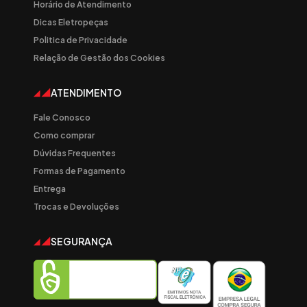
Horário de Atendimento
Dicas Eletropeças
Politica de Privacidade
Relação de Gestão dos Cookies
ATENDIMENTO
Fale Conosco
Como comprar
Dúvidas Frequentes
Formas de Pagamento
Entrega
Trocas e Devoluções
SEGURANÇA