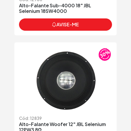
Alto-Falante Sub-4000 18" JBL
Selenium 18SW4000
AVISE-ME
Cód: 12839
Alto-Falante Woofer 12" JBL Selenium
12PW3 8Ω