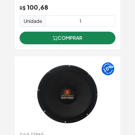
100,68
R$
Unidade
COMPRAR
Cód: 12960