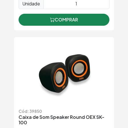
Unidade
COMPRAR
Cód: 39850
Caixa de Som Speaker Round OEX SK-
100