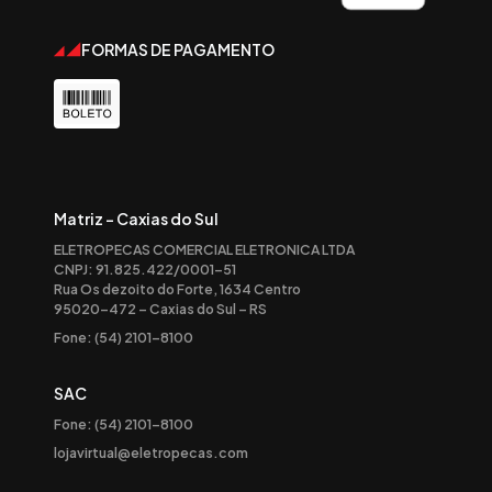
FORMAS DE PAGAMENTO
Matriz - Caxias do Sul
ELETROPECAS COMERCIAL ELETRONICA LTDA
CNPJ: 91.825.422/0001-51
Rua Os dezoito do Forte, 1634 Centro
95020-472 – Caxias do Sul – RS
Fone: (54) 2101-8100
SAC
Fone: (54) 2101-8100
lojavirtual@eletropecas.com