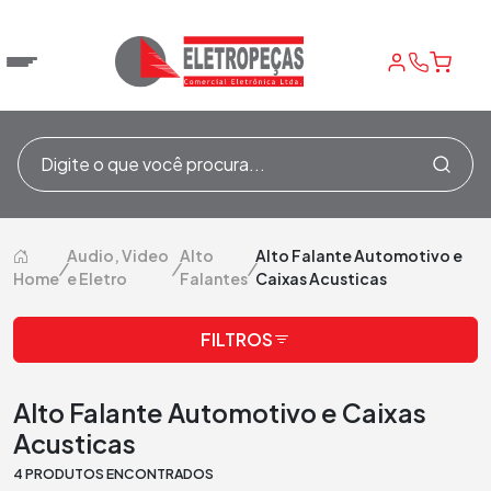
Audio, Video
Alto
Alto Falante Automotivo e
/
/
/
Home
e Eletro
Falantes
Caixas Acusticas
FILTROS
Alto Falante Automotivo e Caixas
Acusticas
4 PRODUTOS ENCONTRADOS