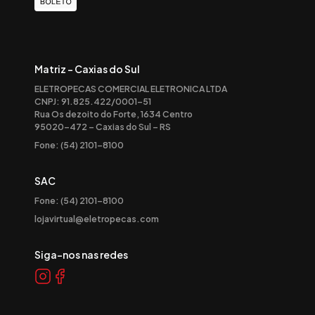
Matriz - Caxias do Sul
ELETROPECAS COMERCIAL ELETRONICA LTDA
CNPJ: 91.825.422/0001-51
Rua Os dezoito do Forte, 1634 Centro
95020-472 – Caxias do Sul – RS
Fone: (54) 2101-8100
SAC
Fone: (54) 2101-8100
lojavirtual@eletropecas.com
Siga-nos nas redes