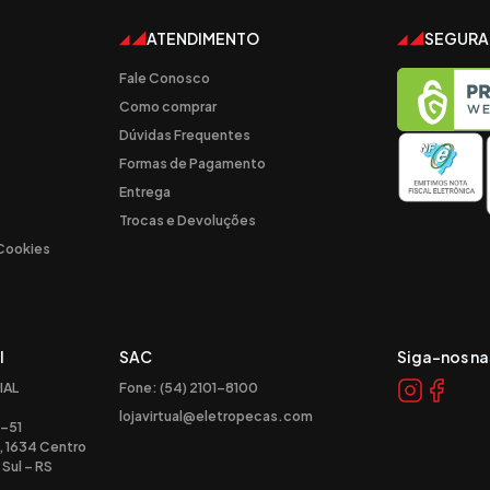
ATENDIMENTO
SEGUR
Fale Conosco
Como comprar
Dúvidas Frequentes
Formas de Pagamento
Entrega
Trocas e Devoluções
 Cookies
l
SAC
Siga-nos na
IAL
Fone: (54) 2101-8100
lojavirtual@eletropecas.com
-51
, 1634 Centro
Sul – RS