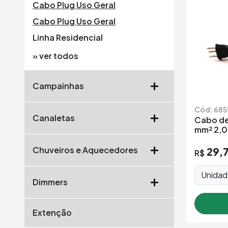
Cabo Plug Uso Geral
Cabo Plug Uso Geral
Linha Residencial
» ver todos
Campainhas
Cód: 685
Canaletas
Cabo de
mm² 2,0
Chuveiros e Aquecedores
29,
R$
Unida
Dimmers
Extenção