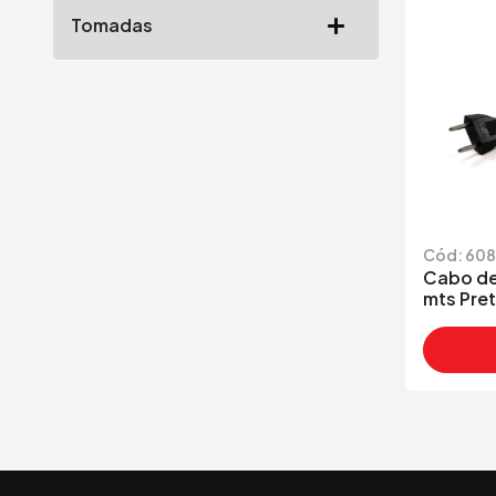
Tomadas
Cód: 60
Cabo de
mts Pret