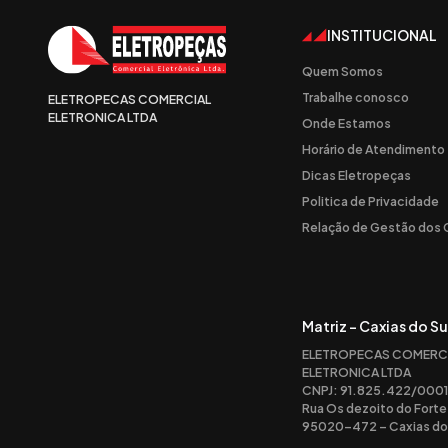
INSTITUCIONAL
Quem Somos
Trabalhe conosco
ELETROPECAS COMERCIAL
ELETRONICA LTDA
Onde Estamos
Horário de Atendimento
Dicas Eletropeças
Politica de Privacidade
Relação de Gestão dos
Matriz - Caxias do Su
ELETROPECAS COMERC
ELETRONICA LTDA
CNPJ: 91.825.422/0001
Rua Os dezoito do Forte
95020-472 – Caxias do 