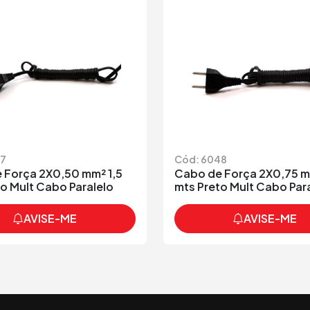
87
Cód: 6048
 Força 2X0,50 mm² 1,5
Cabo de Força 2X0,75 m
o Mult Cabo Paralelo
mts Preto Mult Cabo Par
AVISE-ME
AVISE-ME