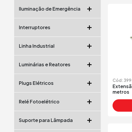
Iluminação de Emergência
Interruptores
Linha Industrial
Luminárias e Reatores
Cód: 399
Plugs Elétricos
Extensã
metros
Relé Fotoelétrico
Suporte para Lâmpada