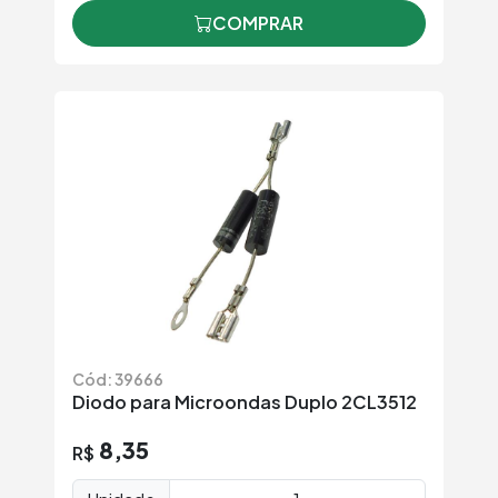
COMPRAR
Cód: 39666
Diodo para Microondas Duplo 2CL3512
8,35
R$