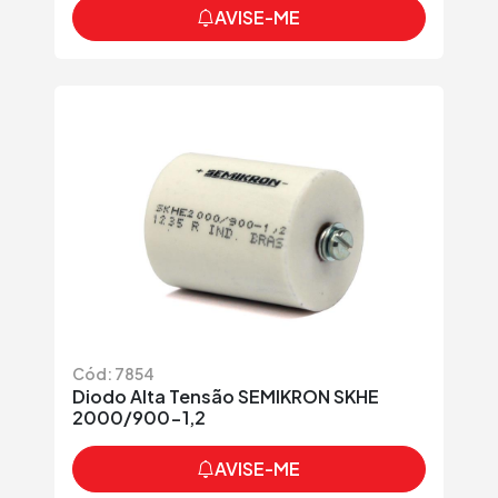
AVISE-ME
Cód: 7854
Diodo Alta Tensão SEMIKRON SKHE
2000/900-1,2
AVISE-ME