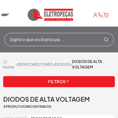
DIODOS DE ALTA
/
SEMICONDUTORES
/
DIODOS
/
Home
VOLTAGEM
FILTROS
DIODOS DE ALTA VOLTAGEM
4 PRODUTOS ENCONTRADOS