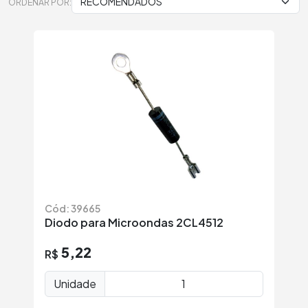
ORDENAR POR:
Cód: 39665
Diodo para Microondas 2CL4512
5,22
R$
Unidade