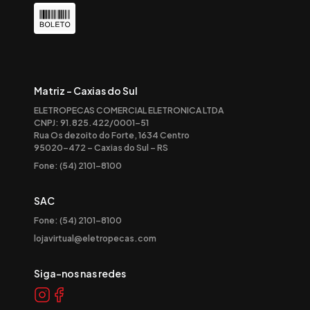
Matriz - Caxias do Sul
ELETROPECAS COMERCIAL ELETRONICA LTDA
CNPJ: 91.825.422/0001-51
Rua Os dezoito do Forte, 1634 Centro
95020-472 – Caxias do Sul – RS
Fone: (54) 2101-8100
SAC
Fone: (54) 2101-8100
lojavirtual@eletropecas.com
Siga-nos nas redes