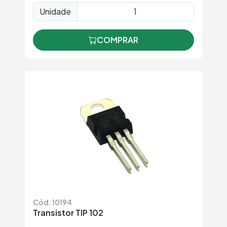
Unidade
COMPRAR
Cód: 10194
Transistor TIP 102