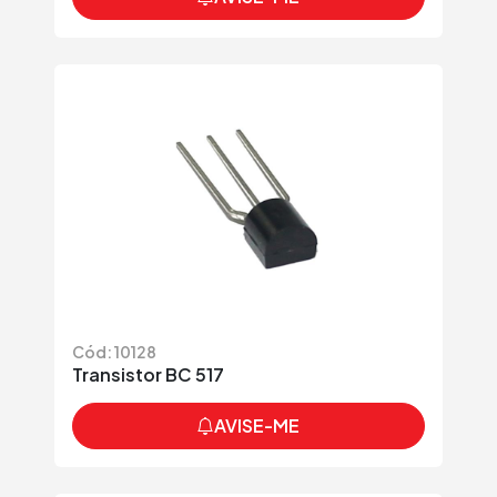
Cód: 10128
Transistor BC 517
AVISE-ME