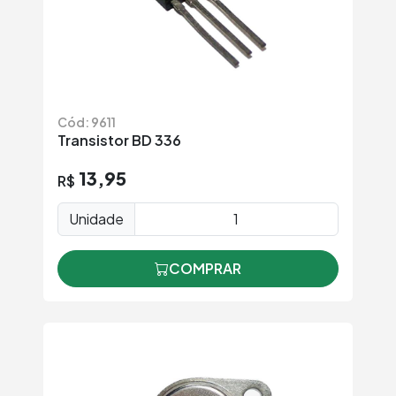
Cód: 9611
Transistor BD 336
13,95
R$
Unidade
COMPRAR