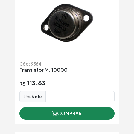
Cód: 9564
Transistor MJ 10000
113,63
R$
Unidade
COMPRAR