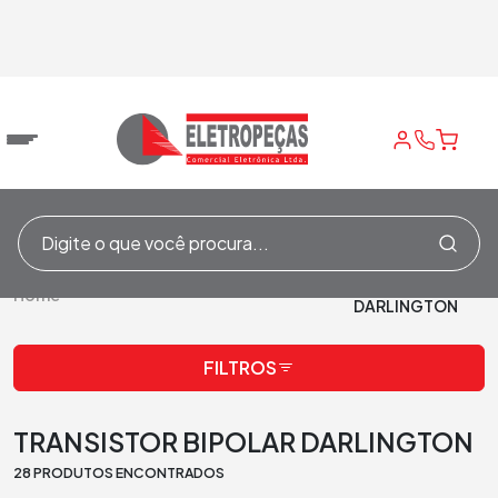
TRANSISTOR
/
SEMICONDUTORES
/
TRANSISTORES
/
BIPOLAR
Home
DARLINGTON
FILTROS
TRANSISTOR BIPOLAR DARLINGTON
28 PRODUTOS ENCONTRADOS