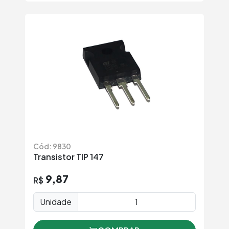
Cód: 9830
Transistor TIP 147
9,87
R$
Unidade