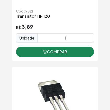
Cód: 9821
Transistor TIP 120
3,89
R$
Unidade
COMPRAR