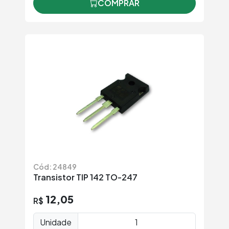
COMPRAR
Cód: 24849
Transistor TIP 142 TO-247
12,05
R$
Unidade