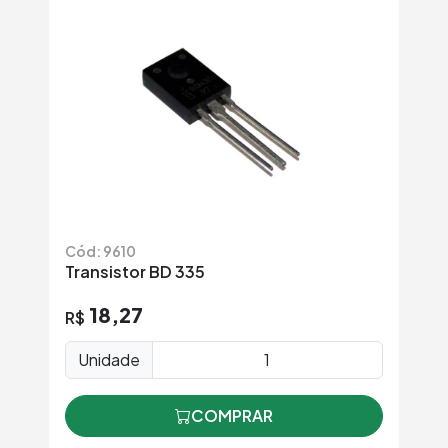
Cód: 9610
Transistor BD 335
18,27
R$
Unidade
COMPRAR