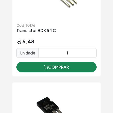
Cód: 10176
Transistor BDX 54 C
5,48
R$
Unidade
COMPRAR