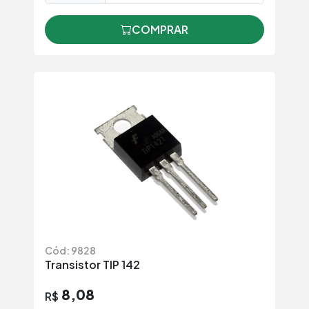
COMPRAR
Cód: 9828
Transistor TIP 142
8,08
R$