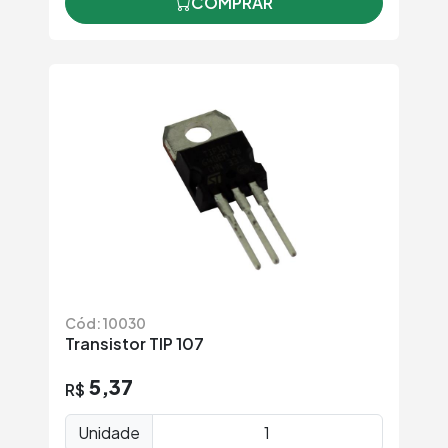
COMPRAR
Cód: 10030
Transistor TIP 107
5,37
R$
Unidade