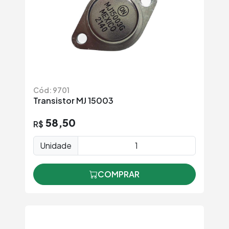
Cód: 9701
Transistor MJ 15003
58,50
R$
Unidade
COMPRAR