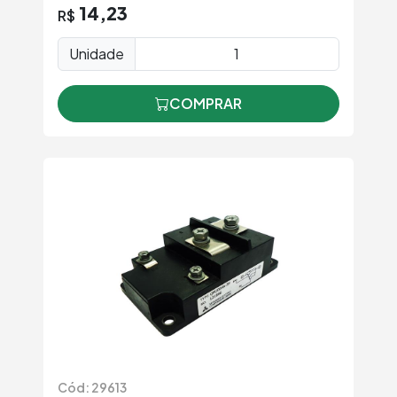
14,23
R$
Unidade
COMPRAR
Cód: 29613