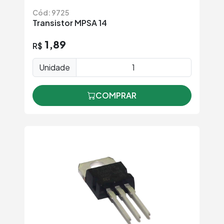
Cód: 9725
Transistor MPSA 14
1,89
R$
Unidade
COMPRAR