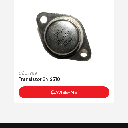
Cód: 9891
Transistor 2N 6510
AVISE-ME