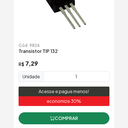
Cód: 9826
Transistor TIP 132
7,29
R$
Unidade
Acesse e pague menos!
economize 30%
COMPRAR