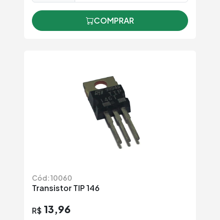
COMPRAR
Cód: 10060
Transistor TIP 146
13,96
R$