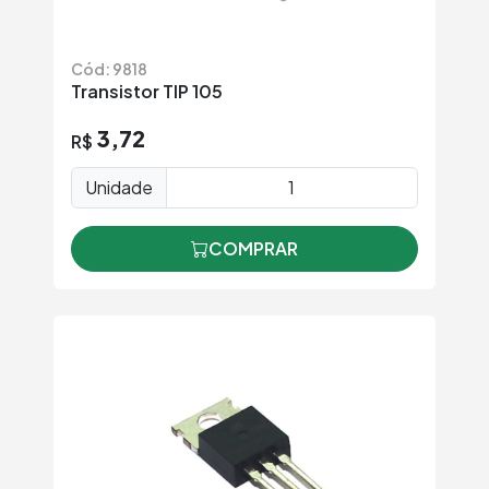
Cód: 9818
Transistor TIP 105
3,72
R$
Unidade
COMPRAR