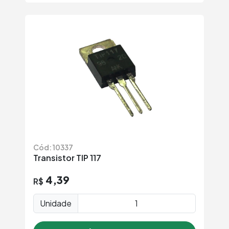
Cód: 10337
Transistor TIP 117
4,39
R$
Unidade