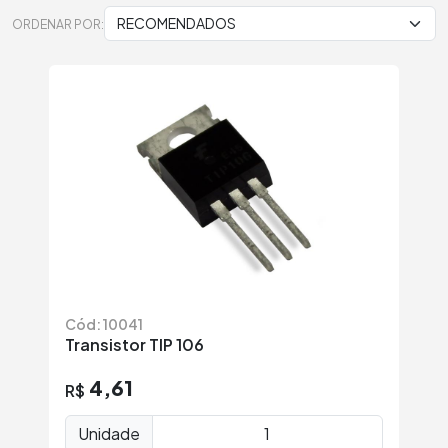
ORDENAR POR:
Cód: 10041
Transistor TIP 106
4,61
R$
Unidade