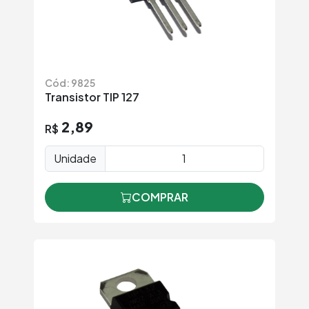
Cód: 9825
Transistor TIP 127
2,89
R$
Unidade
COMPRAR