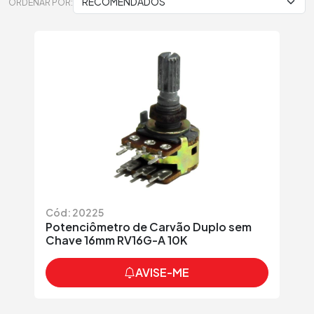
ORDENAR POR:
Cód: 20225
Potenciômetro de Carvão Duplo sem
Chave 16mm RV16G-A 10K
AVISE-ME