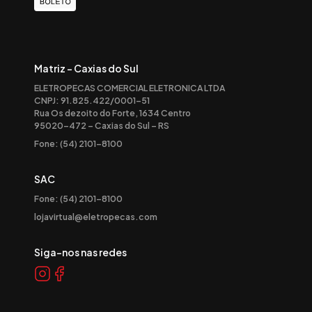
Matriz - Caxias do Sul
ELETROPECAS COMERCIAL ELETRONICA LTDA
CNPJ: 91.825.422/0001-51
Rua Os dezoito do Forte, 1634 Centro
95020-472 – Caxias do Sul – RS
Fone: (54) 2101-8100
SAC
Fone: (54) 2101-8100
lojavirtual@eletropecas.com
Siga-nos nas redes