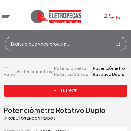
Potenciômetro
Potenciômetro
/
Potenciômetros
/
/
Home
Rotativo Carvão
Rotativo Duplo
FILTROS
Potenciômetro Rotativo Duplo
1 PRODUTOS ENCONTRADOS