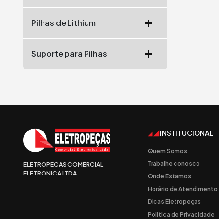
Pilhas de Lithium
Suporte para Pilhas
INSTITUCIONAL
Quem Somos
Trabalhe conosco
ELETROPECAS COMERCIAL
ELETRONICA LTDA
Onde Estamos
Horário de Atendimento
Dicas Eletropeças
Politica de Privacidade