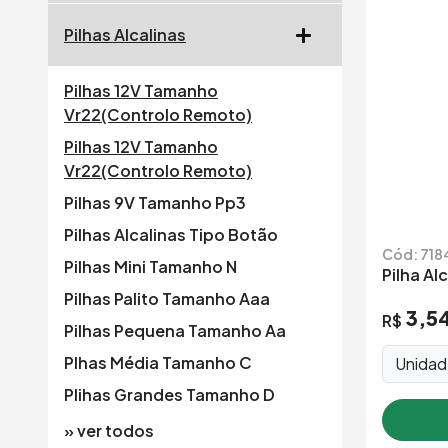
Pilhas Alcalinas
Pilhas 12V Tamanho
Vr22(Controlo Remoto)
Pilhas 12V Tamanho
Vr22(Controlo Remoto)
Pilhas 9V Tamanho Pp3
Pilhas Alcalinas Tipo Botão
Cód: 718
Pilhas Mini Tamanho N
Pilha Al
Pilhas Palito Tamanho Aaa
3,5
R$
Pilhas Pequena Tamanho Aa
Plhas Média Tamanho C
Unida
Plihas Grandes Tamanho D
» ver todos