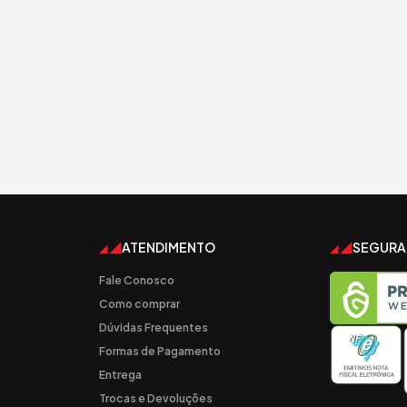
ATENDIMENTO
SEGUR
Fale Conosco
Como comprar
Dúvidas Frequentes
Formas de Pagamento
Entrega
Trocas e Devoluções