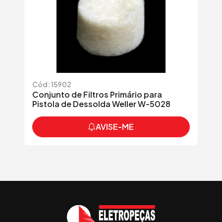
Cód: 15902
Conjunto de Filtros Primário para
Pistola de Dessolda Weller W-5028
AVISE-ME