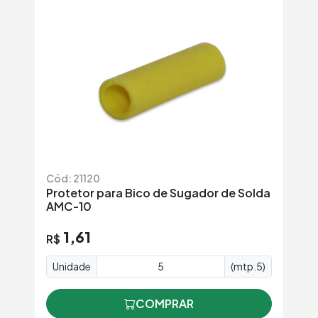
Cód: 21120
Protetor para Bico de Sugador de Solda
AMC-10
1,61
R$
Unidade
(mtp.5)
COMPRAR