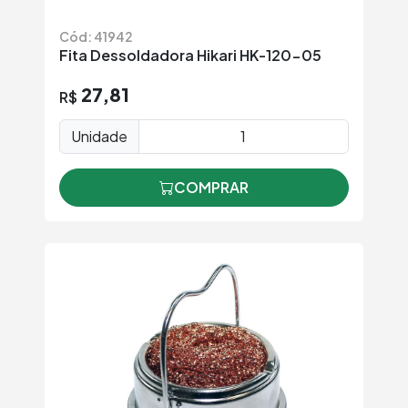
Cód: 41942
Fita Dessoldadora Hikari HK-120-05
27,81
R$
Unidade
COMPRAR