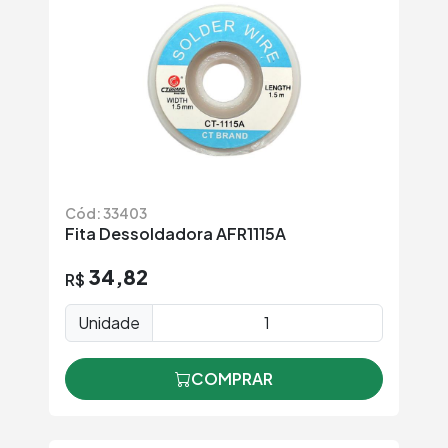
Cód: 33403
Fita Dessoldadora AFR1115A
34,82
R$
Unidade
COMPRAR