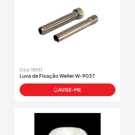
Cód: 15937
Luva de Fixação Weller W-9037
AVISE-ME