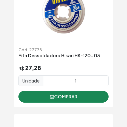
Cód: 27778
Fita Dessoldadora Hikari HK-120-03
27,28
R$
Unidade
COMPRAR