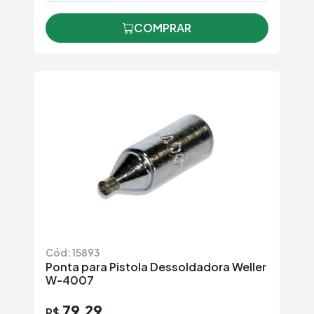
COMPRAR
Cód: 15893
Ponta para Pistola Dessoldadora Weller
W-4007
79,29
R$