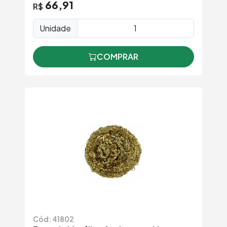
66,91
R$
Unidade
COMPRAR
Cód: 41802