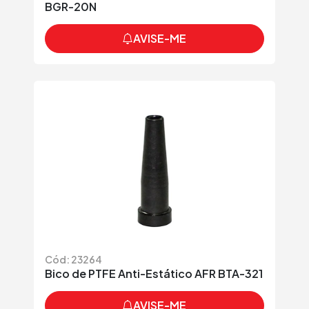
BGR-20N
AVISE-ME
Cód: 23264
Bico de PTFE Anti-Estático AFR BTA-321
AVISE-ME