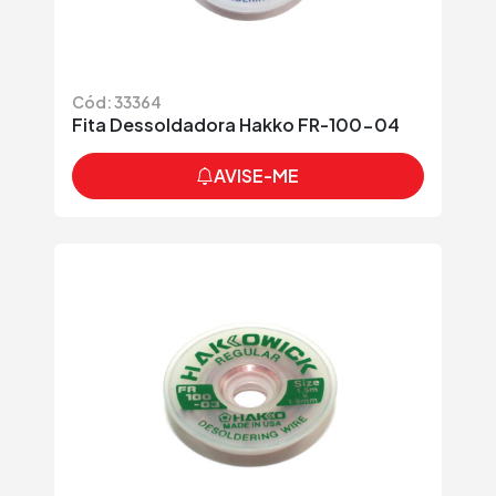
Cód: 33364
Fita Dessoldadora Hakko FR-100-04
AVISE-ME