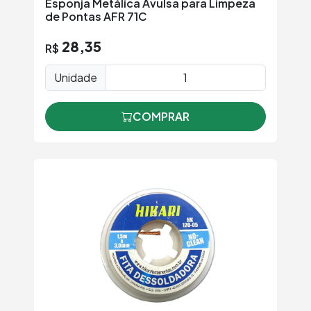
Esponja Metálica Avulsa para Limpeza
de Pontas AFR 71C
28,35
R$
Unidade
COMPRAR