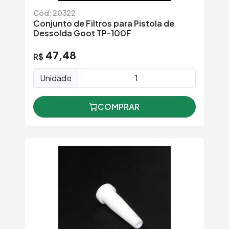
Cód: 20322
Conjunto de Filtros para Pistola de
Dessolda Goot TP-100F
47,48
R$
Unidade
COMPRAR