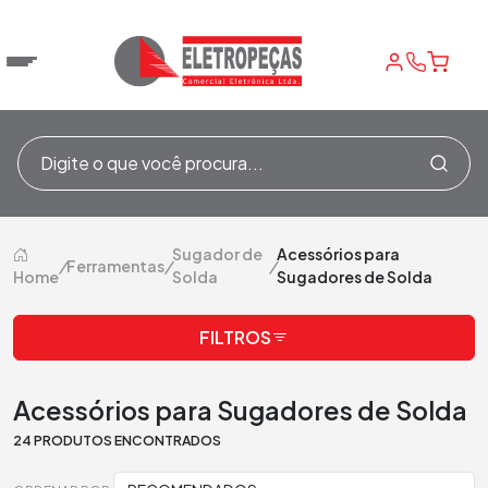
Sugador de
Acessórios para
/
Ferramentas
/
/
Home
Solda
Sugadores de Solda
FILTROS
Acessórios para Sugadores de Solda
24 PRODUTOS ENCONTRADOS