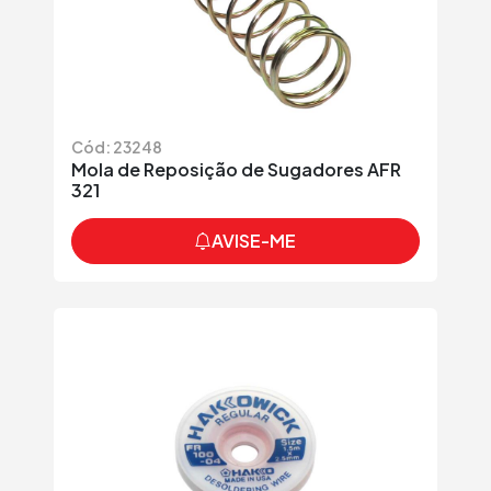
Cód: 23248
Mola de Reposição de Sugadores AFR
321
AVISE-ME