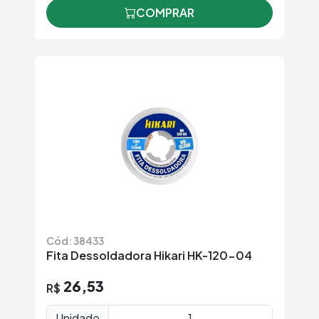
COMPRAR
Cód: 38433
Fita Dessoldadora Hikari HK-120-04
26,53
R$
Unidade