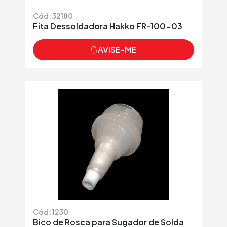
Cód: 32180
Fita Dessoldadora Hakko FR-100-03
AVISE-ME
Cód: 1230
Bico de Rosca para Sugador de Solda