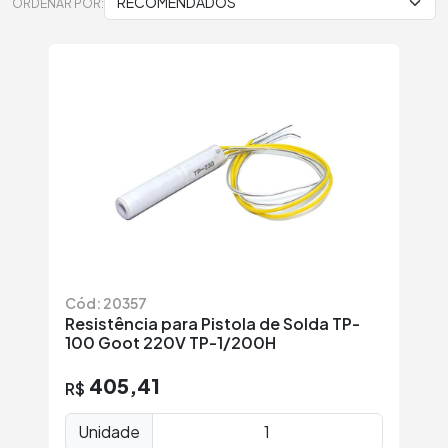
ORDENAR POR:
Cód: 20357
Resistência para Pistola de Solda TP-
100 Goot 220V TP-1/200H
405,41
R$
Unidade