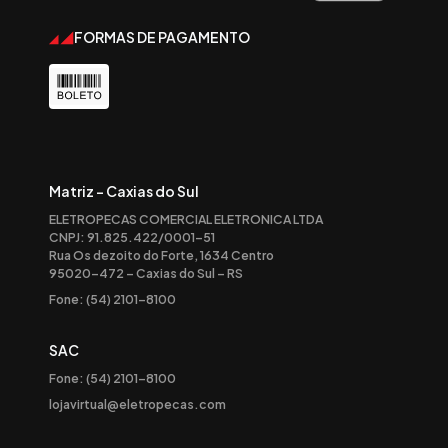
FORMAS DE PAGAMENTO
Matriz - Caxias do Sul
ELETROPECAS COMERCIAL ELETRONICA LTDA
CNPJ: 91.825.422/0001-51
Rua Os dezoito do Forte, 1634 Centro
95020-472 – Caxias do Sul – RS
Fone: (54) 2101-8100
SAC
Fone: (54) 2101-8100
lojavirtual@eletropecas.com