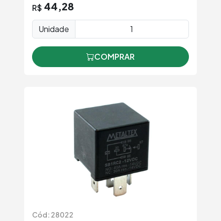
44,28
R$
Unidade
COMPRAR
Cód: 28022