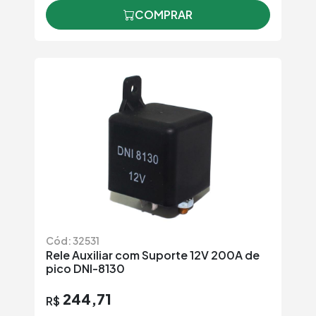
COMPRAR
Cód: 32531
Rele Auxiliar com Suporte 12V 200A de
pico DNI-8130
244,71
R$