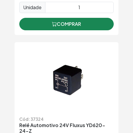
Unidade
COMPRAR
Cód: 37324
Relé Automotivo 24V Fluxus YD620-
24-Z