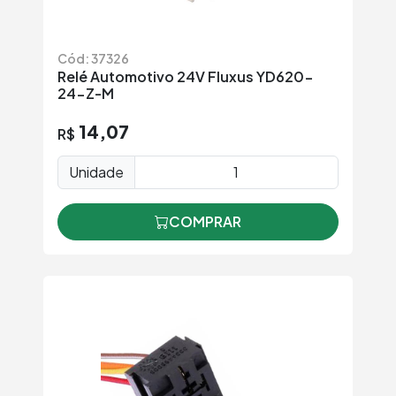
Cód: 37326
Relé Automotivo 24V Fluxus YD620-
24-Z-M
14,07
R$
Unidade
COMPRAR