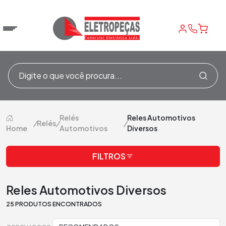
Relés
Reles Automotivos
/
Relés
/
/
Home
Automotivos
Diversos
FILTROS
Reles Automotivos Diversos
25 PRODUTOS ENCONTRADOS