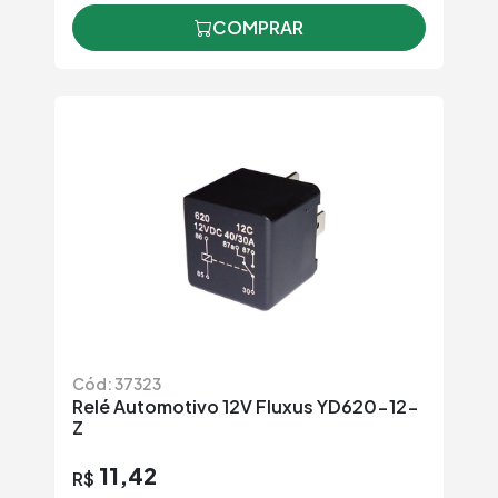
COMPRAR
Cód: 37323
Relé Automotivo 12V Fluxus YD620-12-
Z
11,42
R$