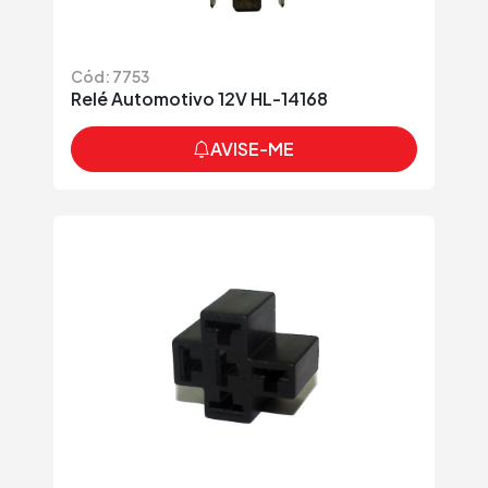
Cód: 7753
Relé Automotivo 12V HL-14168
AVISE-ME