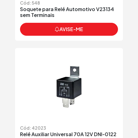
Cód: 548
Soquete para Relé Automotivo V23134
sem Terminais
AVISE-ME
Cód: 42023
Relé Auxiliar Universal 70A 12V DNI-0122