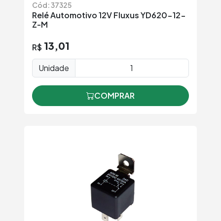
Cód: 37325
Relé Automotivo 12V Fluxus YD620-12-
Z-M
13,01
R$
Unidade
COMPRAR