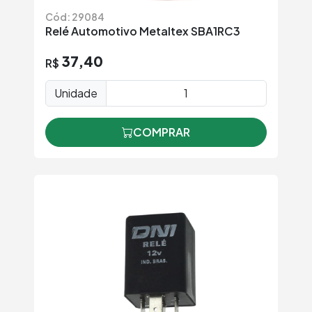
Cód: 29084
Relé Automotivo Metaltex SBA1RC3
37,40
R$
Unidade
COMPRAR