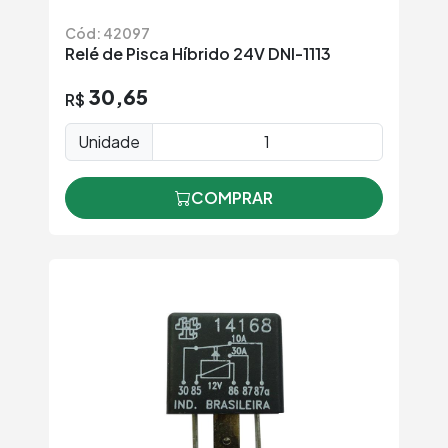
Cód: 42097
Relé de Pisca Híbrido 24V DNI-1113
30,65
R$
Unidade
COMPRAR