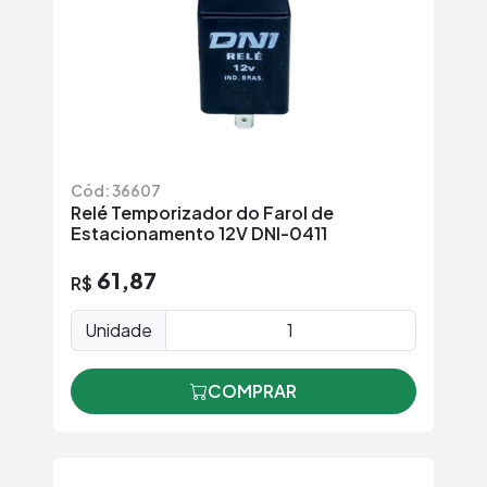
Cód: 36607
Relé Temporizador do Farol de
Estacionamento 12V DNI-0411
61,87
R$
Unidade
COMPRAR