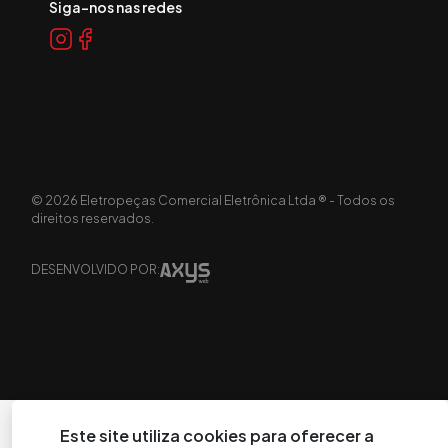
Siga-nos nas redes
©
2026
Eletropeças Comercial Eletrônica Ltda ® - Todos os
direitos reservados.
DESENVOLVIDO POR:
Este site utiliza cookies para oferecer a