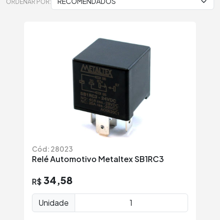
ORDENAR POR:
Cód: 28023
Relé Automotivo Metaltex SB1RC3
34,58
R$
Unidade