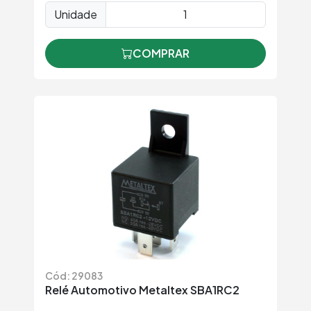
Unidade
COMPRAR
Cód: 29083
Relé Automotivo Metaltex SBA1RC2