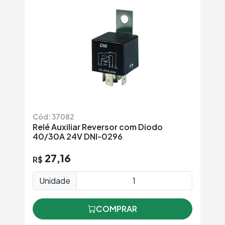
Cód: 37082
Relé Auxiliar Reversor com Diodo
40/30A 24V DNI-0296
27,16
R$
Unidade
COMPRAR