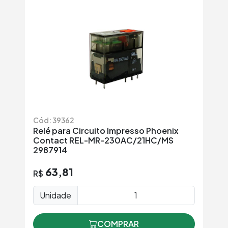
Cód: 39362
Relé para Circuito Impresso Phoenix
Contact REL-MR-230AC/21HC/MS
2987914
63,81
R$
Unidade
COMPRAR