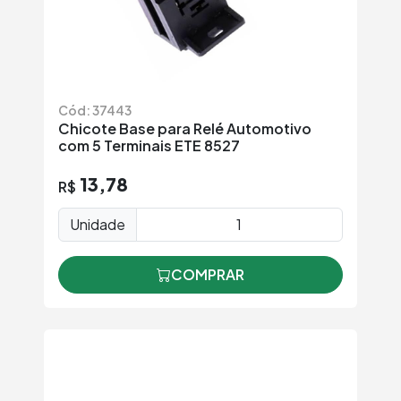
Cód: 37443
Chicote Base para Relé Automotivo
com 5 Terminais ETE 8527
13,78
R$
Unidade
COMPRAR