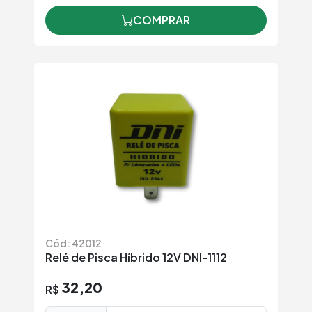
COMPRAR
Cód: 42012
Relé de Pisca Híbrido 12V DNI-1112
32,20
R$