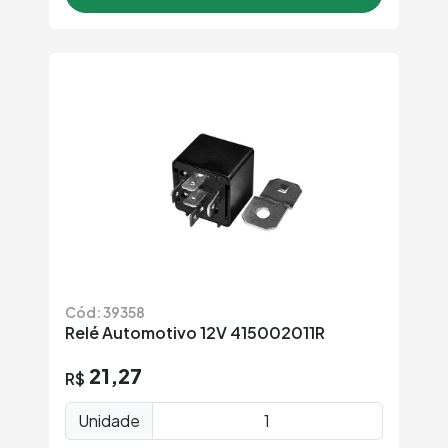
Cód: 39358
Relé Automotivo 12V 415002011R
21,27
R$
Unidade