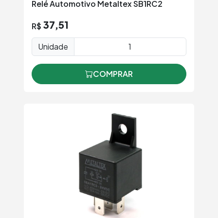
Relé Automotivo Metaltex SB1RC2
37,51
R$
Unidade
COMPRAR