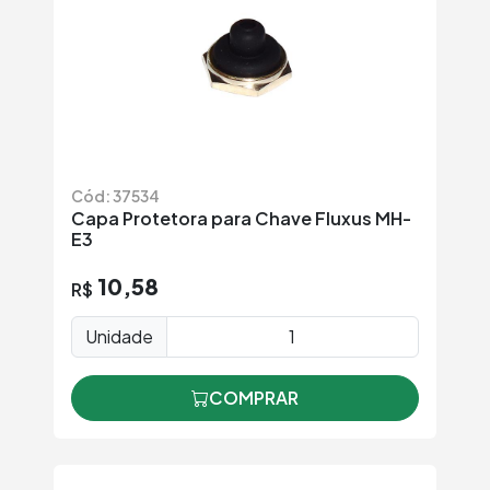
Cód: 37534
Capa Protetora para Chave Fluxus MH-
E3
10,58
R$
Unidade
COMPRAR