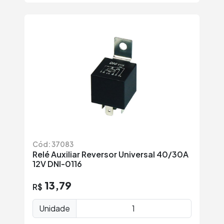
Cód: 37083
Relé Auxiliar Reversor Universal 40/30A
12V DNI-0116
13,79
R$
Unidade