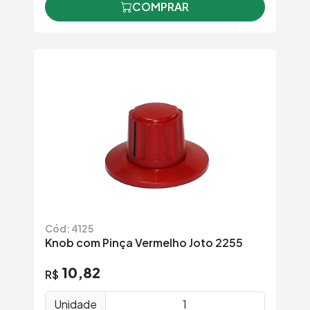
COMPRAR
Cód: 4125
Knob com Pinça Vermelho Joto 2255
10,82
R$
Unidade