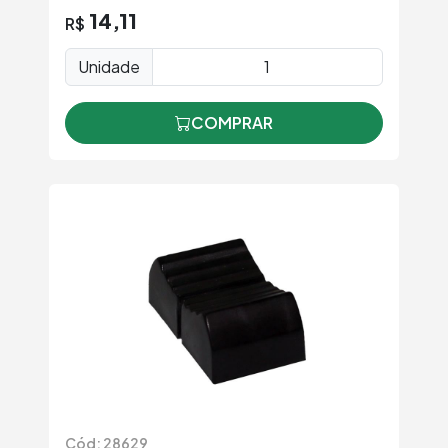
14,11
R$
Unidade
COMPRAR
Cód: 28629