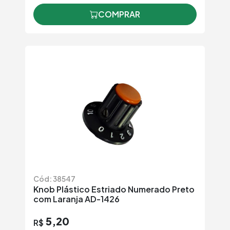
COMPRAR
Cód: 38547
Knob Plástico Estriado Numerado Preto
com Laranja AD-1426
5,20
R$