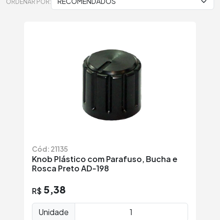
ORDENAR POR:
Cód: 21135
Knob Plástico com Parafuso, Bucha e
Rosca Preto AD-198
5,38
R$
Unidade