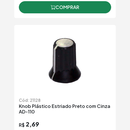
COMPRAR
Cód: 21128
Knob Plástico Estriado Preto com Cinza
AD-110
2,69
R$