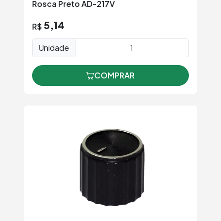
Rosca Preto AD-217V
5,14
R$
Unidade
COMPRAR