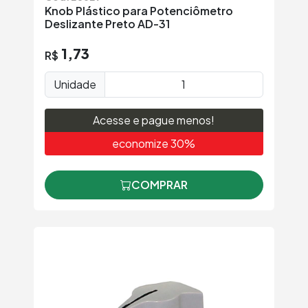
Knob Plástico para Potenciômetro
Deslizante Preto AD-31
1,73
R$
Unidade
Acesse e pague menos!
economize 30%
COMPRAR