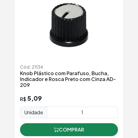
Cód: 21134
Knob Plástico com Parafuso, Bucha,
Indicador e Rosca Preto com Cinza AD-
209
5,09
R$
Unidade
COMPRAR