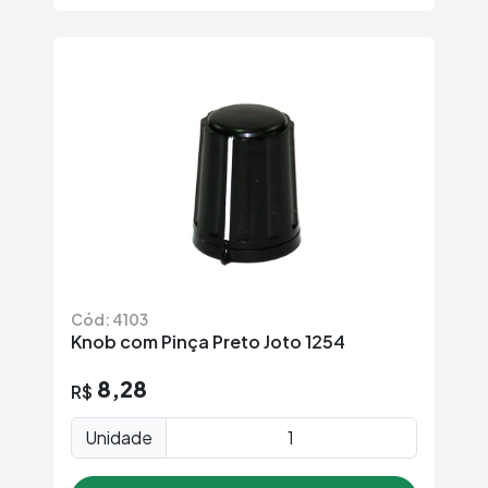
Cód: 4103
Knob com Pinça Preto Joto 1254
8,28
R$
Unidade