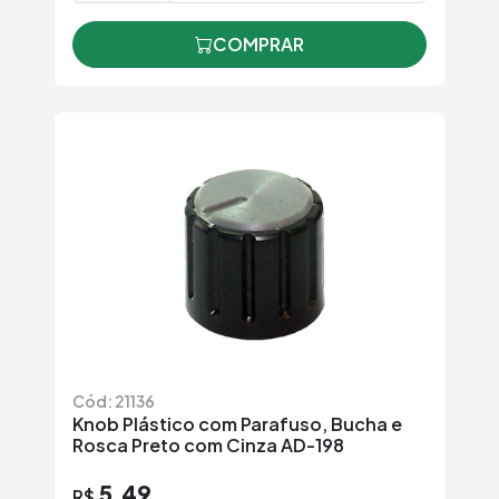
COMPRAR
Cód: 21136
Knob Plástico com Parafuso, Bucha e
Rosca Preto com Cinza AD-198
5,49
R$