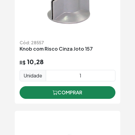
Cód: 28557
Knob com Risco Cinza Joto 157
10,28
R$
Unidade
COMPRAR