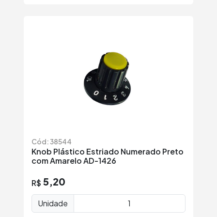
Cód: 38544
Knob Plástico Estriado Numerado Preto
com Amarelo AD-1426
5,20
R$
Unidade