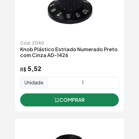
Cód: 21140
Knob Plástico Estriado Numerado Preto
com Cinza AD-1426
5,52
R$
Unidade
COMPRAR