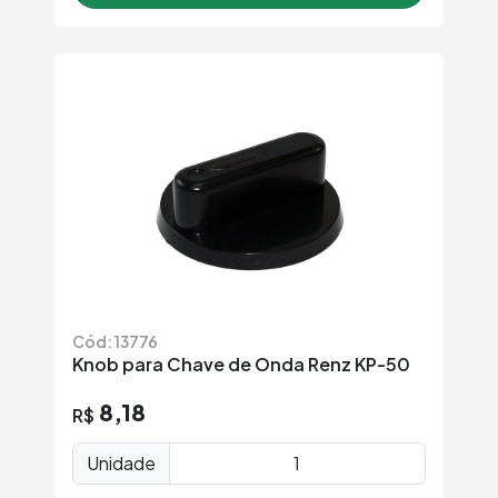
Cód: 13776
Knob para Chave de Onda Renz KP-50
8,18
R$
Unidade