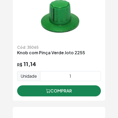
Cód: 35065
Knob com Pinça Verde Joto 2255
11,14
R$
Unidade
COMPRAR