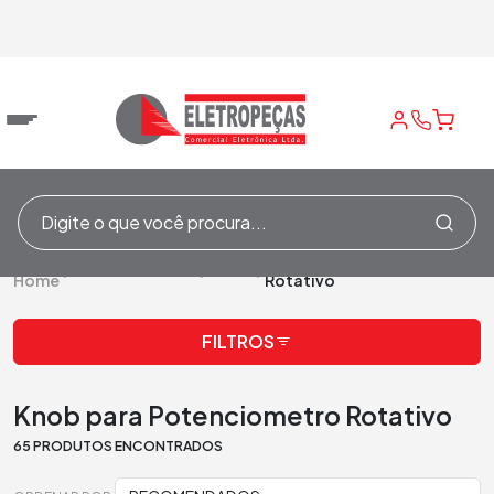
Knob para Potenciometro
/
Potenciômetros
/
Knobs
/
Home
Rotativo
FILTROS
Knob para Potenciometro Rotativo
65 PRODUTOS ENCONTRADOS