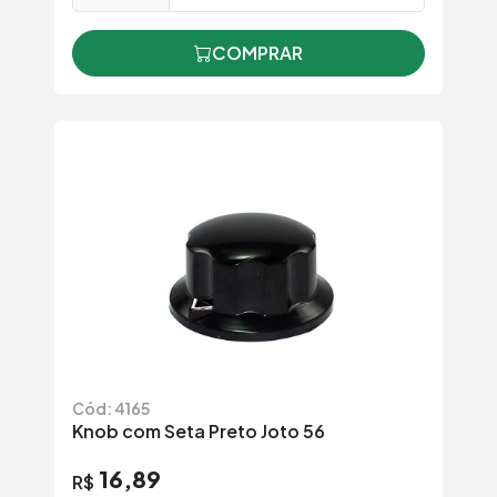
COMPRAR
Cód: 4165
Knob com Seta Preto Joto 56
16,89
R$