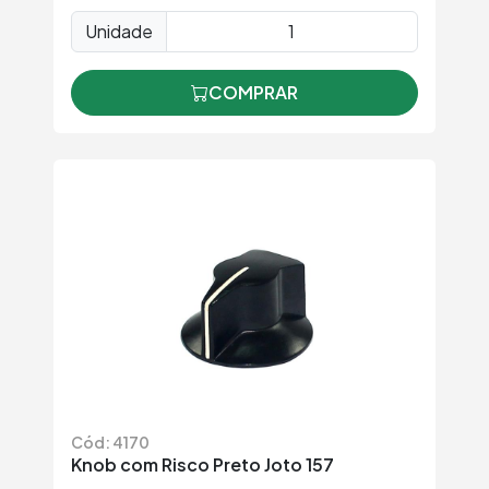
Unidade
COMPRAR
Cód: 4170
Knob com Risco Preto Joto 157