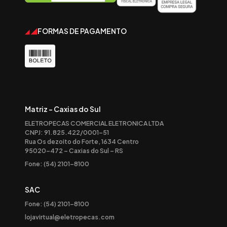
FORMAS DE PAGAMENTO
Matriz - Caxias do Sul
ELETROPECAS COMERCIAL ELETRONICA LTDA
CNPJ: 91.825.422/0001-51
Rua Os dezoito do Forte, 1634 Centro
95020-472 – Caxias do Sul – RS
Fone: (54) 2101-8100
SAC
Fone: (54) 2101-8100
lojavirtual@eletropecas.com