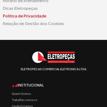
Horário de Atendimento
Dicas Eletropeças
Politica de Privacidade
Relação de Gestão dos Cookies
ELETROPECAS COMERCIAL ELETRONICA LTDA
INSTITUCIONAL
Quem Somos
Trabalhe conosco
Onde Estamos