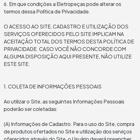
6. Em que condições a Eletropeças pode alterar os
termos dessa Política de Privacidade.
O ACESSO AO SITE, CADASTRO E UTILIZAÇÃO DOS
SERVIÇOS OFERECIDOS PELO SITE IMPLICAM NA
ACEITAÇÃO TOTAL DOS TERMOS DESTA POLÍTICA DE
PRIVACIDADE. CASO VOCÊ NÃO CONCORDE COM
ALGUMA DISPOSIÇÃO AQUI PRESENTE, NÃO UTILIZE
ESTE SITE.
1. COLETA DE INFORMAÇÕES PESSOAIS
Ao utilizar o Site, as seguintes Informações Pessoais
poderão ser coletadas:
(A) Informações de Cadastro. Para o uso do Site, compra
de produtos ofertados no Site e utilização dos serviços
oferecidos através do Site, o Usuário deverá preencher