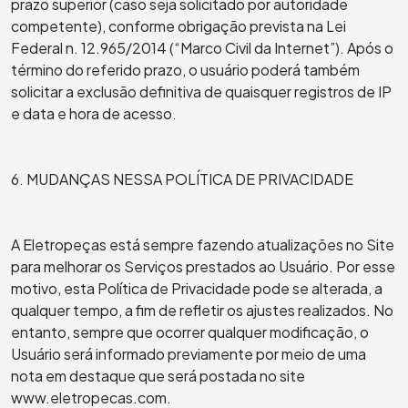
prazo superior (caso seja solicitado por autoridade
competente), conforme obrigação prevista na Lei
Federal n. 12.965/2014 (“Marco Civil da Internet”). Após o
término do referido prazo, o usuário poderá também
solicitar a exclusão definitiva de quaisquer registros de IP
e data e hora de acesso.
6. MUDANÇAS NESSA POLÍTICA DE PRIVACIDADE
A Eletropeças está sempre fazendo atualizações no Site
para melhorar os Serviços prestados ao Usuário. Por esse
motivo, esta Política de Privacidade pode se alterada, a
qualquer tempo, a fim de refletir os ajustes realizados. No
entanto, sempre que ocorrer qualquer modificação, o
Usuário será informado previamente por meio de uma
nota em destaque que será postada no site
www.eletropecas.com.