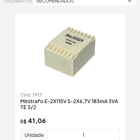
ORDENAR POR:
Cód: 7917
Minitrafo E-2X115V S-2X6,7V 183mA 3VA
TE 3/2
41,06
R$
Unidade