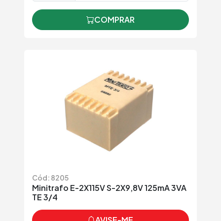
COMPRAR
Cód: 8205
Minitrafo E-2X115V S-2X9,8V 125mA 3VA
TE 3/4
AVISE-ME