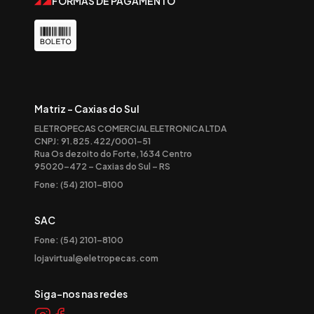
FORMAS DE PAGAMENTO
Matriz - Caxias do Sul
ELETROPECAS COMERCIAL ELETRONICA LTDA
CNPJ: 91.825.422/0001-51
Rua Os dezoito do Forte, 1634 Centro
95020-472 – Caxias do Sul – RS
Fone: (54) 2101-8100
SAC
Fone: (54) 2101-8100
lojavirtual@eletropecas.com
Siga-nos nas redes