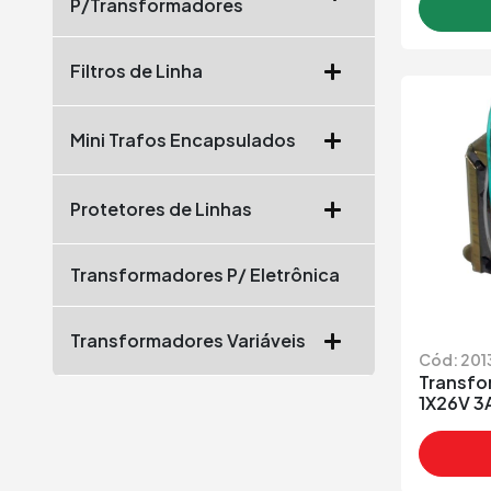
P/Transformadores
Filtros de Linha
Mini Trafos Encapsulados
Protetores de Linhas
Transformadores P/ Eletrônica
Transformadores Variáveis
Cód: 201
Transfo
1X26V 3