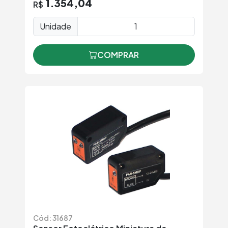
1.354,04
R$
Unidade
COMPRAR
Cód: 31687