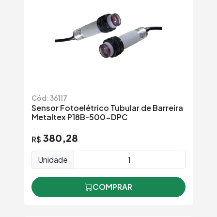
Cód: 36117
Sensor Fotoelétrico Tubular de Barreira
Metaltex P18B-500-DPC
380,28
R$
Unidade
COMPRAR