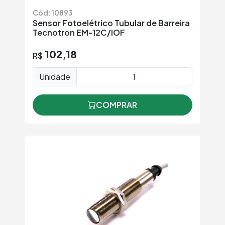
Cód: 10893
Sensor Fotoelétrico Tubular de Barreira
Tecnotron EM-12C/IOF
102,18
R$
Unidade
COMPRAR