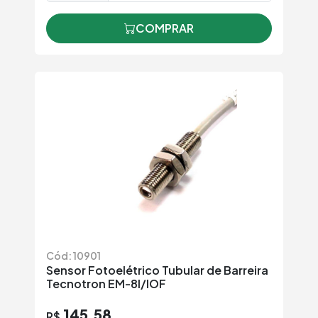
COMPRAR
Cód: 10901
Sensor Fotoelétrico Tubular de Barreira
Tecnotron EM-8I/IOF
145,58
R$