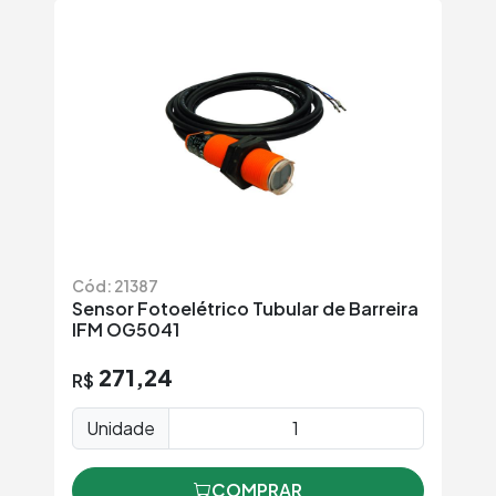
Cód: 21387
Sensor Fotoelétrico Tubular de Barreira
IFM OG5041
271,24
R$
Unidade
COMPRAR