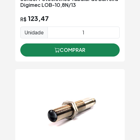
Digimec LOB-10,8N/13
123,47
R$
Unidade
COMPRAR