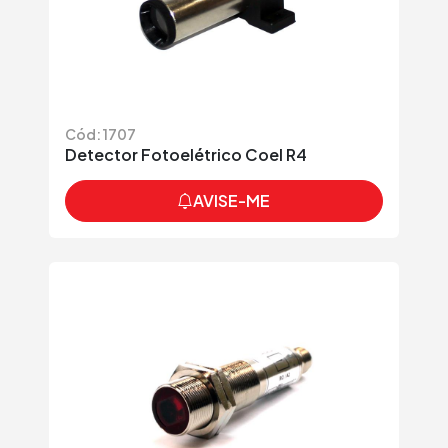
Cód: 1707
Detector Fotoelétrico Coel R4
AVISE-ME