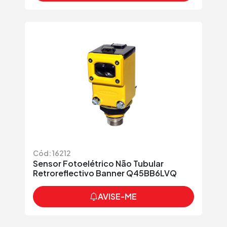
Cód: 16212
Sensor Fotoelétrico Não Tubular
Retroreflectivo Banner Q45BB6LVQ
AVISE-ME