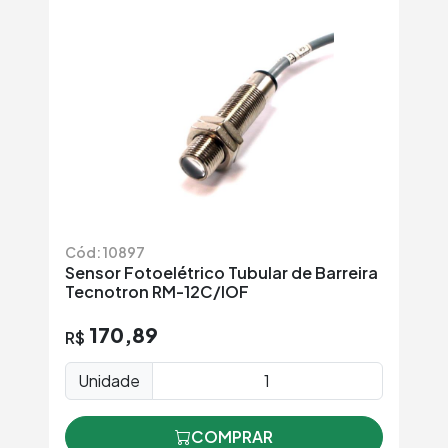
Cód: 10897
Sensor Fotoelétrico Tubular de Barreira
Tecnotron RM-12C/IOF
170,89
R$
Unidade
COMPRAR