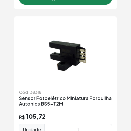
Cód: 38318
Sensor Fotoelétrico Miniatura Forquilha
Autonics BS5-T2M
105,72
R$
Unidade