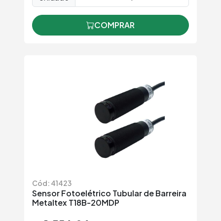
COMPRAR
Cód: 41423
Sensor Fotoelétrico Tubular de Barreira
Metaltex T18B-20MDP