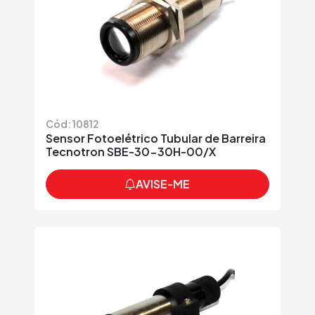
Cód: 10812
Sensor Fotoelétrico Tubular de Barreira
Tecnotron SBE-30-30H-00/X
AVISE-ME