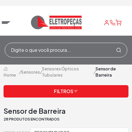
Sensores Ópticos
Sensor de
/
Sensores
/
/
Home
Tubulares
Barreira
FILTROS
Sensor de Barreira
28 PRODUTOS ENCONTRADOS