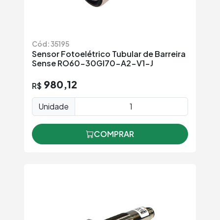
Cód: 35195
Sensor Fotoelétrico Tubular de Barreira
Sense RO60-30GI70-A2-V1-J
980,12
R$
Unidade
COMPRAR