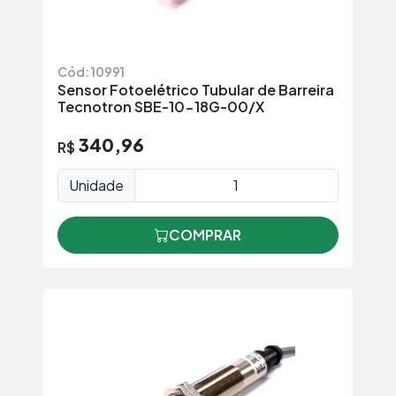
Cód: 10991
Sensor Fotoelétrico Tubular de Barreira
Tecnotron SBE-10-18G-00/X
340,96
R$
Unidade
COMPRAR