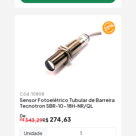
Cód: 10808
Sensor Fotoelétrico Tubular de Barreira
Tecnotron SBR-10-18H-NR/QL
De:
274,63
343,29
R$
R$
Unidade