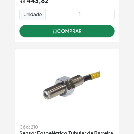
443,82
R$
Unidade
COMPRAR
Cód: 210
Sensor Fotoelétrico Tubular de Barreira