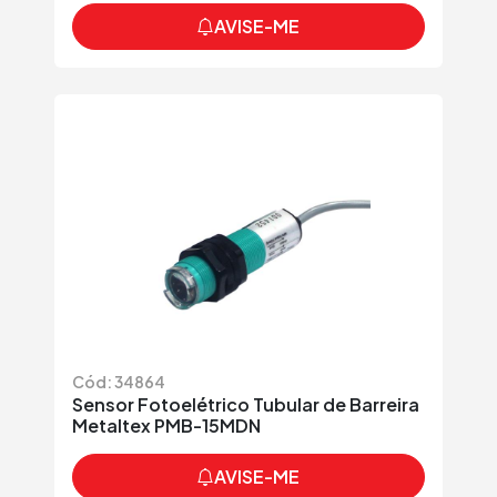
AVISE-ME
Cód: 34864
Sensor Fotoelétrico Tubular de Barreira
Metaltex PMB-15MDN
AVISE-ME