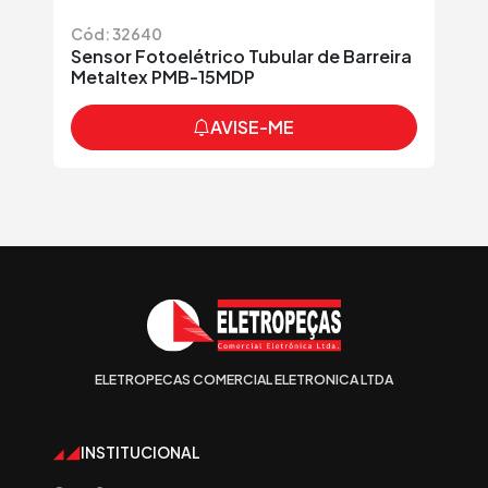
Cód: 32640
Sensor Fotoelétrico Tubular de Barreira
Metaltex PMB-15MDP
AVISE-ME
ELETROPECAS COMERCIAL ELETRONICA LTDA
INSTITUCIONAL