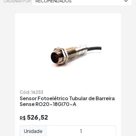
ORDENAR POR:
Cód: 16253
Sensor Fotoelétrico Tubular de Barreira
Sense RO20-18GI70-A
526,52
R$
Unidade