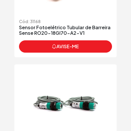
Cód: 31168
Sensor Fotoelétrico Tubular de Barreira
Sense RO20-18GI70-A2-V1
AVISE-ME