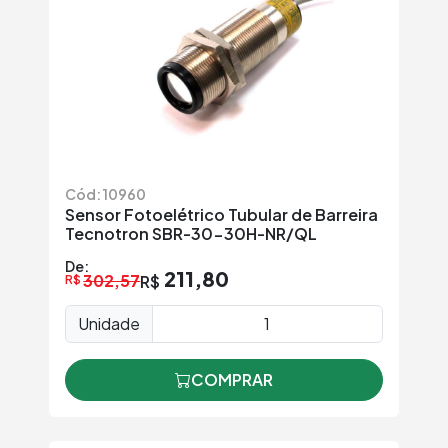
Cód: 10960
Sensor Fotoelétrico Tubular de Barreira
Tecnotron SBR-30-30H-NR/QL
De:
211,80
302,57
R$
R$
Unidade
COMPRAR