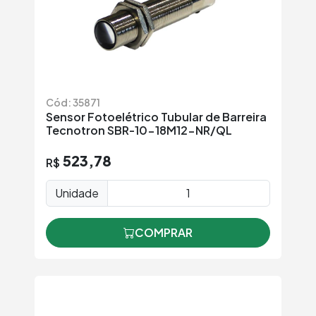
Cód: 35871
Sensor Fotoelétrico Tubular de Barreira
Tecnotron SBR-10-18M12-NR/QL
523,78
R$
Unidade
COMPRAR