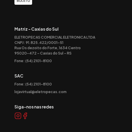
Matriz - Caxias do Sul
ELETROPECAS COMERCIAL ELETRONICA LTDA
CNPJ: 91.825.422/0001-51
Rua Os dezoito do Forte, 1634 Centro
95020-472 – Caxias do Sul – RS
Fone: (54) 2101-8100
SAC
Fone: (54) 2101-8100
lojavirtual@eletropecas.com
Siga-nos nas redes