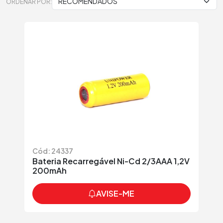
ORDENAR POR:
Cód: 24337
Bateria Recarregável Ni-Cd 2/3AAA 1,2V
200mAh
AVISE-ME