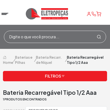
Baterias e
Bateria Recarr.
Bateria Recarregável
/
/
/
Home
Pilhas
de Níquel
Tipo 1/2 Aaa
FILTROS
Bateria Recarregável Tipo 1/2 Aaa
1 PRODUTOS ENCONTRADOS