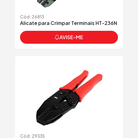
Cód: 26813
Alicate para Crimpar Terminais HT-236N
AVISE-ME
Cód: 29335