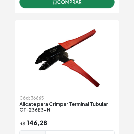
COMPRAR
Cód: 36665
Alicate para Crimpar Terminal Tubular
CT-236E3-N
146,28
R$