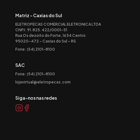
Matriz - Caxias do Sul
ELETROPECAS COMERCIAL ELETRONICA LTDA
CNPJ: 91.825.422/0001-51
Rua Os dezoito do Forte, 1634 Centro
95020-472 – Caxias do Sul – RS
Fone: (54) 2101-8100
SAC
Fone: (54) 2101-8100
lojavirtual@eletropecas.com
Siga-nos nas redes