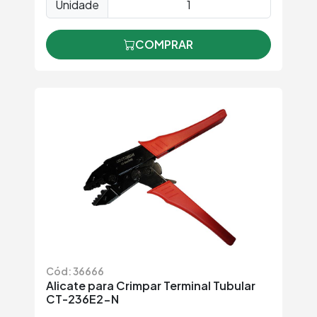
Unidade
COMPRAR
Cód: 36666
Alicate para Crimpar Terminal Tubular
CT-236E2-N