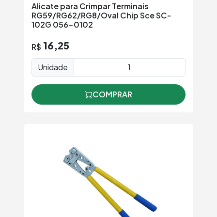
Alicate para Crimpar Terminais
RG59/RG62/RG8/Oval Chip Sce SC-
102G 056-0102
16,25
R$
Unidade
COMPRAR