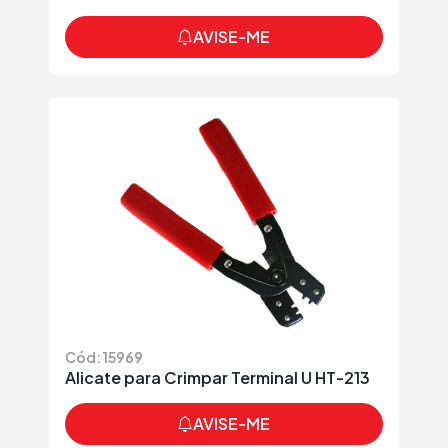
AVISE-ME
Cód: 15969
Alicate para Crimpar Terminal U HT-213
AVISE-ME