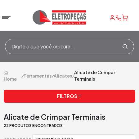
Alicate de Crimpar
/
Ferramentas
/
Alicates
/
Home
Terminais
FILTROS
Alicate de Crimpar Terminais
22 PRODUTOS ENCONTRADOS