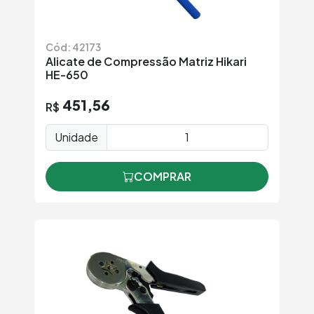
Cód: 42173
Alicate de Compressão Matriz Hikari
HE-650
451,56
R$
Unidade
COMPRAR