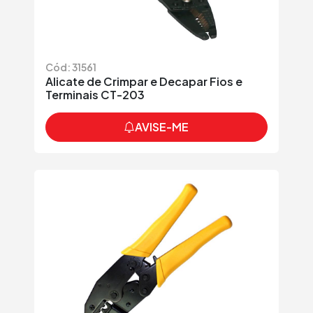
Cód: 31561
Alicate de Crimpar e Decapar Fios e
Terminais CT-203
AVISE-ME