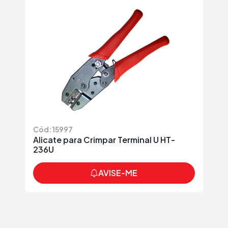
Cód: 15997
Alicate para Crimpar Terminal U HT-
236U
AVISE-ME