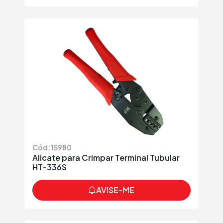
Cód: 15980
Alicate para Crimpar Terminal Tubular
HT-336S
AVISE-ME