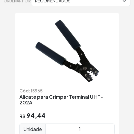
ORDENAR POR:
Cód: 15965
Alicate para Crimpar Terminal U HT-
202A
94,44
R$
Unidade