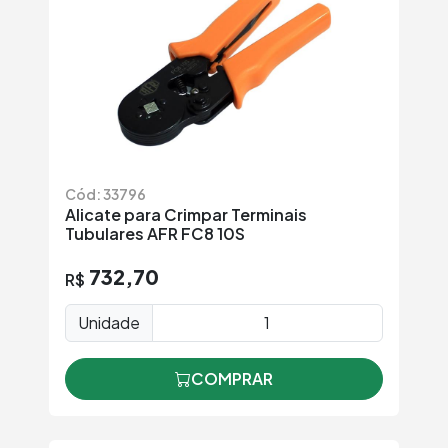
Cód: 33796
Alicate para Crimpar Terminais
Tubulares AFR FC8 10S
732,70
R$
Unidade
COMPRAR