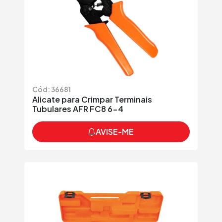
Cód: 36681
Alicate para Crimpar Terminais
Tubulares AFR FC8 6-4
AVISE-ME