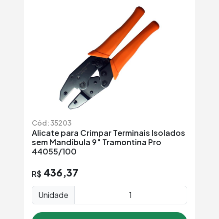
Cód: 35203
Alicate para Crimpar Terminais Isolados
sem Mandíbula 9" Tramontina Pro
44055/100
436,37
R$
Unidade