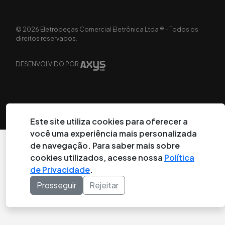
©
2026
Eletropeças Comercial Eletrônica Ltda ® - Todos os
direitos reservados.
DESENVOLVIDO POR:
Este site utiliza cookies para oferecer a
você uma experiência mais personalizada
de navegação. Para saber mais sobre
cookies utilizados, acesse nossa
Política
de Privacidade
.
Prosseguir
Rejeitar