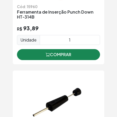
Cód: 15960
Ferramenta de Inserção Punch Down
HT-314B
93,89
R$
Unidade
COMPRAR