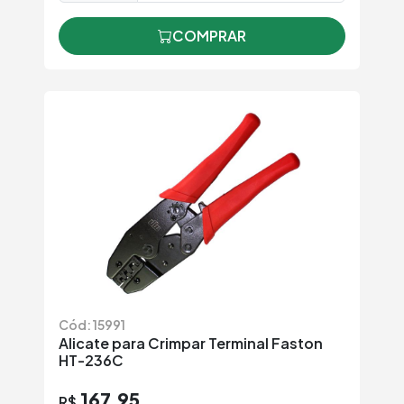
COMPRAR
Cód: 15991
Alicate para Crimpar Terminal Faston
HT-236C
167,95
R$