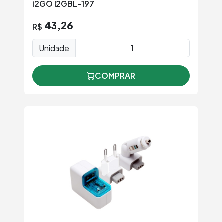
i2GO I2GBL-197
43,26
R$
Unidade
COMPRAR