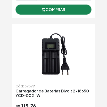
COMPRAR
Cód: 39399
Carregador de Baterias Bivolt 2x18650
YCD-002-W
115,76
R$