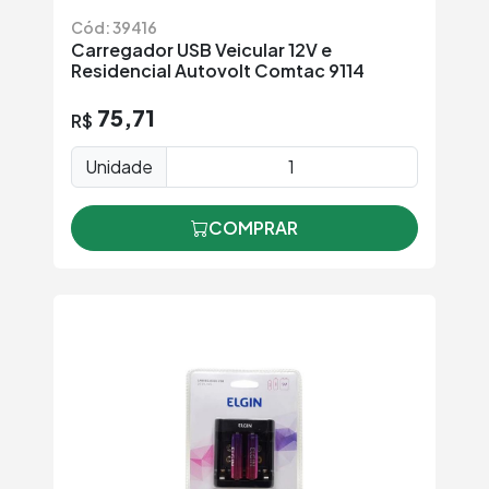
Cód: 39416
Carregador USB Veicular 12V e
Residencial Autovolt Comtac 9114
75,71
R$
Unidade
COMPRAR