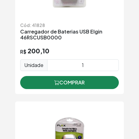
Cód: 41828
Carregador de Baterias USB Elgin
46RSCUSB0000
200,10
R$
Unidade
COMPRAR