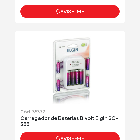
AVISE-ME
Cód: 35377
Carregador de Baterias Bivolt Elgin SC-
333
AVISE-ME