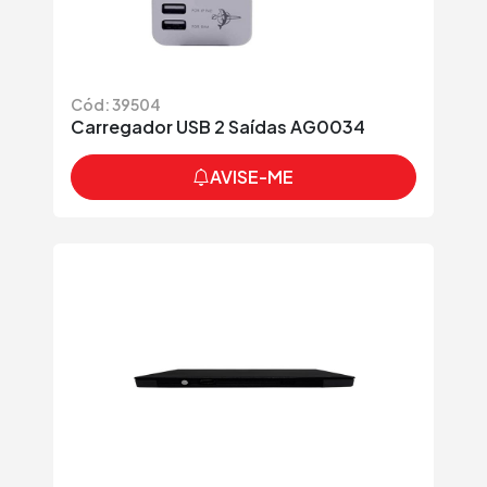
Cód: 39504
Carregador USB 2 Saídas AG0034
AVISE-ME