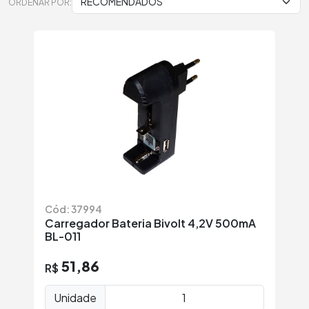
ORDENAR POR:
Cód: 37994
Carregador Bateria Bivolt 4,2V 500mA
BL-011
51,86
R$
Unidade