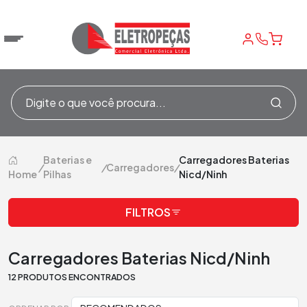
Baterias e
Carregadores Baterias
/
/
Carregadores
/
Home
Pilhas
Nicd/Ninh
FILTROS
Carregadores Baterias Nicd/Ninh
12 PRODUTOS ENCONTRADOS