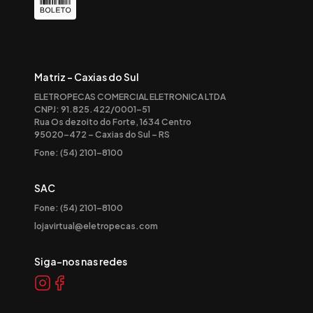
Matriz - Caxias do Sul
ELETROPECAS COMERCIAL ELETRONICA LTDA
CNPJ: 91.825.422/0001-51
Rua Os dezoito do Forte, 1634 Centro
95020-472 – Caxias do Sul – RS
Fone: (54) 2101-8100
SAC
Fone: (54) 2101-8100
lojavirtual@eletropecas.com
Siga-nos nas redes