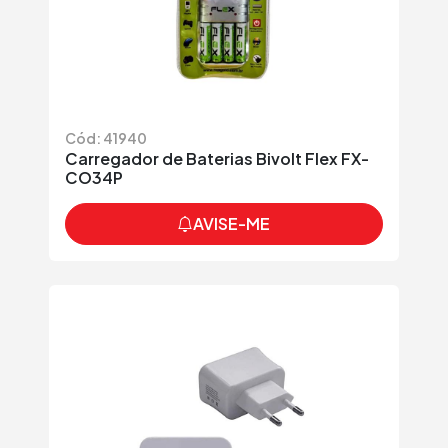
Cód: 41940
Carregador de Baterias Bivolt Flex FX-
CO34P
AVISE-ME