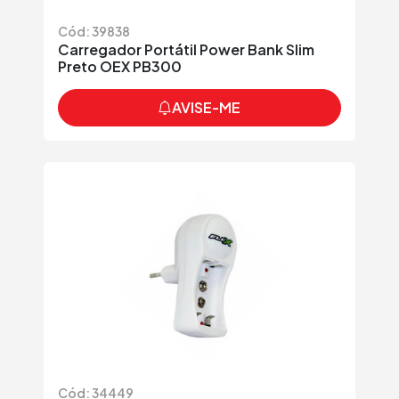
Cód: 39838
Carregador Portátil Power Bank Slim
Preto OEX PB300
AVISE-ME
Cód: 34449