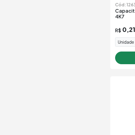
Cód: 126
Capacit
4K7
0,2
R$
Unidade