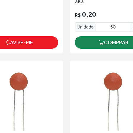
3K3
0,20
R$
Unidade
AVISE-ME
COMPRAR