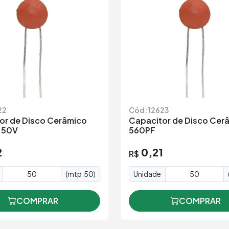
22
Cód: 12623
or de Disco Cerâmico
Capacitor de Disco Cer
 50V
560PF
2
0,21
R$
(mtp.50)
Unidade
COMPRAR
COMPRAR