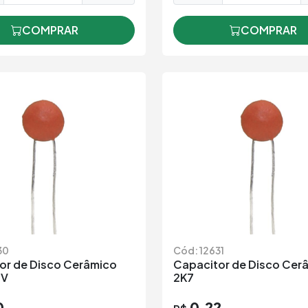
COMPRAR
COMPRAR
30
Cód: 12631
or de Disco Cerâmico
Capacitor de Disco Cer
0V
2K7
0
0,22