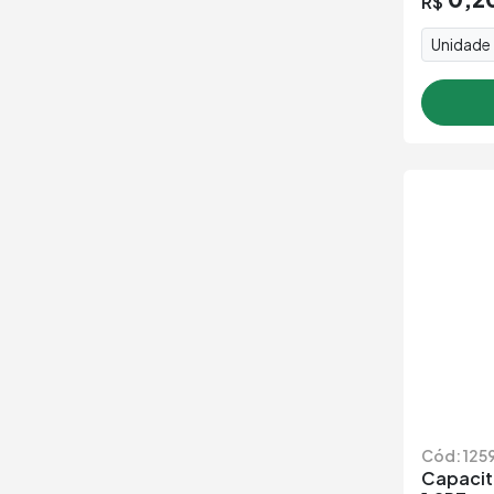
R$
Unidade
Cód: 125
Capacit