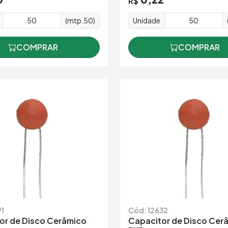
R$
(mtp.50)
Unidade
COMPRAR
COMPRAR
91
Cód: 12632
or de Disco Cerâmico
Capacitor de Disco Cer