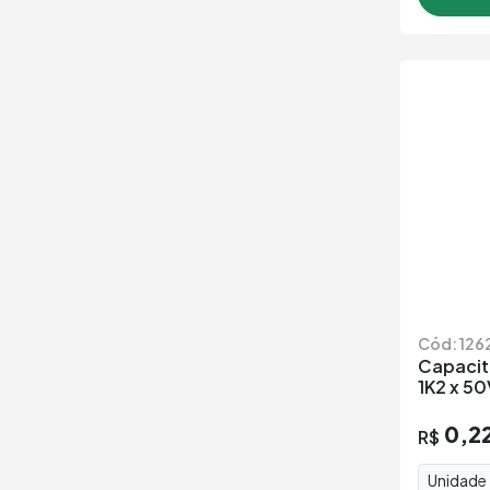
Cód: 126
Capacit
1K2 x 50
0,2
R$
Unidade