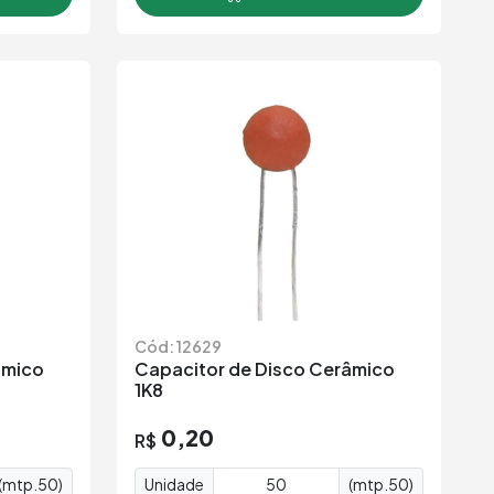
Cód: 12629
âmico
Capacitor de Disco Cerâmico
1K8
0,20
R$
(mtp.50)
Unidade
(mtp.50)