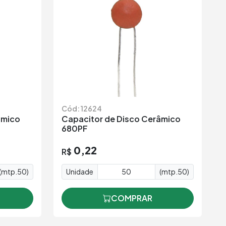
Cód: 12624
âmico
Capacitor de Disco Cerâmico
680PF
0,22
R$
(mtp.50)
Unidade
(mtp.50)
COMPRAR