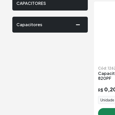
CAPACITORES
Capacitores
Cód: 126
Capacit
820PF
0,2
R$
Unidade