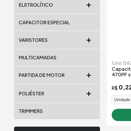
ELETROLÍTICO
CAPACITOR ESPECIAL
VARISTORES
MULTICAMADAS
Cód: 126
Capacit
470PF x
PARTIDA DE MOTOR
0,2
R$
POLIÉSTER
Unidade
TRIMMERS