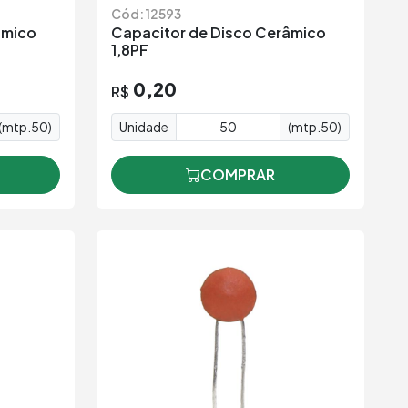
Cód: 12593
âmico
Capacitor de Disco Cerâmico
1,8PF
0,20
R$
(mtp.50)
Unidade
(mtp.50)
COMPRAR