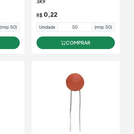
3K9
0,22
R$
(mtp.50)
Unidade
(mtp.50)
COMPRAR