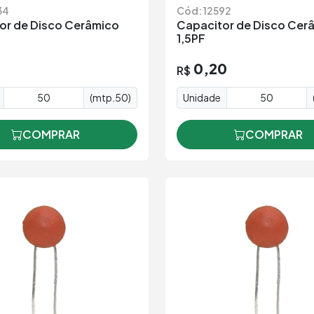
34
Cód: 12592
or de Disco Cerâmico
Capacitor de Disco Cer
1,5PF
1
0,20
R$
(mtp.50)
Unidade
COMPRAR
COMPRAR