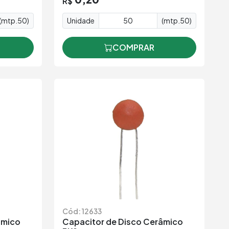
R$
(mtp.50)
Unidade
(mtp.50)
COMPRAR
Cód: 12633
âmico
Capacitor de Disco Cerâmico