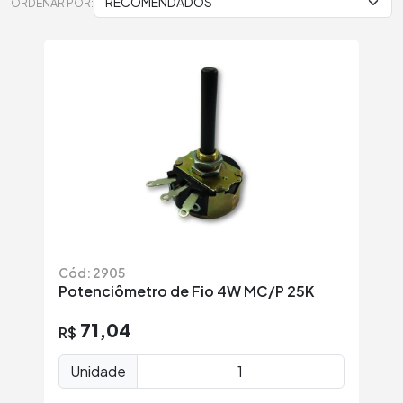
ORDENAR POR:
Cód: 2905
Potenciômetro de Fio 4W MC/P 25K
71,04
R$
Unidade