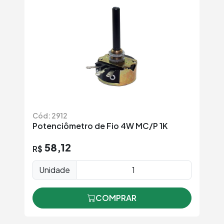
Cód: 2912
Potenciômetro de Fio 4W MC/P 1K
58,12
R$
Unidade
COMPRAR