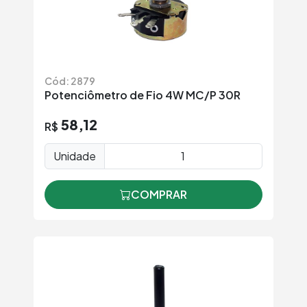
Cód: 2879
Potenciômetro de Fio 4W MC/P 30R
58,12
R$
Unidade
COMPRAR