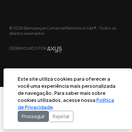
©
2026
Eletropeças Comercial Eletrônica Ltda ® - Todos os
direitos reservados.
DESENVOLVIDO POR:
Este site utiliza cookies para oferecer a
você uma experiência mais personalizada
de navegação. Para saber mais sobre
cookies utilizados, acesse nossa
Política
de Privacidade
.
Prosseguir
Rejeitar