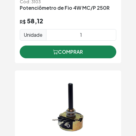
Cód: 3103
Potenciômetro de Fio 4W MC/P 250R
58,12
R$
Unidade
COMPRAR