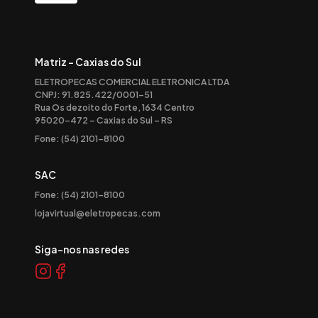
Matriz - Caxias do Sul
ELETROPECAS COMERCIAL ELETRONICA LTDA
CNPJ: 91.825.422/0001-51
Rua Os dezoito do Forte, 1634 Centro
95020-472 – Caxias do Sul – RS
Fone: (54) 2101-8100
SAC
Fone: (54) 2101-8100
lojavirtual@eletropecas.com
Siga-nos nas redes