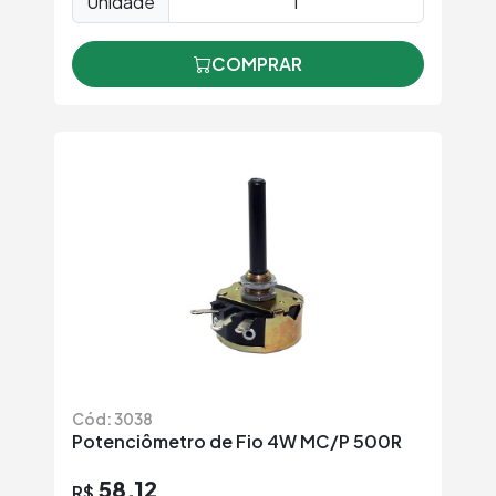
Unidade
COMPRAR
Cód: 3038
Potenciômetro de Fio 4W MC/P 500R
58,12
R$