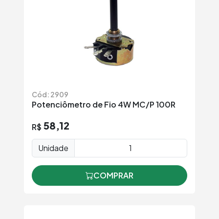
Cód: 2909
Potenciômetro de Fio 4W MC/P 100R
58,12
R$
Unidade
COMPRAR