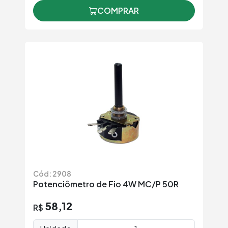
COMPRAR
Cód: 2908
Potenciômetro de Fio 4W MC/P 50R
58,12
R$