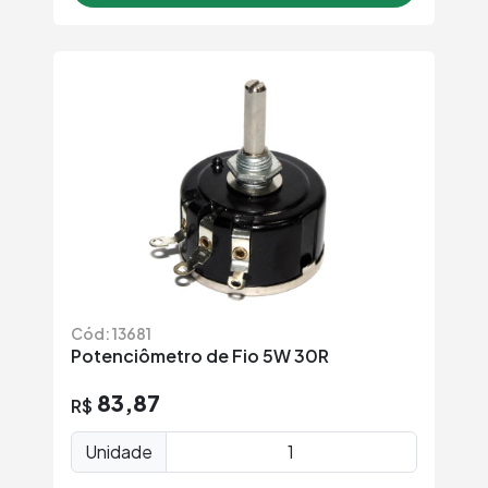
Cód: 13681
Potenciômetro de Fio 5W 30R
83,87
R$
Unidade