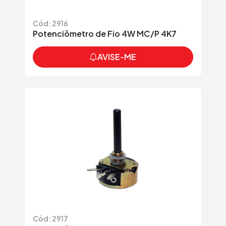
Cód: 2916
Potenciômetro de Fio 4W MC/P 4K7
AVISE-ME
Cód: 2917