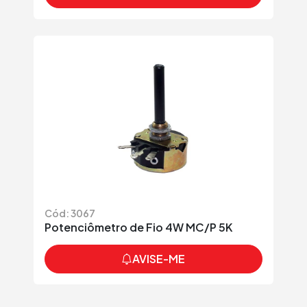
Cód: 3067
Potenciômetro de Fio 4W MC/P 5K
AVISE-ME