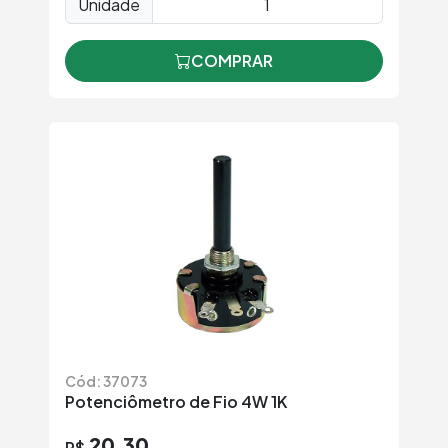
Unidade
COMPRAR
Cód: 37073
Potenciômetro de Fio 4W 1K
20,30
R$