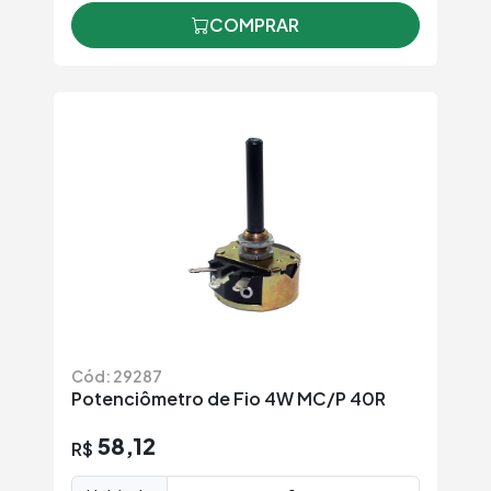
COMPRAR
Cód: 29287
Potenciômetro de Fio 4W MC/P 40R
58,12
R$