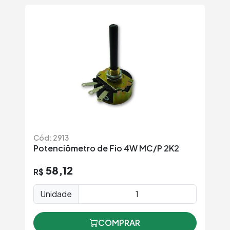
Cód: 2913
Potenciômetro de Fio 4W MC/P 2K2
58,12
R$
Unidade
COMPRAR