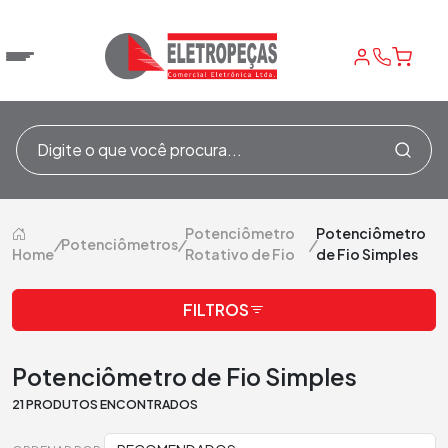
Potenciômetro
Potenciômetro
/
Potenciômetros
/
/
Home
Rotativo de Fio
de Fio Simples
FILTROS
Potenciômetro de Fio Simples
21 PRODUTOS ENCONTRADOS