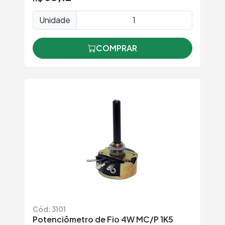
Unidade
COMPRAR
Cód: 3101
Potenciômetro de Fio 4W MC/P 1K5