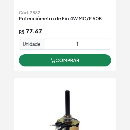
Cód: 2882
Potenciômetro de Fio 4W MC/P 50K
77,67
R$
Unidade
COMPRAR