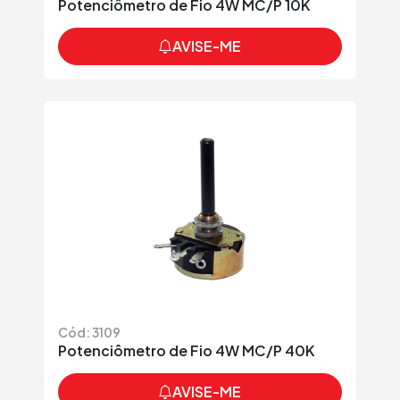
Potenciômetro de Fio 4W MC/P 10K
AVISE-ME
Cód: 3109
Potenciômetro de Fio 4W MC/P 40K
AVISE-ME